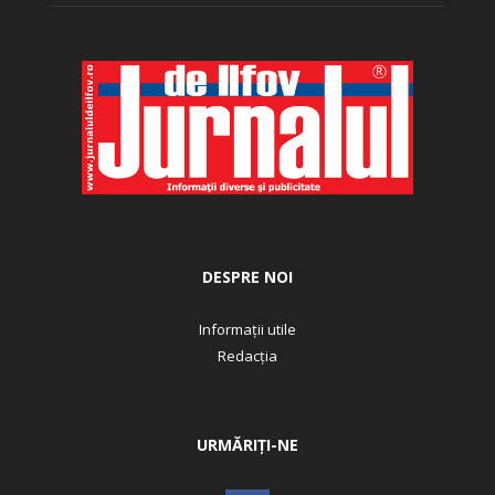
DESPRE NOI
Informații utile
Redacția
URMĂRIȚI-NE