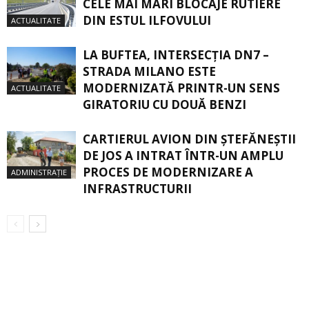
CELE MAI MARI BLOCAJE RUTIERE
DIN ESTUL ILFOVULUI
ACTUALITATE
LA BUFTEA, INTERSECŢIA DN7 –
STRADA MILANO ESTE
MODERNIZATĂ PRINTR-UN SENS
ACTUALITATE
GIRATORIU CU DOUĂ BENZI
CARTIERUL AVION DIN ŞTEFĂNEŞTII
DE JOS A INTRAT ÎNTR-UN AMPLU
PROCES DE MODERNIZARE A
ADMINISTRAȚIE
INFRASTRUCTURII