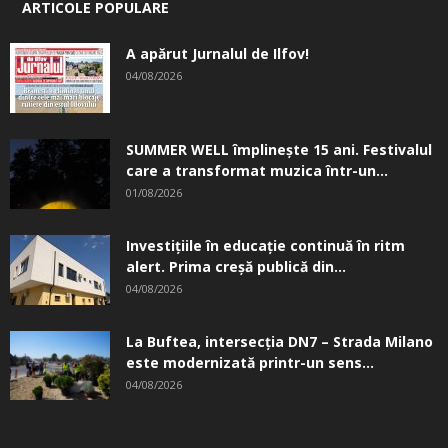
ARTICOLE POPULARE
A apărut Jurnalul de Ilfov!
04/08/2026
SUMMER WELL împlinește 15 ani. Festivalul
care a transformat muzica într-un...
01/08/2026
Investițiile în educație continuă în ritm
alert. Prima creşă publică din...
04/08/2026
La Buftea, intersecţia DN7 – Strada Milano
este modernizată printr-un sens...
04/08/2026