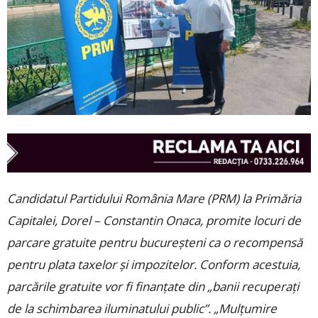
Candidatul Partidului România Mare (PRM) la Primăria
Capitalei, Dorel – Constantin Onaca, promite locuri de
parcare gratuite pentru bucureşteni ca o recompensă
pentru plata taxelor şi impozitelor. Conform acestuia,
parcările gratuite vor fi finanţate din „banii recuperaţi
de la schimbarea iluminatului public”. „Mulţumire