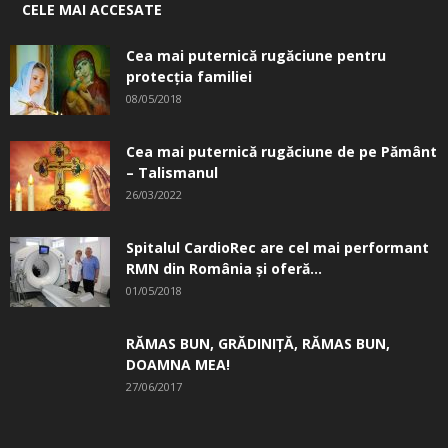
CELE MAI ACCESATE
Cea mai puternică rugăciune pentru
protecția familiei
08/05/2018
Cea mai puternică rugăciune de pe Pământ
– Talismanul
26/03/2022
Spitalul CardioRec are cel mai performant
RMN din România și oferă...
01/05/2018
RĂMAS BUN, GRĂDINIŢĂ, ­RĂMAS BUN,
DOAMNA MEA!
27/06/2017