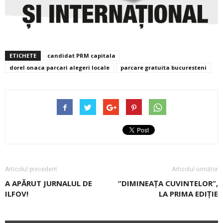
ETICHETE
candidat PRM capitala
dorel onaca parcari alegeri locale
parcare gratuita bucuresteni
Articolul precedent
Articolul următor
A APĂRUT JURNALUL DE
”DIMINEAŢA CUVINTELOR”,
ILFOV!
LA PRIMA EDIŢIE