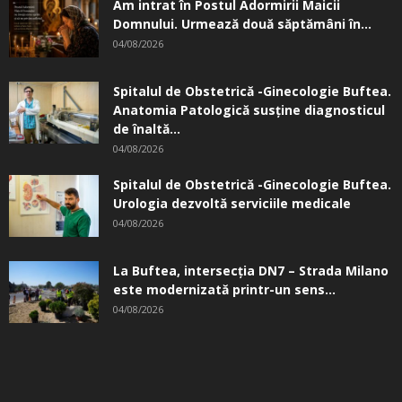
Am intrat în Postul Adormirii Maicii
Domnului. Urmează două săptămâni în...
04/08/2026
Spitalul de Obstetrică -Ginecologie Buftea.
Anatomia Patologică susţine diagnosticul
de înaltă...
04/08/2026
Spitalul de Obstetrică -Ginecologie Buftea.
Urologia dezvoltă serviciile medicale
04/08/2026
La Buftea, intersecţia DN7 – Strada Milano
este modernizată printr-un sens...
04/08/2026