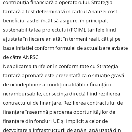
contribuția financiară a operatorului. Strategia
tarifară a fost determinată în cadrul Analizei cost –
beneficiu, astfel încât să asigure, în principal,
sustenabilitatea proiectului (POIM), tarifele fiind
ajustate în fiecare an atât în termeni reali, cât și pe
baza inflației conform formulei de actualizare avizate
de către ANRSC.
Neaplicarea tarifelor în conformitate cu Strategia
tarifară aprobată este prezentată ca o si­tuație gravă
de neîndeplinire a condiționalităților finanțării
nerambursabile, consecința directă ­fiind rezilierea
contractului de finanțare. Rezilierea contractului de
finanțare înseamnă pierderea opor­tunităților de
finanțare din fonduri UE și implicit a celor de
dezvoltare a infrastructurii de apă și apă uzată din