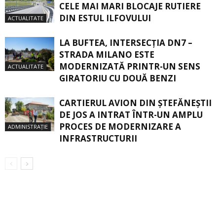
CELE MAI MARI BLOCAJE RUTIERE
DIN ESTUL ILFOVULUI
ACTUALITATE
LA BUFTEA, INTERSECŢIA DN7 –
STRADA MILANO ESTE
MODERNIZATĂ PRINTR-UN SENS
ACTUALITATE
GIRATORIU CU DOUĂ BENZI
CARTIERUL AVION DIN ŞTEFĂNEŞTII
DE JOS A INTRAT ÎNTR-UN AMPLU
PROCES DE MODERNIZARE A
ADMINISTRAȚIE
INFRASTRUCTURII