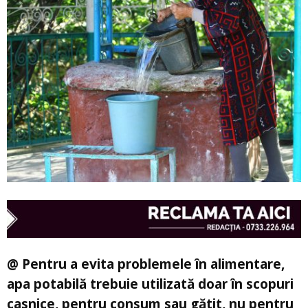
@ Pentru a evita problemele în alimentare,
apa potabilă trebuie utilizată doar în scopuri
casnice, pentru consum sau gătit, nu pentru