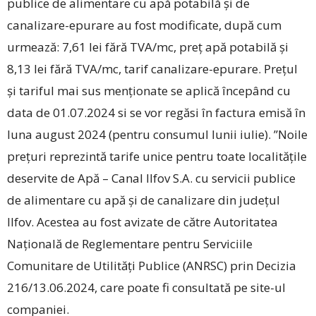
publice de alimentare cu apă potabilă și de
canalizare-epurare au fost modificate, după cum
urmează: 7,61 lei fără TVA/mc, preț apă potabilă și
8,13 lei fără TVA/mc, tarif canalizare-epurare. Prețul
și tariful mai sus menționate se aplică începând cu
data de 01.07.2024 si se vor ­regăsi în factura emisă în
luna august 2024 (pentru consumul lunii iulie). ”Noile
prețuri reprezintă tarife unice pentru toate localitățile
deservite de Apă – Canal Ilfov S.A. cu servicii publice
de alimentare cu apă și de canalizare din județul
Ilfov. Acestea au fost avizate de către Autoritatea
Națională de Reglementare pentru Serviciile
Comunitare de Utilități Publice (ANRSC) prin Decizia
216/13.06.2024, care poate fi consultată pe site-ul
companiei.