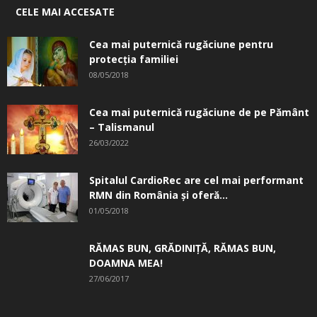
CELE MAI ACCESATE
Cea mai puternică rugăciune pentru
protecția familiei
08/05/2018
Cea mai puternică rugăciune de pe Pământ
– Talismanul
26/03/2022
Spitalul CardioRec are cel mai performant
RMN din România și oferă...
01/05/2018
RĂMAS BUN, GRĂDINIŢĂ, ­RĂMAS BUN,
DOAMNA MEA!
27/06/2017