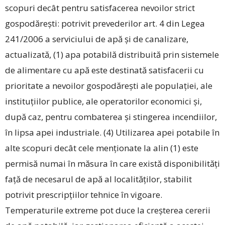
scopuri decât pentru satisfacerea nevoilor strict
gospodărești: potrivit prevederilor art. 4 din Legea
241/2006 a serviciului de apă și de canalizare,
actualizată, (1) apa potabilă distribuită prin sistemele
de alimentare cu apă este destinată satis­facerii cu
prioritate a nevoilor gospodărești ale populației, ale
instituțiilor publice, ale operatorilor economici și,
după caz, pentru combaterea și stingerea incendiilor,
în lipsa apei industriale. (4) Utilizarea apei potabile în
alte scopuri decât cele menționate la alin (1) este
permisă numai în măsura în care există disponibilități
față de necesarul de apă al localităților, stabilit
potrivit prescripțiilor tehnice în vigoare.
Temperaturile extreme pot duce la creșterea cererii