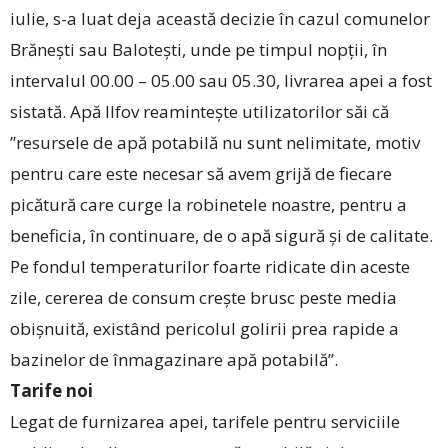
iulie, s-a luat deja această decizie în cazul comunelor
Brănești sau Balotești, unde pe timpul nopții, în
intervalul 00.00 – 05.00 sau 05.30, livrarea apei a fost
sistată. Apă Ilfov reamintește utilizatorilor săi că
”resursele de apă potabilă nu sunt nelimitate, motiv
pentru care este necesar să avem grijă de fiecare
picătură care curge la robinetele noastre, pentru a
beneficia, în continuare, de o apă sigură și de calitate.
Pe fondul temperaturilor foarte ridicate din aceste
zile, cererea de consum crește brusc peste media
obișnuită, existând pericolul golirii prea rapide a
bazinelor de înmagazinare apă potabilă”.
Tarife noi
Legat de furnizarea apei, tarifele pentru serviciile