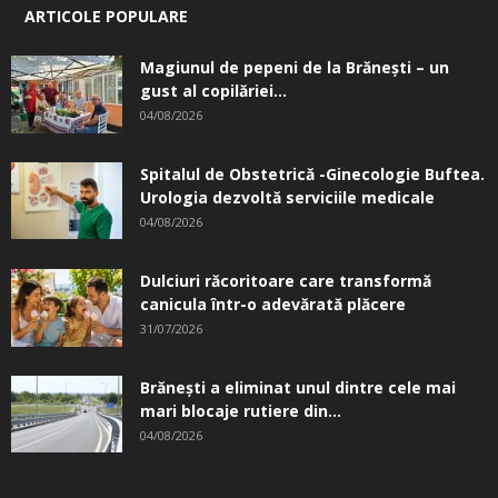
ARTICOLE POPULARE
Magiunul de pepeni de la Brăneşti – un
gust al copilăriei...
04/08/2026
Spitalul de Obstetrică -Ginecologie Buftea.
Urologia dezvoltă serviciile medicale
04/08/2026
Dulciuri răcoritoare care transformă
canicula într-o adevărată plăcere
31/07/2026
Brănești a eliminat unul dintre cele mai
mari blocaje rutiere din...
04/08/2026