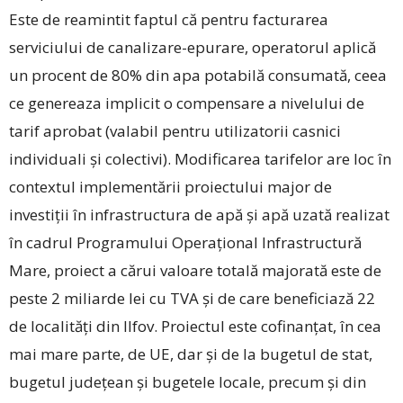
Este de reamintit faptul că pentru facturarea
serviciului de canalizare-epurare, operatorul aplică
un procent de 80% din apa potabilă consumată, ceea
ce genereaza implicit o compensare a nivelului de
tarif aprobat (valabil pentru utilizatorii casnici
individuali și colectivi). Modificarea tarifelor are loc în
contextul implementării proiectului major de
investiții în infrastructura de apă și apă uzată realizat
în cadrul Programului Operațional Infrastructură
Mare, proiect a cărui valoare totală majorată este de
peste 2 miliarde lei cu TVA și de care beneficiază 22
de localități din Ilfov. Proiectul este cofinanțat, în cea
mai mare parte, de UE, dar și de la bugetul de stat,
bugetul județean și bugetele locale, precum și din