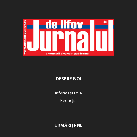
DESPRE NOI
Informații utile
Redacția
URMĂRIȚI-NE