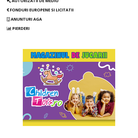
AUTORIZATII DE MEDIU
FONDURI EUROPENE SI LICITATII
ANUNTURI AGA
PIERDERI