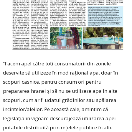
”Facem apel către toți consumatorii din zonele
deservite să utilizeze în mod rațional apa, doar în
scopuri casnice, pentru consum ori pentru
prepararea hranei și să nu se utilizeze apa în alte
scopuri, cum ar fi udatul grădinilor sau spălarea
incintelor/aleilor. Pe această cale, amintim că
legislația în vigoare descurajează utilizarea apei
potabile distribuită prin rețelele publice în alte