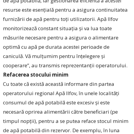
de apă potabilă, iar gestionarea eficientă a acestei
resurse este esențială pentru a asigura continuitatea
furnizării de apă pentru toți utilizatorii. Apă Ilfov
monitorizează constant situația și va lua toate
măsurile necesare pentru a asigura o alimentare
optimă cu apă pe durata acestei perioade de
caniculă. Vă mulțumim pentru înțelegere și
cooperare”, au transmis reprezentanții operatorului.
Refacerea stocului minim
Cu toate că există această informare din partea
operatorului regional Apă Ilfov, în unele localități
consumul de apă potabilă este excesiv și este
necesară oprirea alimentării către beneficiari (pe
timpul nopții), pentru a se putea reface stocul minim
de apă potabilă din rezervor. De exemplu, în luna