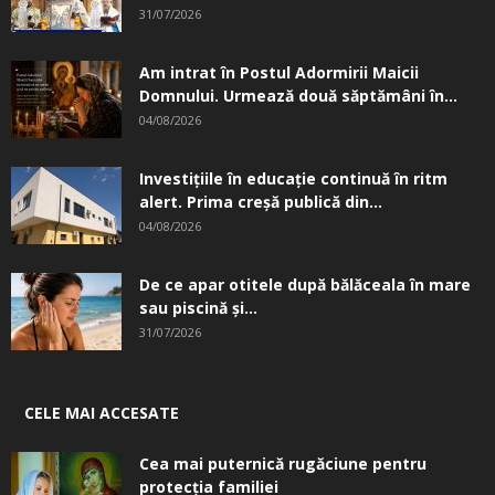
31/07/2026
Am intrat în Postul Adormirii Maicii
Domnului. Urmează două săptămâni în...
04/08/2026
Investițiile în educație continuă în ritm
alert. Prima creşă publică din...
04/08/2026
De ce apar otitele după bălăceala în mare
sau piscină și...
31/07/2026
CELE MAI ACCESATE
Cea mai puternică rugăciune pentru
protecția familiei