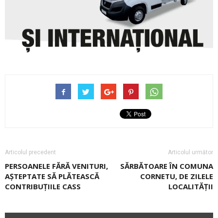
Articolul precedent
Articolul următor
PERSOANELE FĂRĂ VENITURI,
SĂRBĂTOARE ÎN COMUNA
AȘTEPTATE SĂ PLĂTEASCĂ
CORNETU, DE ZILELE
CONTRIBUȚIILE CASS
LOCALITĂŢII