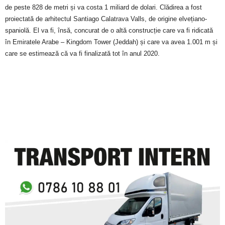
de peste 828 de metri și va costa 1 miliard de dolari. Clădirea a fost
proiectată de arhitectul Santiago Calatrava Valls, de origine elvețiano-
spaniolă. El va fi, însă, concurat de o altă construcție care va fi ridicată
în Emiratele Arabe – Kingdom Tower (Jeddah) și care va avea 1.001 m și
care se estimează că va fi finalizată tot în anul 2020.