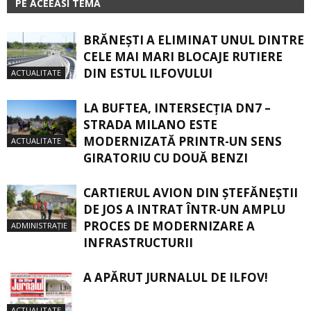
PE ACEEASI TEMA
BRĂNEȘTI A ELIMINAT UNUL DINTRE
CELE MAI MARI BLOCAJE RUTIERE
DIN ESTUL ILFOVULUI
ACTUALITATE
LA BUFTEA, INTERSECŢIA DN7 –
STRADA MILANO ESTE
MODERNIZATĂ PRINTR-UN SENS
ACTUALITATE
GIRATORIU CU DOUĂ BENZI
CARTIERUL AVION DIN ŞTEFĂNEŞTII
DE JOS A INTRAT ÎNTR-UN AMPLU
PROCES DE MODERNIZARE A
ADMINISTRAȚIE
INFRASTRUCTURII
A APĂRUT JURNALUL DE ILFOV!
ACTUALITATE