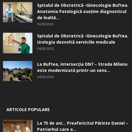
Spitalul de Obstetrică -Ginecologie Buftea.
Anatomia Patologică susţine diagnosticul
de înaltă...
04/08/2026
Spitalul de Obstetrică -Ginecologie Buftea.
Urologia dezvoltă serviciile medicale
04/08/2026
La Buftea, intersecţia DN7 – Strada Milano
este modernizată printr-un sens...
04/08/2026
ARTICOLE POPULARE
La 75 de ani… Preafericitul Părinte Daniel –
Patriarhul care a...