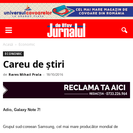
Acasă
Economic
ECONOMIC
Careu de ştiri
de
Rares Mihail Prala
-
18/10/2016
Adio, Galaxy Note 7!
Grupul sud-coreean Samsung, cel mai mare producător mondial de