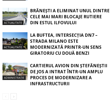
BRĂNEȘTI A ELIMINAT UNUL DINTRE
CELE MAI MARI BLOCAJE RUTIERE
DIN ESTUL ILFOVULUI
ACTUALITATE
LA BUFTEA, INTERSECŢIA DN7 –
STRADA MILANO ESTE
MODERNIZATĂ PRINTR-UN SENS
ACTUALITATE
GIRATORIU CU DOUĂ BENZI
CARTIERUL AVION DIN ŞTEFĂNEŞTII
DE JOS A INTRAT ÎNTR-UN AMPLU
PROCES DE MODERNIZARE A
ADMINISTRAȚIE
INFRASTRUCTURII