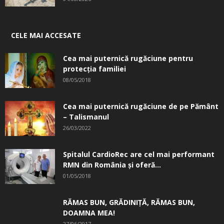
CELE MAI ACCESATE
Cea mai puternică rugăciune pentru
protecția familiei
08/05/2018
Cea mai puternică rugăciune de pe Pământ
– Talismanul
26/03/2022
Spitalul CardioRec are cel mai performant
RMN din România și oferă...
01/05/2018
RĂMAS BUN, GRĂDINIŢĂ, ­RĂMAS BUN,
DOAMNA MEA!
27/06/2017