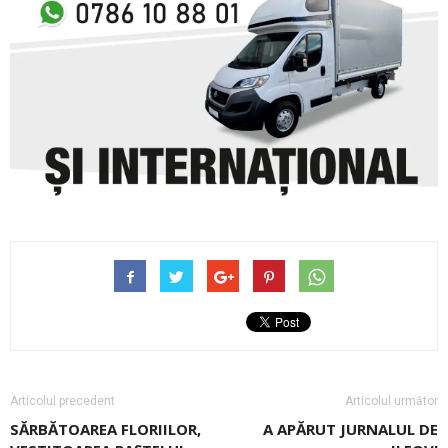
Articolul precedent
Articolul următor
SĂRBĂTOAREA FLORIILOR,
A APĂRUT JURNALUL DE