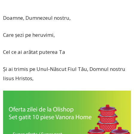
Doamne, Dumnezeul nostru,
Care șezi pe heruvimi,
Cel ce ai arătat puterea Ta
Și ai trimis pe Unul‑Născut Fiul Tău, Domnul nostru
Iisus Hristos,