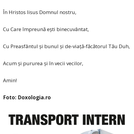
În Hristos Iisus Domnul nostru,
Cu Care împreună ești binecuvântat,
Cu Preasfântul și bunul și de‑viață‑făcătorul Tău Duh,
Acum și pururea și în vecii vecilor,
Amin!
Foto: Doxologia.ro