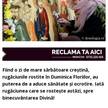
Fiind o zi de mare sărbătoare creștină,
rugăciunile rostite în Duminica Floriilor, au
puterea de a aduce sănătate și ocrotire. Iată
rugăciunea care se rostește astăzi, spre
binecuvântarea Divină!