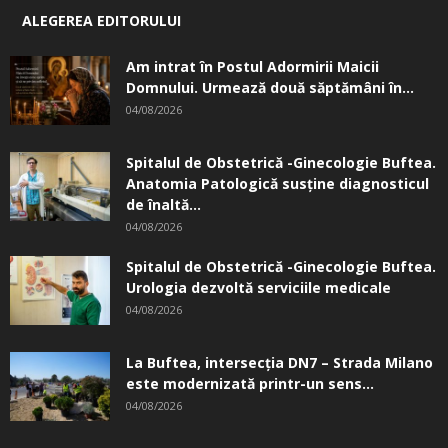
ALEGEREA EDITORULUI
Am intrat în Postul Adormirii Maicii
Domnului. Urmează două săptămâni în...
04/08/2026
Spitalul de Obstetrică -Ginecologie Buftea.
Anatomia Patologică susţine diagnosticul
de înaltă...
04/08/2026
Spitalul de Obstetrică -Ginecologie Buftea.
Urologia dezvoltă serviciile medicale
04/08/2026
La Buftea, intersecţia DN7 – Strada Milano
este modernizată printr-un sens...
04/08/2026