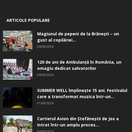
ARTICOLE POPULARE
Magiunul de pepeni de la Brăneşti – un
gust al copilăriei...
04/08/2026
120 de ani de Ambulanță în România, un
omagiu dedicat salvatorilor
04/08/2026
SUMMER WELL împlinește 15 ani. Festivalul
care a transformat muzica într-un...
01/08/2026
Cartierul Avion din Ştefăneştii de Jos a
intrat într-un amplu proces...
04/08/2026