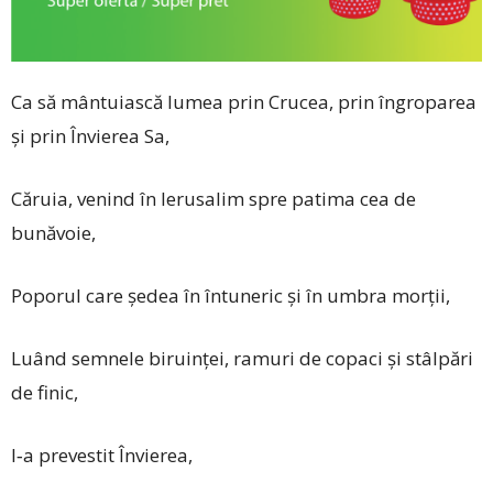
Ca să mântuiască lumea prin Crucea, prin îngroparea
și prin Învierea Sa,
Căruia, venind în Ierusalim spre patima cea de
bunăvoie,
Poporul care ședea în întuneric și în umbra morții,
Luând semnele biruinței, ramuri de copaci și stâlpări
de finic,
I‑a prevestit Învierea,