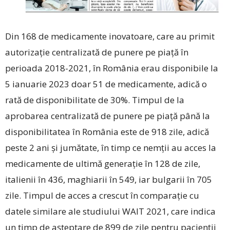
Din 168 de medicamente inovatoare, care au primit
autorizație centralizată de punere pe piață în
perioada 2018-2021, în România erau disponibile la
5 ianuarie 2023 doar 51 de medicamente, adică o
rată de disponibilitate de 30%. Timpul de la
aprobarea centralizată de punere pe piață până la
disponibilitatea în România este de 918 zile, adică
peste 2 ani și jumătate, în timp ce nemții au acces la
medicamente de ultimă generație în 128 de zile,
italienii în 436, maghiarii în 549, iar bulgarii în 705
zile. Timpul de acces a crescut în comparație cu
datele similare ale studiului WAIT 2021, care indica
un timp de așteptare de 899 de zile pentru pacienții