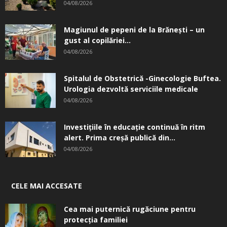
04/08/2026
Magiunul de pepeni de la Brăneşti – un
gust al copilăriei...
04/08/2026
Spitalul de Obstetrică -Ginecologie Buftea.
Urologia dezvoltă serviciile medicale
04/08/2026
Investițiile în educație continuă în ritm
alert. Prima creşă publică din...
04/08/2026
CELE MAI ACCESATE
Cea mai puternică rugăciune pentru
protecția familiei