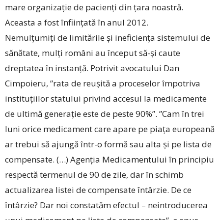
mare organizație de pacienți din țara noastră.
Aceasta a fost înființată în anul 2012.
Nemulțumiți de limitările și ineficiența sistemului de
sănătate, mulți români au început să-și caute
dreptatea în instanță. Potrivit avocatului Dan
Cimpoieru, ”rata de reușită a proceselor împotriva
instituțiilor statului privind accesul la medicamente
de ultimă generație este de peste 90%”. ”Cam în trei
luni orice medicament care apare pe piața europeană
ar trebui să ajungă într-o formă sau alta și pe lista de
compensate. (…) Agenția Medicamentului în principiu
respectă termenul de 90 de zile, dar în schimb
actualizarea listei de compensate întârzie. De ce
întârzie? Dar noi constatăm efectul – neintroducerea