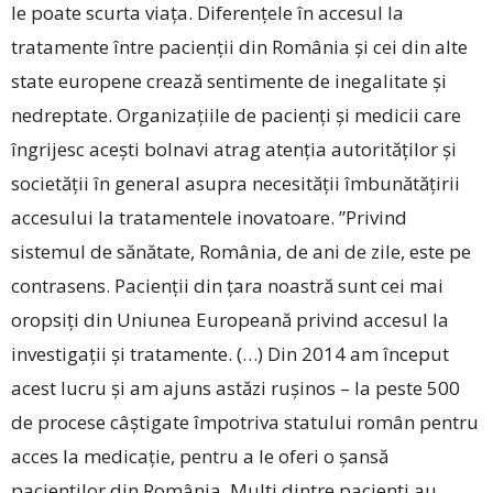
le poate scurta viața. Diferențele în accesul la
tratamente între pacienții din România și cei din alte
state europene crează sentimente de inegalitate și
nedreptate. Organizațiile de pacienți și medicii care
îngrijesc acești bolnavi atrag atenția autorităților și
societății în general asupra necesității îmbunătățirii
accesului la tratamentele inovatoare. ”Privind
sistemul de sănătate, România, de ani de zile, este pe
contrasens. Pacienții din țara noastră sunt cei mai
oropsiți din Uniunea Europeană privind accesul la
investigații și tratamente. (…) Din 2014 am început
acest lucru și am ajuns astăzi rușinos – la peste 500
de procese câștigate împotriva statului român pentru
acces la medicație, pentru a le oferi o șansă
pacienților din România. Mulți dintre pacienți au