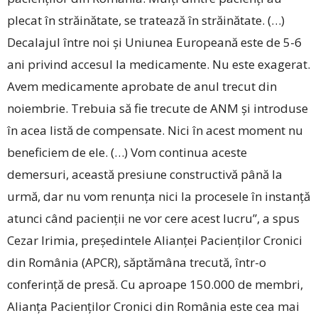
plecat în străinătate, se tratează în străinătate. (…)
Decalajul între noi și Uniunea Europeană este de 5-6
ani privind accesul la medicamente. Nu este exagerat.
Avem medicamente aprobate de anul trecut din
noiembrie. Trebuia să fie trecute de ANM și introduse
în acea listă de compensate. Nici în acest moment nu
beneficiem de ele. (…) Vom continua aceste
demersuri, această presiune constructivă până la
urmă, dar nu vom renunța nici la procesele în instanță
atunci când pacienții ne vor cere acest lucru”, a spus
Cezar Irimia, președintele Alianței Pacienților Cronici
din România (APCR), săptămâna trecută, ­într-o
conferință de presă. Cu aproape 150.000 de membri,
Alianța Pacienților Cronici din România este cea mai