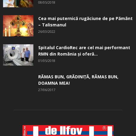
08/05/2018
Cea mai puternică rugăciune de pe Pământ
– Talismanul
26/03/2022
Spitalul CardioRec are cel mai performant
RMN din România și oferă...
01/05/2018
RĂMAS BUN, GRĂDINIŢĂ, ­RĂMAS BUN,
DOAMNA MEA!
27/06/2017