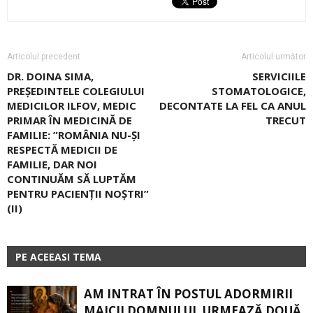
Articolul precedent
Articolul următor
DR. DOINA SIMA,
SERVICIILE
PREȘEDINTELE COLEGIULUI
STOMATOLOGICE,
MEDICILOR ILFOV, MEDIC
DECONTATE LA FEL CA ANUL
PRIMAR ÎN MEDICINĂ DE
TRECUT
FAMILIE: ”ROMÂNIA NU-ŞI
RESPECTĂ MEDICII DE
FAMILIE, DAR NOI
CONTINUĂM SĂ LUPTĂM
PENTRU PACIENŢII NOŞTRI”
(II)
PE ACEEASI TEMA
AM INTRAT ÎN POSTUL ADORMIRII
MAICII DOMNULUI. URMEAZĂ DOUĂ