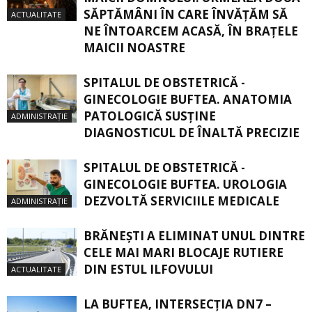
SĂPTĂMÂNI ÎN CARE ÎNVĂŢĂM SĂ
ACTUALITATE
NE ÎNTOARCEM ACASĂ, ÎN BRAŢELE
MAICII NOASTRE
SPITALUL DE OBSTETRICĂ -
GINECOLOGIE BUFTEA. ANATOMIA
PATOLOGICĂ SUSŢINE
ADMINISTRAȚIE
DIAGNOSTICUL DE ÎNALTĂ PRECIZIE
SPITALUL DE OBSTETRICĂ -
GINECOLOGIE BUFTEA. UROLOGIA
DEZVOLTĂ SERVICIILE MEDICALE
ADMINISTRAȚIE
BRĂNEȘTI A ELIMINAT UNUL DINTRE
CELE MAI MARI BLOCAJE RUTIERE
DIN ESTUL ILFOVULUI
ACTUALITATE
LA BUFTEA, INTERSECŢIA DN7 –