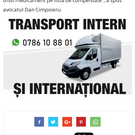
unui medicament pe lista de compensate”, a spus
avocatul Dan Cimpoieru.