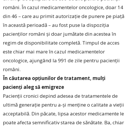
români. În cazul medicamentelor oncologice, doar 14
din 46 – care au primit autorizație de punere pe piață
în această perioadă – au fost puse la dispoziția
pacienților români și doar jumătate din acestea în
regim de disponibilitate completă. Timpul de acces
este chiar mai mare în cazul medicamentelor
oncologice, ajungând la 991 de zile pentru pacienții
români.
În căutarea opțiunilor de tratament, mulți
pacienți aleg să emigreze
Pacienții cronici depind adesea de tratamentele de
ultimă generație pentru a-și menține o calitate a vieții
acceptabilă. Din păcate, lipsa acestor medicamente le
poate afecta semnificativ starea de sănătate. Ba, chiar