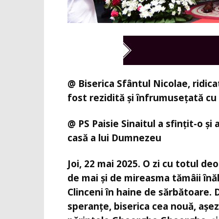
@ Biserica Sfântul Nicolae, ridica
fost rezidită și înfrumusețată cu
@ PS Paisie Sinaitul a sfințit-o și
casă a lui Dumnezeu
Joi, 22 mai 2025. O zi cu totul d
de mai și de mireasma tămâii înă
Clinceni în haine de sărbătoare. D
speranțe, biserica cea nouă, așez