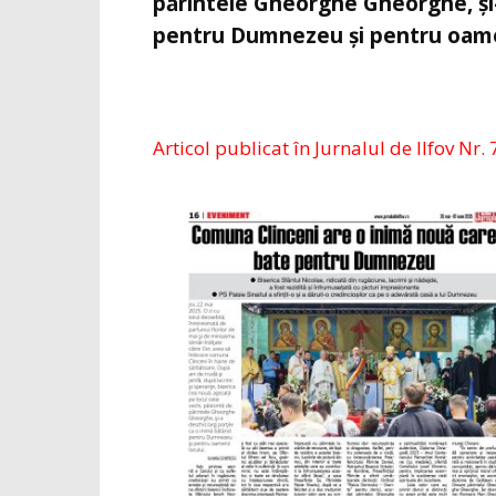
părintele Gheorghe Gheorghe, și-
pentru Dumnezeu și pentru oamen
Articol publicat în Jurnalul de Ilfov Nr. 