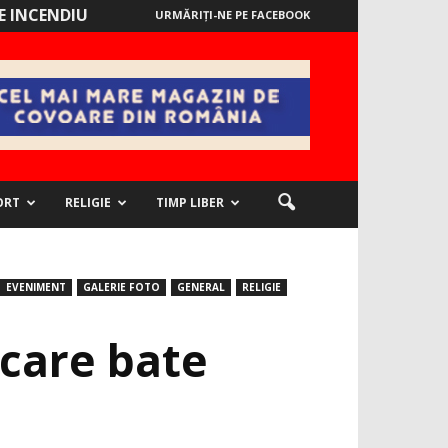
 INCENDIU
URMĂRIȚI-NE PE FACEBOOK
ORT
RELIGIE
TIMP LIBER
EVENIMENT
GALERIE FOTO
GENERAL
RELIGIE
 care bate