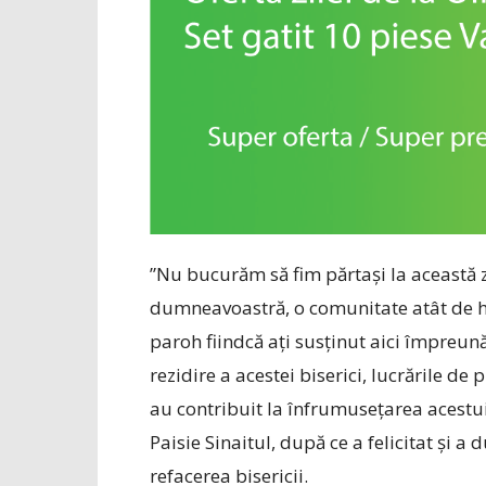
”Nu bucurăm să fim părtași la această
dumneavoastră, o comunitate atât de ha
paroh fiindcă ați susținut aici împreună
rezidire a acestei biserici, lucrările de 
au contribuit la înfrumusețarea acestui 
Paisie Sinaitul, după ce a felicitat și a
refacerea bisericii.