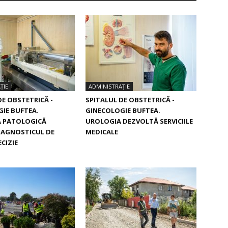
ȚIE
ADMINISTRAȚIE
DE OBSTETRICĂ -
SPITALUL DE OBSTETRICĂ -
IE BUFTEA.
GINECOLOGIE BUFTEA.
 PATOLOGICĂ
UROLOGIA DEZVOLTĂ SERVICIILE
IAGNOSTICUL DE
MEDICALE
CIZIE