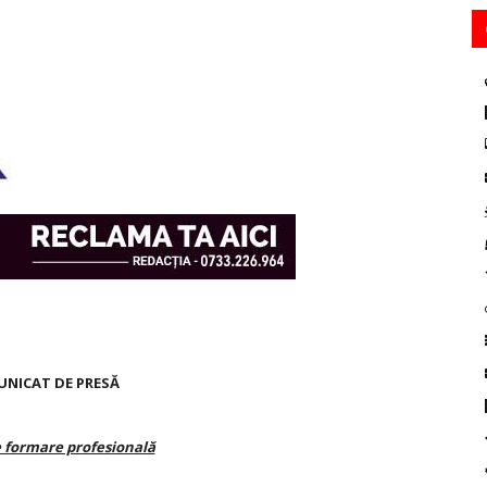
NICAT DE PRESĂ
e formare profesională