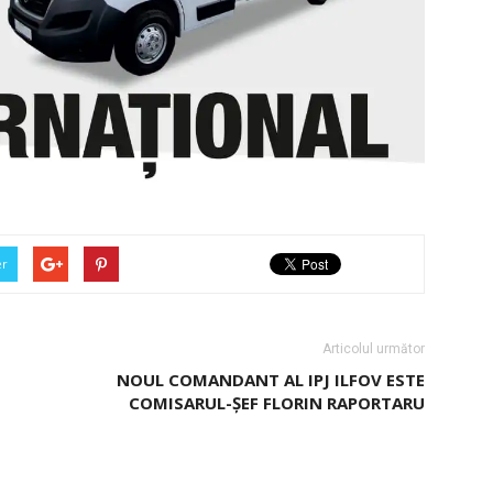
er
Articolul următor
NOUL COMANDANT AL IPJ ILFOV ESTE
COMISARUL-ȘEF ­FLORIN RAPORTARU