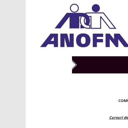
COMU
Cursuri d