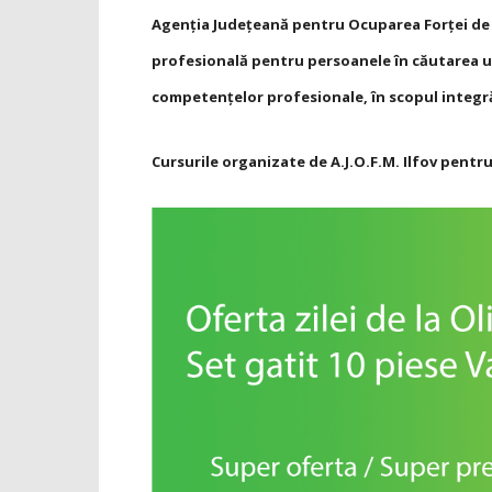
Agenţia Judeţeană pentru Ocuparea Forţei de
profesională pentru persoanele în căutarea un
competenţelor profesionale, în scopul integră
Cursurile organizate de A.J.O.F.M. Ilfov pentr