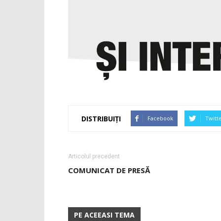
DISTRIBUIȚI
Facebook
Twitt
Articolul precedent
COMUNICAT DE PRESĂ
PE ACEEASI TEMA