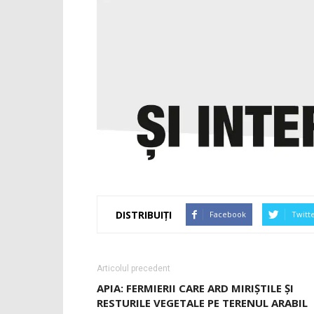
DISTRIBUIȚI
Facebook
Twitt
Articolul precedent
APIA: FERMIERII CARE ARD MIRIȘTILE ȘI
RESTURILE VEGETALE PE TERENUL ARABIL