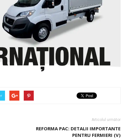
er
Articolul următor
REFORMA PAC: DETALII IMPORTANTE
PENTRU FERMIERI (V)