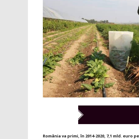
România va primi, în 2014-2020, 7,1 mld. euro pe