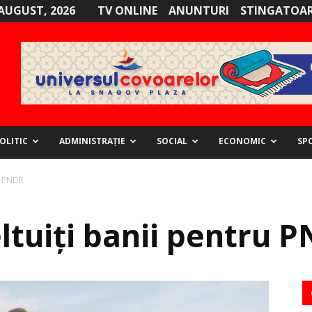
AUGUST, 2026
TV ONLINE
ANUNTURI
STINGATOAR
OLITIC
ADMINISTRAȚIE
SOCIAL
ECONOMIC
SP
ru PNDR
ltuiţi banii pentru 