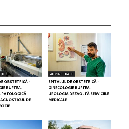
ȚIE
ADMINISTRAȚIE
DE OBSTETRICĂ -
SPITALUL DE OBSTETRICĂ -
IE BUFTEA.
GINECOLOGIE BUFTEA.
 PATOLOGICĂ
UROLOGIA DEZVOLTĂ SERVICIILE
IAGNOSTICUL DE
MEDICALE
CIZIE