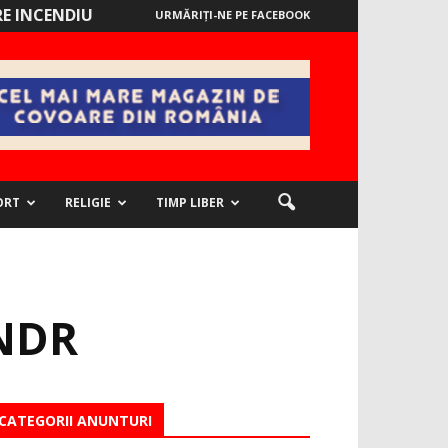
E INCENDIU
URMĂRIȚI-NE PE FACEBOOK
ORT
RELIGIE
TIMP LIBER
PNDR
CATEGORII ANUNTURI