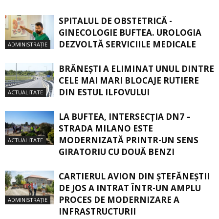
SPITALUL DE OBSTETRICĂ -
GINECOLOGIE BUFTEA. UROLOGIA
DEZVOLTĂ SERVICIILE MEDICALE
ADMINISTRAȚIE
BRĂNEȘTI A ELIMINAT UNUL DINTRE
CELE MAI MARI BLOCAJE RUTIERE
DIN ESTUL ILFOVULUI
ACTUALITATE
LA BUFTEA, INTERSECŢIA DN7 –
STRADA MILANO ESTE
MODERNIZATĂ PRINTR-UN SENS
ACTUALITATE
GIRATORIU CU DOUĂ BENZI
CARTIERUL AVION DIN ŞTEFĂNEŞTII
DE JOS A INTRAT ÎNTR-UN AMPLU
PROCES DE MODERNIZARE A
ADMINISTRAȚIE
INFRASTRUCTURII