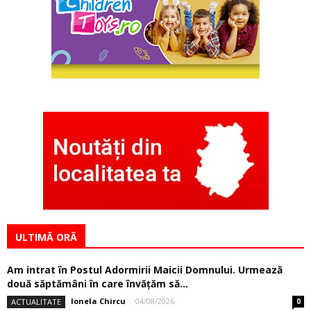
ULTIMĂ ORĂ
Am intrat în Postul Adormirii Maicii Domnului. Urmează
două săptămâni în care învăţăm să...
Ionela Chircu
-
04/08/2026
ACTUALITATE
0