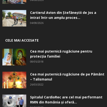
Cartierul Avion din Ştefăneştii de Jos a
intrat într-un amplu proces...
04/08/2026
CELE MAI ACCESATE
Cea mai puternică rugăciune pentru
protecția familiei
08/05/2018
Cea mai puternică rugăciune de pe Pământ
– Talismanul
26/03/2022
Spitalul CardioRec are cel mai performant
RMN din România și oferă...