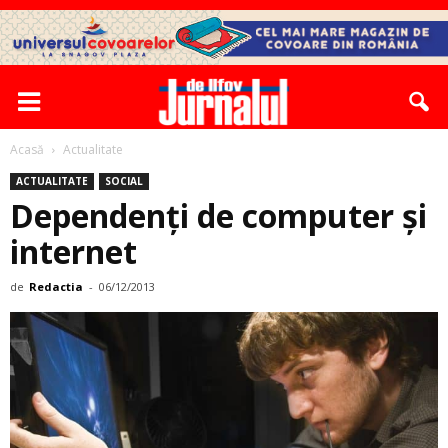
Acasă
Actualitate
ACTUALITATE
SOCIAL
Dependenți de computer și
internet
de
Redactia
-
06/12/2013