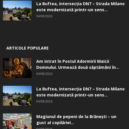
La Buftea, intersecţia DN7 – Strada Milano
este modernizată printr-un sens...
04/08/2026
ARTICOLE POPULARE
Am intrat în Postul Adormirii Maicii
Domnului. Urmează două săptămâni în...
04/08/2026
La Buftea, intersecţia DN7 – Strada Milano
este modernizată printr-un sens...
04/08/2026
Magiunul de pepeni de la Brăneşti – un
gust al copilăriei...
04/08/2026