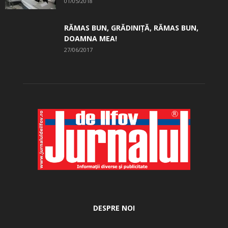
01/05/2018
RĂMAS BUN, GRĂDINIŢĂ, ­RĂMAS BUN,
DOAMNA MEA!
27/06/2017
DESPRE NOI