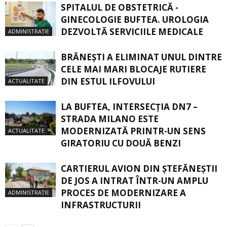
SPITALUL DE OBSTETRICĂ -
GINECOLOGIE BUFTEA. UROLOGIA
DEZVOLTĂ SERVICIILE MEDICALE
ADMINISTRAȚIE
BRĂNEȘTI A ELIMINAT UNUL DINTRE
CELE MAI MARI BLOCAJE RUTIERE
DIN ESTUL ILFOVULUI
ACTUALITATE
LA BUFTEA, INTERSECŢIA DN7 –
STRADA MILANO ESTE
MODERNIZATĂ PRINTR-UN SENS
ACTUALITATE
GIRATORIU CU DOUĂ BENZI
CARTIERUL AVION DIN ŞTEFĂNEŞTII
DE JOS A INTRAT ÎNTR-UN AMPLU
PROCES DE MODERNIZARE A
ADMINISTRAȚIE
INFRASTRUCTURII