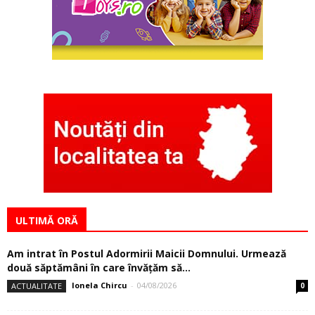
ULTIMĂ ORĂ
Am intrat în Postul Adormirii Maicii Domnului. Urmează
două săptămâni în care învăţăm să...
Ionela Chircu
-
04/08/2026
ACTUALITATE
0