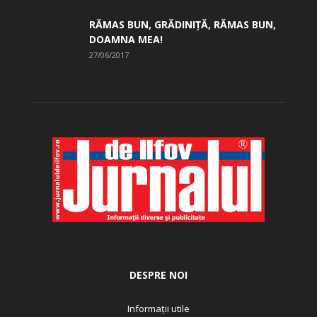
RĂMAS BUN, GRĂDINIŢĂ, ­RĂMAS BUN,
DOAMNA MEA!
27/06/2017
DESPRE NOI
Informații utile