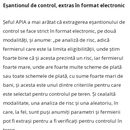
Eșantionul de control, extras în format electronic
Șeful APIA a mai arătat că extragerea eșantionului de
control se face strict în format electronic, pe două
modalități, și anume: „pe analiză de risc, adică
fermierul care este la limita eligibilității, unde știm
foarte bine că și acesta prezintă un risc, iar fermierul
foarte mare, unde are foarte multe scheme de plată
sau toate schemele de plată, cu sume foarte mari de
bani, și acesta este unul dintre criteriile pentru care
este selectat pentru controlul pe teren. Și cealaltă
modalitate, una analiza de risc și una aleatoriu, în
care, la fel, sunt puși anumiți parametri și fermierii
pot fi extrași pentru a fi verificați pentru controlul în
teren.