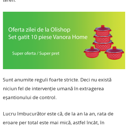
Sunt anumite reguli foarte stricte. Deci nu există
niciun fel de intervenție umană în extragerea
eșantionului de control.
Lucru îmbucurător este că, de la an la an, rata de
eroare per total este mai mică, astfel încât, în