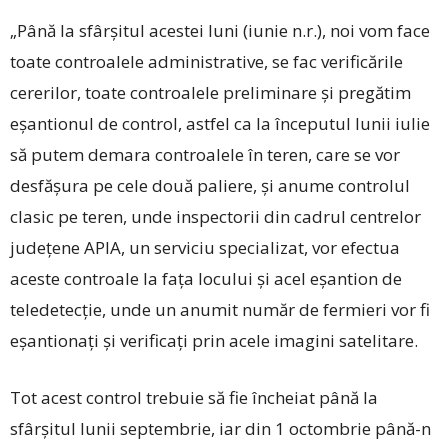
„Până la sfârșitul acestei luni (iunie n.r.), noi vom face
toate controalele administrative, se fac verificările
cererilor, toate controalele preliminare și pregătim
eșantionul de control, astfel ca la începutul lunii iulie
să putem demara controalele în teren, care se vor
desfășura pe cele două paliere, și anume controlul
clasic pe teren, unde inspectorii din cadrul centrelor
județene APIA, un serviciu specializat, vor efectua
aceste controale la fața locului și acel eșantion de
teledetecție, unde un anumit număr de fermieri vor fi
eșantionați și verificați prin acele imagini satelitare.
Tot acest control trebuie să fie încheiat până la
sfârșitul lunii septembrie, iar din 1 octombrie până-n