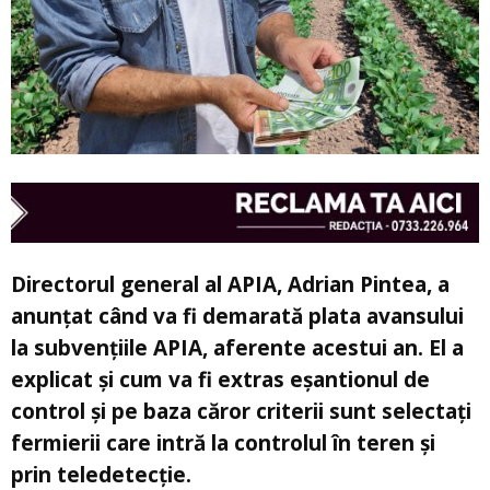
Directorul general al APIA, Adrian Pintea, a
anunțat când va fi demarată plata avansului
la subvențiile APIA, aferente acestui an. El a
explicat și cum va fi extras eșantionul de
control și pe baza căror criterii sunt selectați
fermierii care intră la controlul în teren și
prin teledetecție.