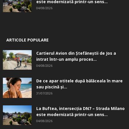
este modernizată printr-un sens...
04/08/2026
ARTICOLE POPULARE
Cartierul Avion din Ştefăneştii de Jos a
intrat într-un amplu proces...
04/08/2026
De ce apar otitele după bălăceala în mare
sau piscină și...
31/07/2026
La Buftea, intersecţia DN7 – Strada Milano
este modernizată printr-un sens...
04/08/2026