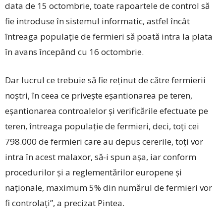
data de 15 octombrie, toate rapoartele de control să
fie introduse în sistemul informatic, astfel încât
întreaga populație de fermieri să poată intra la plata
în avans începând cu 16 octombrie.
Dar lucrul ce trebuie să fie reținut de către fermierii
noștri, în ceea ce privește eșantionarea pe teren,
eșantionarea controalelor și verificările efectuate pe
teren, întreaga populație de fermieri, deci, toți cei
798.000 de fermieri care au depus cererile, toți vor
intra în acest malaxor, să-i spun așa, iar conform
procedurilor și a reglementărilor europene și
naționale, maximum 5% din numărul de fermieri vor
fi controlați”, a precizat Pintea.