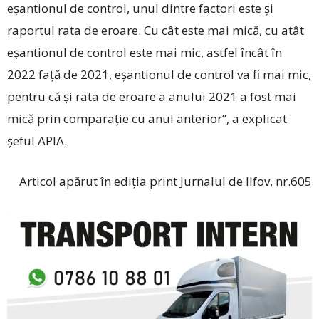
eșantionul de control, unul dintre factori este și
raportul rata de eroare. Cu cât este mai mică, cu atât
eșantionul de control este mai mic, astfel încât în
2022 față de 2021, eșantionul de control va fi mai mic,
pentru că și rata de eroare a anului 2021 a fost mai
mică prin comparație cu anul anterior”, a explicat
șeful APIA.
Articol apărut în ediția print Jurnalul de Ilfov, nr.605