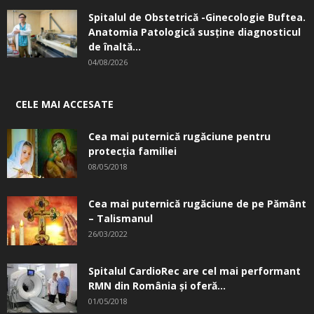
Spitalul de Obstetrică -Ginecologie Buftea.
Anatomia Patologică susţine diagnosticul
de înaltă...
04/08/2026
CELE MAI ACCESATE
Cea mai puternică rugăciune pentru
protecția familiei
08/05/2018
Cea mai puternică rugăciune de pe Pământ
– Talismanul
26/03/2022
Spitalul CardioRec are cel mai performant
RMN din România și oferă...
01/05/2018