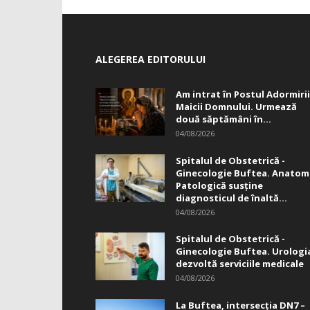
ALEGEREA EDITORULUI
Am intrat în Postul Adormirii
Maicii Domnului. Urmează
două săptămâni în...
04/08/2026
Spitalul de Obstetrică -
Ginecologie Buftea. Anatom
Patologică susţine
diagnosticul de înaltă...
04/08/2026
Spitalul de Obstetrică -
Ginecologie Buftea. Urologi
dezvoltă serviciile medicale
04/08/2026
La Buftea, intersecţia DN7 –