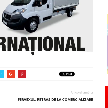
er
Articolul următor
FERVEXUL, ­RETRAS DE LA ­COMERCIALIZARE