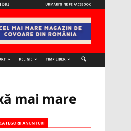
NDIU
URMĂRIȚI-NE PE FACEBOOK
ORT
RELIGIE
TIMP LIBER
taxă mai mare
CATEGORII ANUNTURI