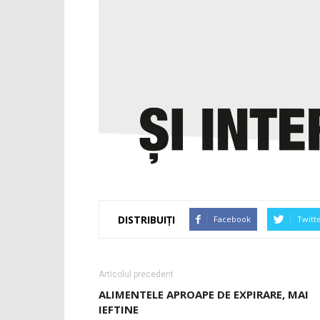
DISTRIBUIȚI
Facebook
Twitt
Articolul precedent
ALIMENTELE APROAPE DE EXPIRARE, MAI
IEFTINE