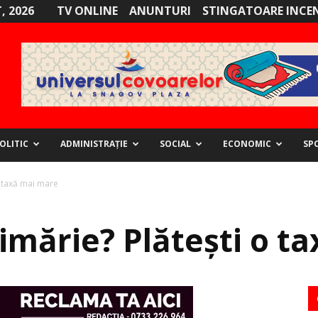
, 2026
TV ONLINE
ANUNTURI
STINGATOARE INCE
OLITIC
ADMINISTRAȚIE
SOCIAL
ECONOMIC
SP
o taxă mai mare
rimărie? Plătești o 