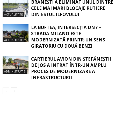
BRĂNEȘTI A ELIMINAT UNUL DINTRE
CELE MAI MARI BLOCAJE RUTIERE
DIN ESTUL ILFOVULUI
ACTUALITATE
LA BUFTEA, INTERSECŢIA DN7 –
STRADA MILANO ESTE
MODERNIZATĂ PRINTR-UN SENS
ACTUALITATE
GIRATORIU CU DOUĂ BENZI
CARTIERUL AVION DIN ŞTEFĂNEŞTII
DE JOS A INTRAT ÎNTR-UN AMPLU
PROCES DE MODERNIZARE A
ADMINISTRAȚIE
INFRASTRUCTURII