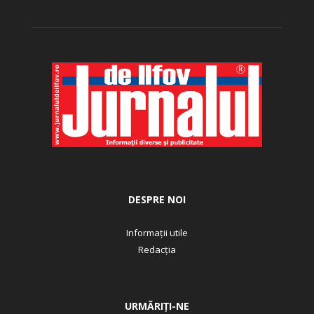
DESPRE NOI
Informații utile
Redacția
URMĂRIȚI-NE