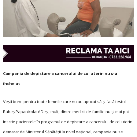
Campania de depistare a cancerului de col uterin nu s-a
încheiat
Veşti bune pentru toate femeile care nu au apucat să-şi facă testul
Babeş Papanicolau! Deşi, mulţi dintre medicii de familie nu-şi mai pot
înscrie pacientele în programul de depistare a cancerului de col uterin
demarat de Ministerul Sănătăţii la nivel naţional, campania nu se