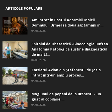
ARTICOLE POPULARE
Am intrat în Postul Adormirii Maicii
Domnului. Urmează două săptămâni în...
04/08/2026
Spitalul de Obstetrică -Ginecologie Buftea.
Anatomia Patologică susţine diagnosticul
de înaltă...
04/08/2026
Cartierul Avion din Ştefăneştii de Jos a
intrat într-un amplu proces...
04/08/2026
Magiunul de pepeni de la Brăneşti – un
gust al copilăriei...
04/08/2026