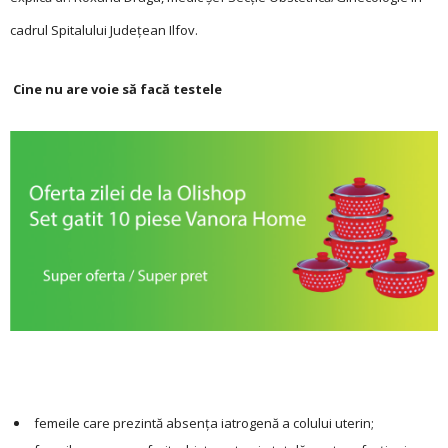
cadrul Spitalului Judeţean Ilfov.
Cine nu are voie să facă testele
femeile care prezintă absenţa iatrogenă a colului uterin;