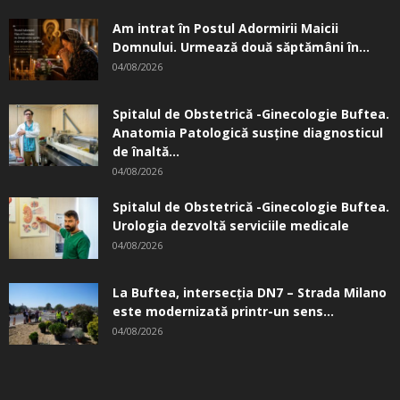
Am intrat în Postul Adormirii Maicii
Domnului. Urmează două săptămâni în...
04/08/2026
Spitalul de Obstetrică -Ginecologie Buftea.
Anatomia Patologică susţine diagnosticul
de înaltă...
04/08/2026
Spitalul de Obstetrică -Ginecologie Buftea.
Urologia dezvoltă serviciile medicale
04/08/2026
La Buftea, intersecţia DN7 – Strada Milano
este modernizată printr-un sens...
04/08/2026