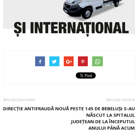
Articolul precedent
Articolul următor
DIRECŢIE ANTIFRAUDĂ NOUĂ
PESTE 145 DE BEBELUȘI S-AU
NĂSCUT LA SPITALUL
JUDEŢEAN DE LA ÎNCEPUTUL
ANULUI PÂNĂ ACUM