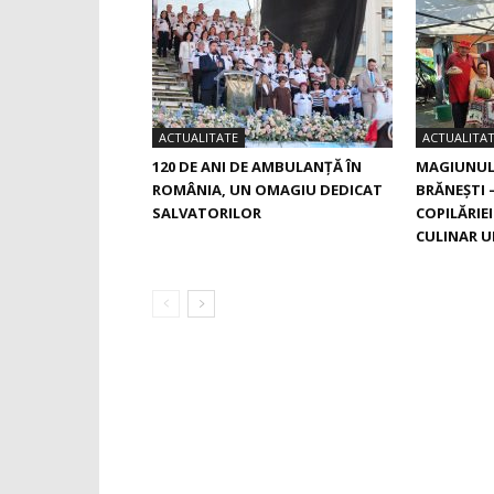
ACTUALITATE
ACTUALITA
120 DE ANI DE AMBULANȚĂ ÎN
MAGIUNUL 
ROMÂNIA, UN OMAGIU DEDICAT
BRĂNEŞTI 
SALVATORILOR
COPILĂRIE
CULINAR U