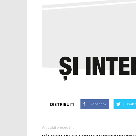
DISTRIBUIȚI
Facebook
Twitt
Articolul precedent