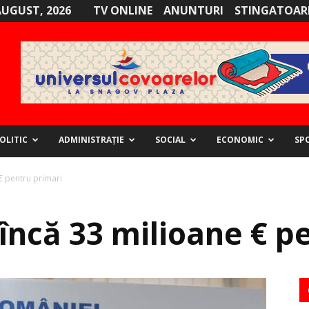
AUGUST, 2026
TV ONLINE
ANUNTURI
STINGATOARE
OLITIC
ADMINISTRAȚIE
SOCIAL
ECONOMIC
SP
€ pentru primari
încă 33 milioane € p