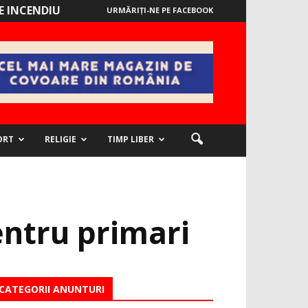
 INCENDIU
URMĂRIȚI-NE PE FACEBOOK
ORT
RELIGIE
TIMP LIBER
entru primari
CATEGORII ANUNTURI