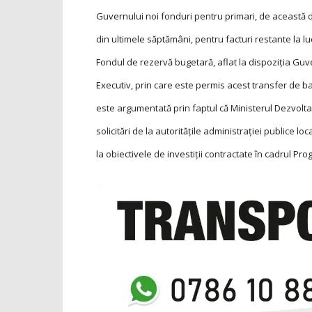
Guvernului noi fonduri pentru primari, de această d
din ultimele săptămâni, pentru facturi restante la lu
Fondul de rezervă bugetară, aflat la dispoziţia Gu
Executiv, prin care este permis acest transfer de b
este argumentată prin faptul că Ministerul Dezvolta
solicitări de la autorităţile administraţiei publice 
la obiectivele de investiţii contractate în cadrul Pr