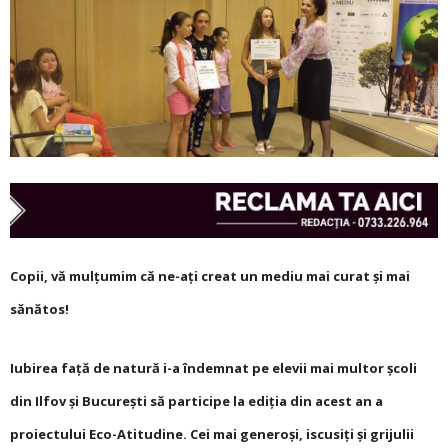
Copii, vă mulţumim că ne-aţi creat un mediu mai curat şi mai
sănătos!
Iubirea față de natură i-a îndemnat pe elevii mai multor școli
din Ilfov și București să participe la ediția din acest an a
proiectului Eco-Atitudine. Cei mai generoși, iscusiți și grijulii