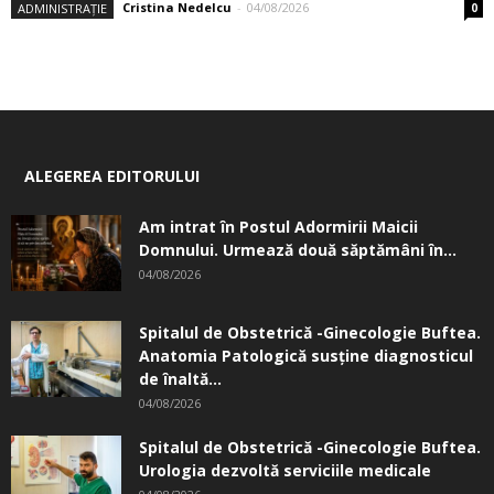
Cristina Nedelcu
-
04/08/2026
ADMINISTRAȚIE
0
ALEGEREA EDITORULUI
Am intrat în Postul Adormirii Maicii
Domnului. Urmează două săptămâni în...
04/08/2026
Spitalul de Obstetrică -Ginecologie Buftea.
Anatomia Patologică susţine diagnosticul
de înaltă...
04/08/2026
Spitalul de Obstetrică -Ginecologie Buftea.
Urologia dezvoltă serviciile medicale