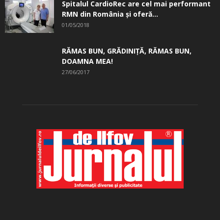
Spitalul CardioRec are cel mai performant
RMN din România și oferă...
01/05/2018
RĂMAS BUN, GRĂDINIŢĂ, ­RĂMAS BUN,
DOAMNA MEA!
27/06/2017