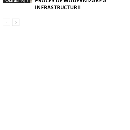
PROCES DE MODERNIZARE A
ADMINISTRAȚIE
INFRASTRUCTURII