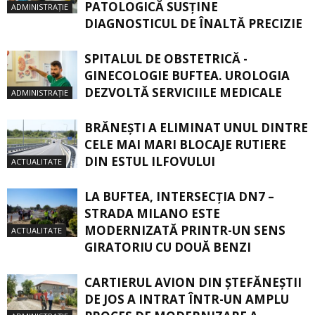
PATOLOGICĂ SUSŢINE
ADMINISTRAȚIE
DIAGNOSTICUL DE ÎNALTĂ PRECIZIE
SPITALUL DE OBSTETRICĂ -
GINECOLOGIE BUFTEA. UROLOGIA
DEZVOLTĂ SERVICIILE MEDICALE
ADMINISTRAȚIE
BRĂNEȘTI A ELIMINAT UNUL DINTRE
CELE MAI MARI BLOCAJE RUTIERE
DIN ESTUL ILFOVULUI
ACTUALITATE
LA BUFTEA, INTERSECŢIA DN7 –
STRADA MILANO ESTE
MODERNIZATĂ PRINTR-UN SENS
ACTUALITATE
GIRATORIU CU DOUĂ BENZI
CARTIERUL AVION DIN ŞTEFĂNEŞTII
DE JOS A INTRAT ÎNTR-UN AMPLU