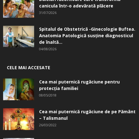
canicula într-o adevărată plăcere
31/07/2026
Spitalul de Obstetrică -Ginecologie Buftea.
Anatomia Patologică susţine diagnosticul
de înaltă...
04/08/2026
CELE MAI ACCESATE
Cea mai puternică rugăciune pentru
protecția familiei
08/05/2018
Cea mai puternică rugăciune de pe Pământ
– Talismanul
26/03/2022