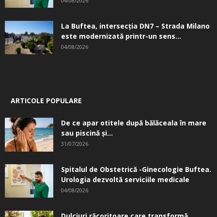
04/08/2026
La Buftea, intersecţia DN7 – Strada Milano
este modernizată printr-un sens...
04/08/2026
ARTICOLE POPULARE
De ce apar otitele după bălăceala în mare
sau piscină și...
31/07/2026
Spitalul de Obstetrică -Ginecologie Buftea.
Urologia dezvoltă serviciile medicale
04/08/2026
Dulciuri răcoritoare care transformă