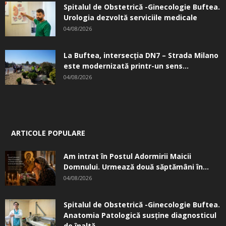
Spitalul de Obstetrică -Ginecologie Buftea.
Urologia dezvoltă serviciile medicale
04/08/2026
La Buftea, intersecţia DN7 – Strada Milano
este modernizată printr-un sens...
04/08/2026
ARTICOLE POPULARE
Am intrat în Postul Adormirii Maicii
Domnului. Urmează două săptămâni în...
04/08/2026
Spitalul de Obstetrică -Ginecologie Buftea.
Anatomia Patologică susţine diagnosticul
de înaltă...