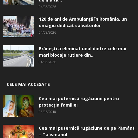
04/08/2026
120 de ani de Ambulanță în România, un
omagiu dedicat salvatorilor
04/08/2026
Brănești a eliminat unul dintre cele mai
mari blocaje rutiere din...
04/08/2026
CELE MAI ACCESATE
Cea mai puternică rugăciune pentru
protecția familiei
08/05/2018
Cea mai puternică rugăciune de pe Pământ
– Talismanul