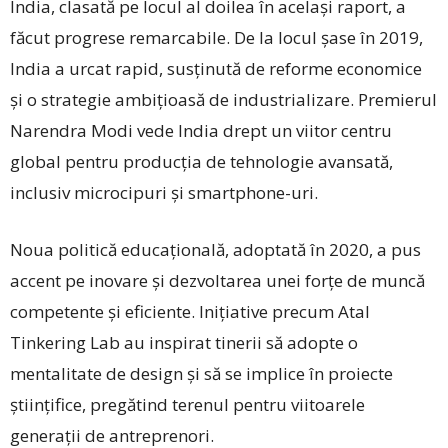
India, clasată pe locul al doilea în același raport, a
făcut progrese remarcabile. De la locul șase în 2019,
India a urcat rapid, susținută de reforme economice
și o strategie ambițioasă de industrializare. Premierul
Narendra Modi vede India drept un viitor centru
global pentru producția de tehnologie avansată,
inclusiv microcipuri și smartphone-uri.
Noua politică educațională, adoptată în 2020, a pus
accent pe inovare și dezvoltarea unei forțe de muncă
competente și eficiente. Inițiative precum Atal
Tinkering Lab au inspirat tinerii să adopte o
mentalitate de design și să se implice în proiecte
științifice, pregătind terenul pentru viitoarele
generații de antreprenori.