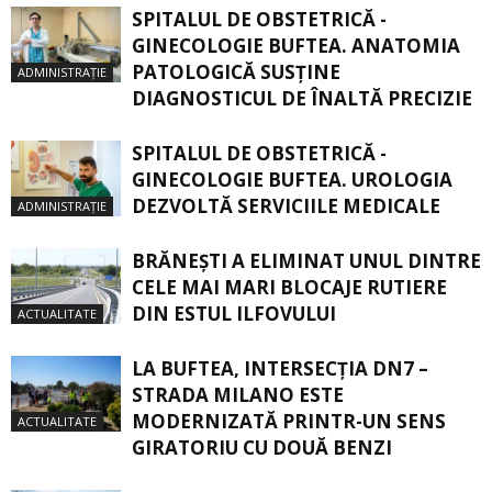
SPITALUL DE OBSTETRICĂ -
GINECOLOGIE BUFTEA. ANATOMIA
PATOLOGICĂ SUSŢINE
ADMINISTRAȚIE
DIAGNOSTICUL DE ÎNALTĂ PRECIZIE
SPITALUL DE OBSTETRICĂ -
GINECOLOGIE BUFTEA. UROLOGIA
DEZVOLTĂ SERVICIILE MEDICALE
ADMINISTRAȚIE
BRĂNEȘTI A ELIMINAT UNUL DINTRE
CELE MAI MARI BLOCAJE RUTIERE
DIN ESTUL ILFOVULUI
ACTUALITATE
LA BUFTEA, INTERSECŢIA DN7 –
STRADA MILANO ESTE
MODERNIZATĂ PRINTR-UN SENS
ACTUALITATE
GIRATORIU CU DOUĂ BENZI