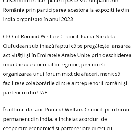
Guvernului Indian pentru peste 30 companii din
România prin participarea acestora la expozitiile din
India organizate în anul 2023.
CEO-ul Romind Welfare Council, Ioana Nicoleta
Ciufudean subliniază faptul că se pregătește lansarea
activității și în Emiratele Arabe Unite prin deschiderea
unui birou comercial în regiune, precum și
organizarea unui forum mixt de afaceri, menit să
faciliteze colaborările dintre antreprenorii români și
partenerii din UAE.
În ultimii doi ani, Romind Welfare Council, prin birou
permanent din India, a încheiat acorduri de
cooperare economică si parteneriate direct cu