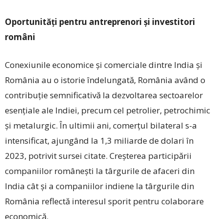
Oportunități pentru antreprenori și investitori
români
Conexiunile economice și comerciale dintre India și
România au o istorie îndelungată, România având o
contribuție semnificativă la dezvoltarea sectoarelor
esențiale ale Indiei, precum cel petrolier, petrochimic
și metalurgic. În ultimii ani, comerțul bilateral s-a
intensificat, ajungând la 1,3 miliarde de dolari în
2023, potrivit sursei citate. Creșterea participării
companiilor românești la târgurile de afaceri din
India cât și a companiilor indiene la târgurile din
România reflectă interesul sporit pentru colaborare
economică.