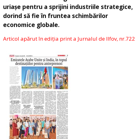
uriașe pentru a sprijini industriile strategice,
dorind să fie în fruntea schimbărilor
economice globale.
Articol apărut în ediția print a Jurnalul de Ilfov, nr.722