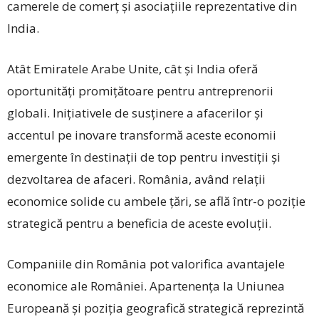
camerele de comerț și asociațiile reprezentative din
India.
Atât Emiratele Arabe Unite, cât și India oferă
oportunități promițătoare pentru antreprenorii
globali. Inițiativele de susținere a afacerilor și
accentul pe inovare transformă aceste economii
emergente în destinații de top pentru investiții și
dezvoltarea de afaceri. România, având relații
economice solide cu ambele țări, se află într-o poziție
strategică pentru a beneficia de aceste evoluții.
Companiile din România pot valorifica avantajele
economice ale României. Apartenența la Uniunea
Europeană și poziția geografică strategică reprezintă