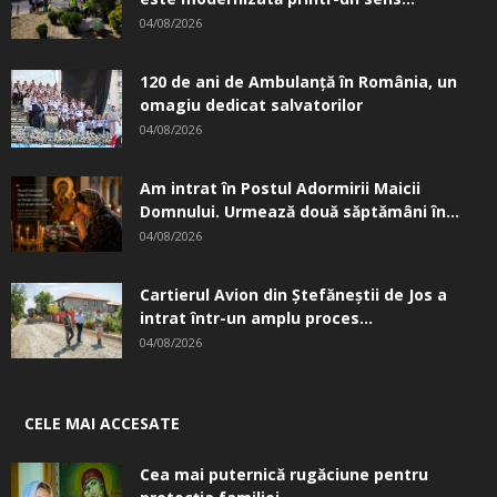
04/08/2026
120 de ani de Ambulanță în România, un
omagiu dedicat salvatorilor
04/08/2026
Am intrat în Postul Adormirii Maicii
Domnului. Urmează două săptămâni în...
04/08/2026
Cartierul Avion din Ştefăneştii de Jos a
intrat într-un amplu proces...
04/08/2026
CELE MAI ACCESATE
Cea mai puternică rugăciune pentru