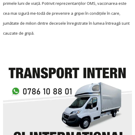
primele luni de viaţă. Potrivit reprezentanţilor OMS, vaccinarea este
cea mai sigură me-todă de prevenire a gripei în condiţiile în care,
jumătate de milion dintre decesele înregistrate în lumea întreagă sunt
cauzate de gripă.