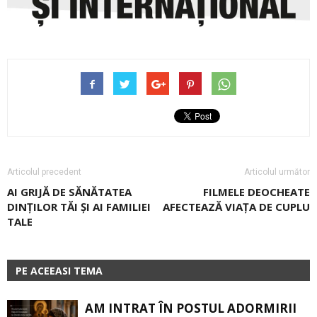
Articolul precedent
Articolul următor
AI GRIJĂ DE SĂNĂTATEA
FILMELE DEOCHEATE
DINȚILOR TĂI ȘI AI FAMILIEI
AFECTEAZĂ VIAŢA DE CUPLU
TALE
PE ACEEASI TEMA
AM INTRAT ÎN POSTUL ADORMIRII