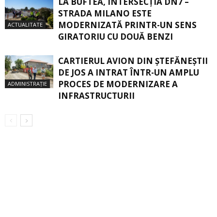
LA BUFTEA, INTERSECŢIA DN7 –
STRADA MILANO ESTE
MODERNIZATĂ PRINTR-UN SENS
ACTUALITATE
GIRATORIU CU DOUĂ BENZI
CARTIERUL AVION DIN ŞTEFĂNEŞTII
DE JOS A INTRAT ÎNTR-UN AMPLU
PROCES DE MODERNIZARE A
ADMINISTRAȚIE
INFRASTRUCTURII