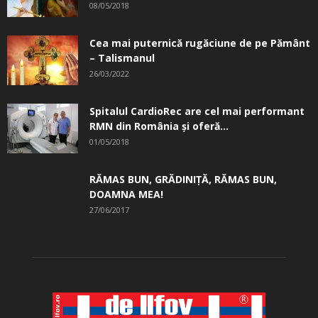
08/05/2018
Cea mai puternică rugăciune de pe Pământ
– Talismanul
26/03/2022
Spitalul CardioRec are cel mai performant
RMN din România și oferă...
01/05/2018
RĂMAS BUN, GRĂDINIŢĂ, ­RĂMAS BUN,
DOAMNA MEA!
27/06/2017