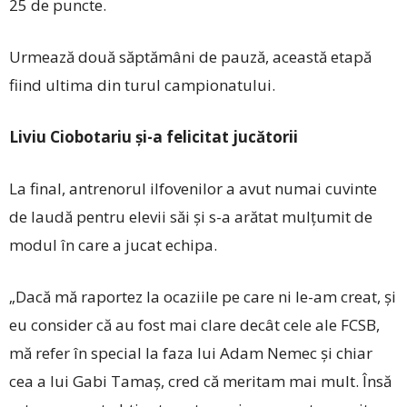
25 de puncte.
Urmează două săptămâni de pauză, această etapă
fiind ultima din turul campionatului.
Liviu Ciobotariu și-a felicitat jucătorii
La final, antrenorul ilfovenilor a avut numai cuvinte
de laudă pentru elevii săi și s-a arătat mulțumit de
modul în care a jucat echipa.
„Dacă mă raportez la ocaziile pe care ni le-am creat, și
eu consider că au fost mai clare decât cele ale FCSB,
mă refer în special la faza lui Adam Nemec și chiar
cea a lui Gabi Tamaș, cred că meritam mai mult. Însă