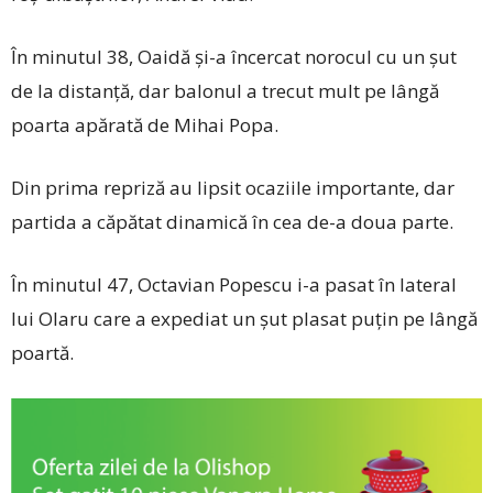
În minutul 38, Oaidă și-a încercat norocul cu un șut
de la distanță, dar balonul a trecut mult pe lângă
poarta apărată de Mihai Popa.
Din prima repriză au lipsit ocaziile importante, dar
partida a căpătat dinamică în cea de-a doua parte.
În minutul 47, Octavian Popescu i-a pasat în lateral
lui Olaru care a expediat un șut plasat puțin pe lângă
poartă.