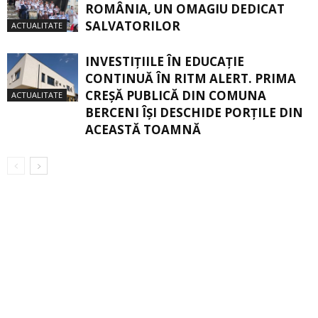
ROMÂNIA, UN OMAGIU DEDICAT
SALVATORILOR
ACTUALITATE
INVESTIȚIILE ÎN EDUCAȚIE
CONTINUĂ ÎN RITM ALERT. PRIMA
CREŞĂ PUBLICĂ DIN COMUNA
ACTUALITATE
BERCENI ÎŞI DESCHIDE PORŢILE DIN
ACEASTĂ TOAMNĂ