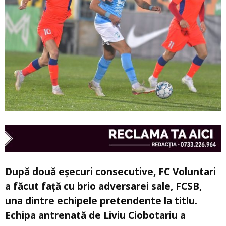
După două eșecuri consecutive, FC Voluntari
a făcut față cu brio adversarei sale, FCSB,
una dintre echipele pretendente la titlu.
Echipa antrenată de Liviu Ciobotariu a