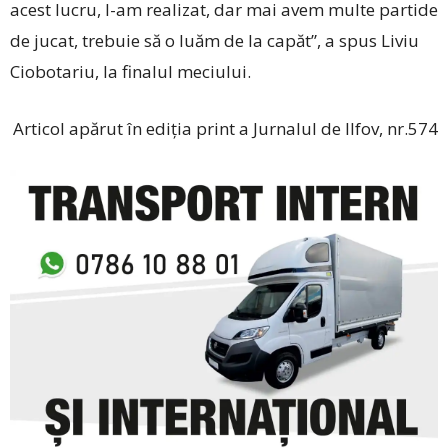
acest lucru, l-am realizat, dar mai avem multe partide
de jucat, trebuie să o luăm de la capăt”, a spus Liviu
Ciobotariu, la finalul meciului.
Articol apărut în ediția print a Jurnalul de Ilfov, nr.574