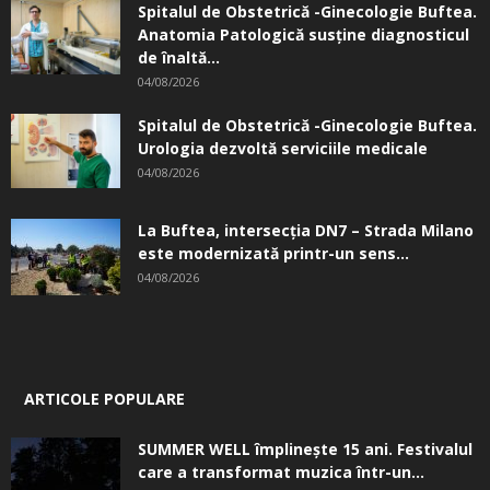
Spitalul de Obstetrică -Ginecologie Buftea.
Anatomia Patologică susţine diagnosticul
de înaltă...
04/08/2026
Spitalul de Obstetrică -Ginecologie Buftea.
Urologia dezvoltă serviciile medicale
04/08/2026
La Buftea, intersecţia DN7 – Strada Milano
este modernizată printr-un sens...
04/08/2026
ARTICOLE POPULARE
SUMMER WELL împlinește 15 ani. Festivalul
care a transformat muzica într-un...