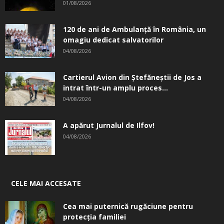
01/08/2026
120 de ani de Ambulanță în România, un
omagiu dedicat salvatorilor
04/08/2026
Cartierul Avion din Ştefăneştii de Jos a
intrat într-un amplu proces...
04/08/2026
A apărut Jurnalul de Ilfov!
04/08/2026
CELE MAI ACCESATE
Cea mai puternică rugăciune pentru
protecția familiei