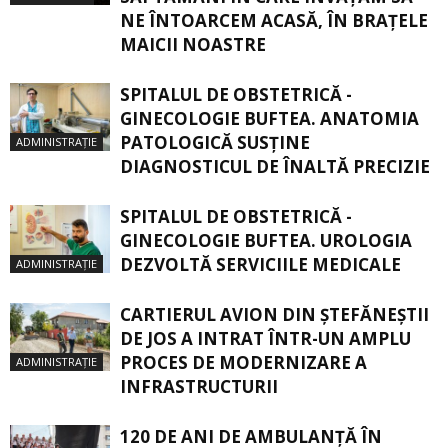
NE ÎNTOARCEM ACASĂ, ÎN BRAŢELE
MAICII NOASTRE
SPITALUL DE OBSTETRICĂ -
GINECOLOGIE BUFTEA. ANATOMIA
PATOLOGICĂ SUSŢINE
ADMINISTRAȚIE
DIAGNOSTICUL DE ÎNALTĂ PRECIZIE
SPITALUL DE OBSTETRICĂ -
GINECOLOGIE BUFTEA. UROLOGIA
DEZVOLTĂ SERVICIILE MEDICALE
ADMINISTRAȚIE
CARTIERUL AVION DIN ŞTEFĂNEŞTII
DE JOS A INTRAT ÎNTR-UN AMPLU
PROCES DE MODERNIZARE A
ADMINISTRAȚIE
INFRASTRUCTURII
120 DE ANI DE AMBULANȚĂ ÎN