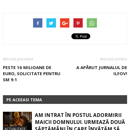
Articolul precedent
Articolul următor
PESTE 16 MILIOANE DE
A APĂRUT JURNALUL DE
EURO, SOLICITATE PENTRU
ILFOV!
SM 9.1
PE ACEEASI TEMA
AM INTRAT ÎN POSTUL ADORMIRII
MAICII DOMNULUI. URMEAZĂ DOUĂ
SĂPTĂMÂNI ÎN CARE ÎNVĂŢĂM SĂ
ACTUALITATE