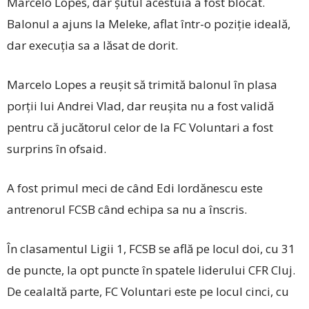
Marcelo Lopes, dar șutul acestuia a fost blocat.
Balonul a ajuns la Meleke, aflat într-o poziție ideală,
dar execuția sa a lăsat de dorit.
Marcelo Lopes a reușit să trimită balonul în plasa
porții lui Andrei Vlad, dar reușita nu a fost validă
pentru că jucătorul celor de la FC Voluntari a fost
surprins în ofsaid.
A fost primul meci de când Edi Iordănescu este
antrenorul FCSB când echipa sa nu a înscris.
În clasamentul Ligii 1, FCSB se află pe locul doi, cu 31
de puncte, la opt puncte în spatele liderului CFR Cluj.
De cealaltă parte, FC Voluntari este pe locul cinci, cu