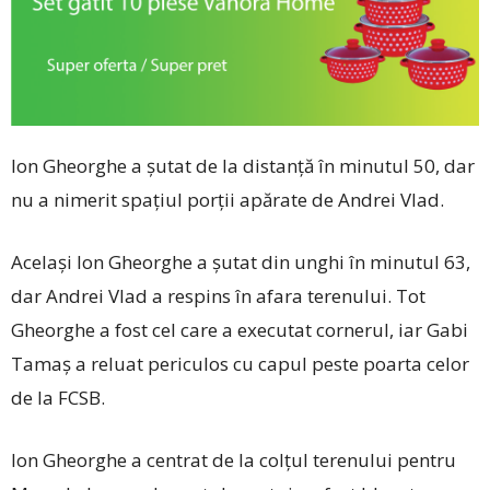
Ion Gheorghe a șutat de la distanță în minutul 50, dar
nu a nimerit spațiul porții apărate de Andrei Vlad.
Același Ion Gheorghe a șutat din unghi în minutul 63,
dar Andrei Vlad a respins în afara terenului. Tot
Gheorghe a fost cel care a executat cornerul, iar Gabi
Tamaș a reluat periculos cu capul peste poarta celor
de la FCSB.
Ion Gheorghe a centrat de la colțul terenului pentru