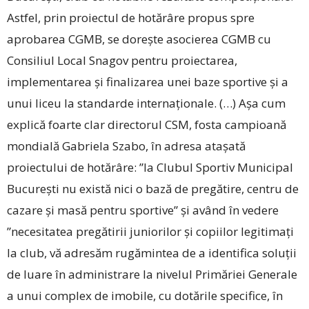
Astfel, prin proiectul de hotărâre propus spre
aprobarea CGMB, se dorește asocierea CGMB cu
Consiliul Local Snagov pentru proiectarea,
implementarea și finalizarea unei baze sportive și a
unui liceu la standarde in­ternaționale. (…) Așa cum
explică foarte clar directorul CSM, fosta campioană
mondială Gabriela Szabo, în adresa atașată
proiectului de hotărâre: ”la Clubul Sportiv Municipal
București nu există nici o bază de pregătire, centru de
cazare și masă pentru sportive” și având în vedere
”necesitatea pregătirii juniorilor și copiilor legitimați
la club, vă adresăm rugămintea de a identifica soluții
de luare în administrare la nivelul Primăriei Generale
a unui complex de imobile, cu dotările specifice, în