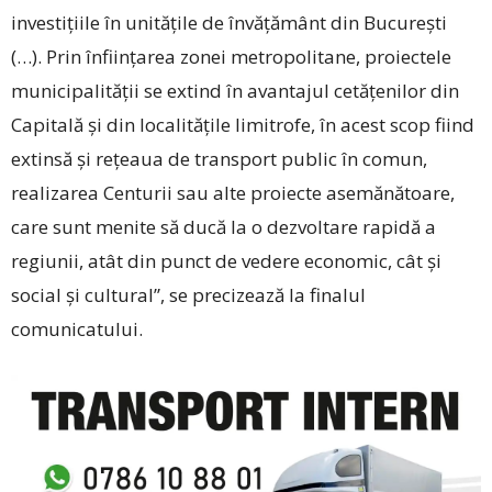
in­vestițiile în unitățile de învățământ din București
(…). Prin înființarea zonei metropolitane, proiec­tele
municipalității se extind în avantajul cetățenilor din
Capitală și din localitățile limitrofe, în acest scop fiind
extinsă și rețeaua de transport public în comun,
realizarea Centurii sau alte proiecte asemănătoare,
care sunt menite să ducă la o dezvoltare rapidă a
regiunii, atât din punct de vedere economic, cât și
social și cultural”, se precizează la finalul
comunicatului.