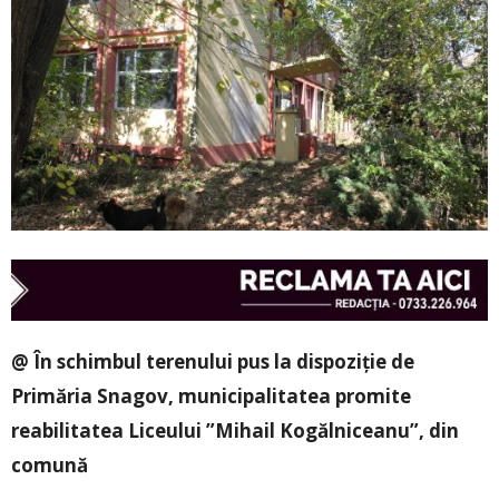
@ În schimbul terenului pus la dispoziție de
Primăria Snagov, municipalitatea promite
reabilitatea Liceului ”Mihail Kogălniceanu”, din
comună