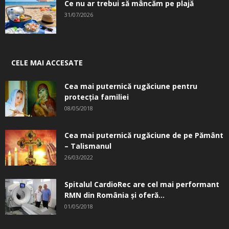
Ce nu ar trebui să mâncăm pe plajă
31/07/2026
CELE MAI ACCESATE
Cea mai puternică rugăciune pentru
protecția familiei
08/05/2018
Cea mai puternică rugăciune de pe Pământ
– Talismanul
26/03/2022
Spitalul CardioRec are cel mai performant
RMN din România și oferă...
01/05/2018