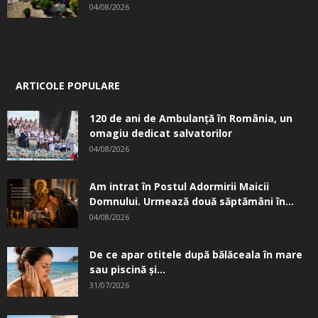
04/08/2026
ARTICOLE POPULARE
120 de ani de Ambulanță în România, un
omagiu dedicat salvatorilor
04/08/2026
Am intrat în Postul Adormirii Maicii
Domnului. Urmează două săptămâni în...
04/08/2026
De ce apar otitele după bălăceala în mare
sau piscină și...
31/07/2026