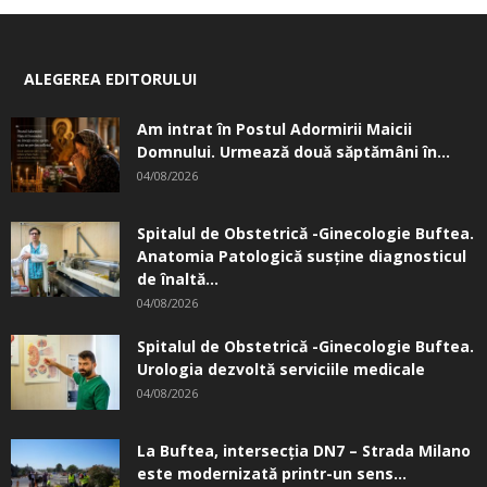
ALEGEREA EDITORULUI
Am intrat în Postul Adormirii Maicii
Domnului. Urmează două săptămâni în...
04/08/2026
Spitalul de Obstetrică -Ginecologie Buftea.
Anatomia Patologică susţine diagnosticul
de înaltă...
04/08/2026
Spitalul de Obstetrică -Ginecologie Buftea.
Urologia dezvoltă serviciile medicale
04/08/2026
La Buftea, intersecţia DN7 – Strada Milano
este modernizată printr-un sens...