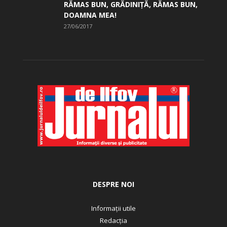
RĂMAS BUN, GRĂDINIŢĂ, ­RĂMAS BUN,
DOAMNA MEA!
27/06/2017
DESPRE NOI
Informații utile
Redacția