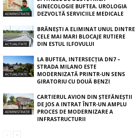
GINECOLOGIE BUFTEA. UROLOGIA
DEZVOLTĂ SERVICIILE MEDICALE
ADMINISTRAȚIE
BRĂNEȘTI A ELIMINAT UNUL DINTRE
CELE MAI MARI BLOCAJE RUTIERE
DIN ESTUL ILFOVULUI
ACTUALITATE
LA BUFTEA, INTERSECŢIA DN7 –
STRADA MILANO ESTE
MODERNIZATĂ PRINTR-UN SENS
ACTUALITATE
GIRATORIU CU DOUĂ BENZI
CARTIERUL AVION DIN ŞTEFĂNEŞTII
DE JOS A INTRAT ÎNTR-UN AMPLU
PROCES DE MODERNIZARE A
ADMINISTRAȚIE
INFRASTRUCTURII