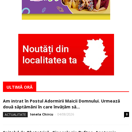
ULTIMĂ ORĂ
Am intrat în Postul Adormirii Maicii Domnului. Urmează
două săptămâni în care învăţăm să...
Ionela Chircu
-
04/08/2026
ACTUALITATE
0