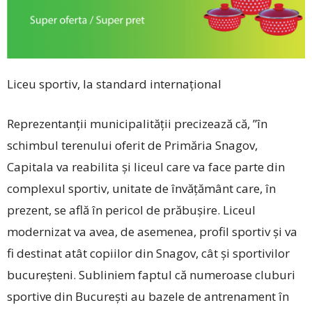
Liceu sportiv, la standard internațional
Reprezentanții muni­cipalității precizează că, ”în
schimbul terenului oferit de Primăria Snagov,
Capitala va reabilita și liceul care va face parte din
complexul sportiv, unitate de învățământ care, în
prezent, se află în pericol de prăbușire. Liceul
modernizat va avea, de asemenea, profil sportiv și va
fi destinat atât copiilor din Snagov, cât și sportivilor
bucureșteni. Subliniem faptul că numeroase cluburi
sportive din București au bazele de antrenament în