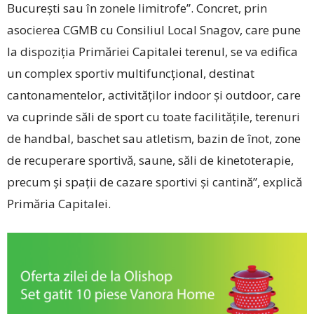
București sau în zonele limitrofe”. Concret, prin
asocierea CGMB cu Consiliul Local Snagov, care pune
la dispoziția Primăriei Capitalei terenul, se va edifica
un complex sportiv multifuncțional, destinat
cantonamentelor, activităților indoor și outdoor, care
va cuprinde săli de sport cu toate facilitățile, terenuri
de handbal, baschet sau atletism, bazin de înot, zone
de recuperare sportivă, saune, săli de kinetoterapie,
precum și spații de cazare sportivi și cantină”, explică
Primăria Capitalei.