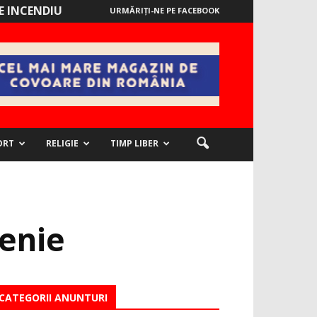
 INCENDIU
URMĂRIȚI-NE PE FACEBOOK
ORT
RELIGIE
TIMP LIBER
ţenie
CATEGORII ANUNTURI