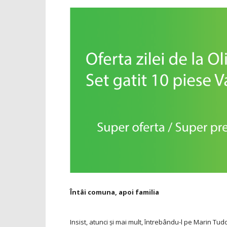
Întâi comuna, apoi familia
Insist, atunci și mai mult, întrebându-l pe Marin Tu