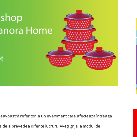
neavoastră referitor la un eveniment care afectează întreaga
 de a prevedea diferite lucruri. Aveți grijă la modul de