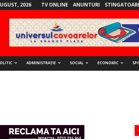
AUGUST, 2026
TV ONLINE
ANUNTURI
STINGATOARE
OLITIC
ADMINISTRAȚIE
SOCIAL
ECONOMIC
SP