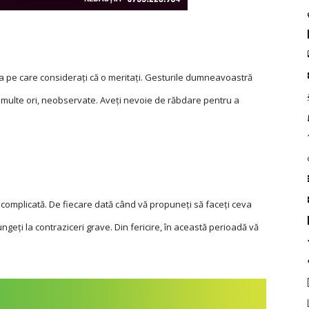
nţa pe care consideraţi că o meritaţi. Gesturile dumneavoastră
de multe ori, neobservate. Aveți nevoie de răbdare pentru a
ai complicată. De fiecare dată când vă propuneţi să faceţi ceva
ngeţi la contraziceri grave. Din fericire, în această perioadă vă