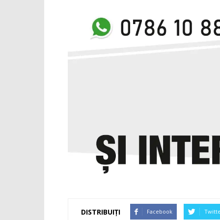
DISTRIBUIȚI
Facebook
Twitt