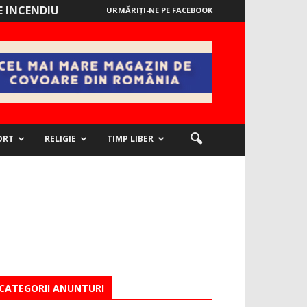
 INCENDIU
URMĂRIȚI-NE PE FACEBOOK
ORT
RELIGIE
TIMP LIBER
CATEGORII ANUNTURI