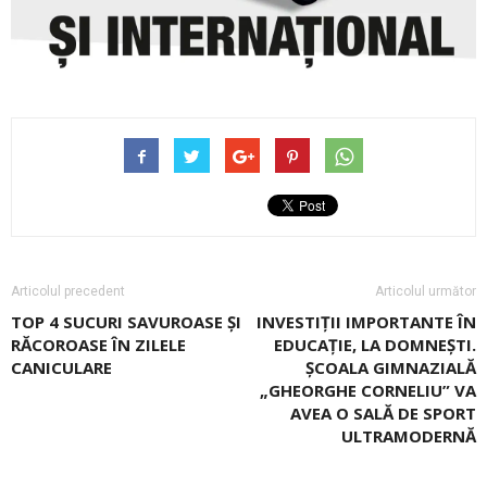
Articolul precedent
Articolul următor
TOP 4 SUCURI SAVUROASE ȘI
INVESTIȚII IMPORTANTE ÎN
RĂCOROASE ÎN ZILELE
EDUCAȚIE, LA DOMNEȘTI.
CANICULARE
ŞCOALA GIMNAZIALĂ
„GHEORGHE CORNELIU” VA
AVEA O SALĂ DE SPORT
ULTRAMODERNĂ