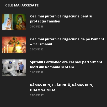
CELE MAI ACCESATE
Cea mai puternică rugăciune pentru
protecția familiei
08/05/2018
Cea mai puternică rugăciune de pe Pământ
– Talismanul
26/03/2022
Spitalul CardioRec are cel mai performant
RMN din România și oferă...
01/05/2018
RĂMAS BUN, GRĂDINIŢĂ, ­RĂMAS BUN,
DOAMNA MEA!
27/06/2017