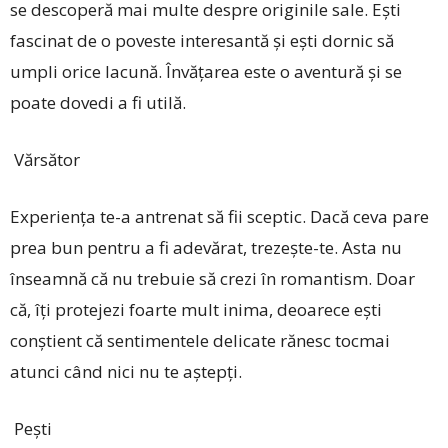
se descoperă mai multe despre originile sale. Ești
fascinat de o poveste interesantă și ești dornic să
umpli orice lacună. Învă­țarea este o aventură și se
poate dovedi a fi utilă.
Vărsător
Experiența te-a antrenat să fii sceptic. Dacă ceva pare
prea bun pentru a fi adevărat, trezește-te. Asta nu
înseamnă că nu trebuie să crezi în romantism. Doar
că, îți protejezi foarte mult inima, deoarece ești
conștient că sentimentele delicate rănesc tocmai
atunci când nici nu te aștepți.
Pești