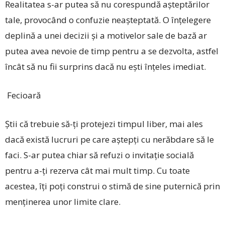
Realitatea s-ar putea să nu corespundă așteptă­rilor
tale, provocând o confuzie neașteptată. O înțelegere
deplină a unei decizii și a motivelor sale de bază ar
putea avea nevoie de timp pentru a se dezvolta, astfel
încât să nu fii surprins dacă nu ești înțeles imediat.
Fecioară
Știi că trebuie să-ți protejezi timpul liber, mai ales
dacă există lucruri pe care aștepți cu nerăbdare să le
faci. S-ar putea chiar să refuzi o invitație socială
pentru a-ți rezerva cât mai mult timp. Cu toate
acestea, îți poți construi o stimă de sine puternică prin
menținerea unor limite clare.