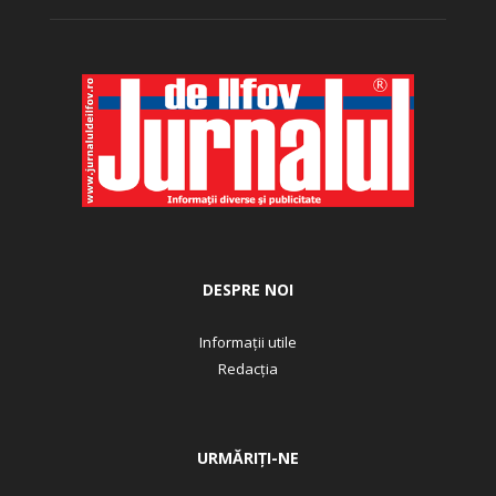
DESPRE NOI
Informații utile
Redacția
URMĂRIȚI-NE