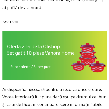
ai poftă de aventură.
Gemeni
Ai dispoziția necesară pentru a rezolva orice eroare.
Vocea interioară îți spune dacă ești pe drumul cel bun
și ce ai de făcut în continuare. Cere informații fiabile,