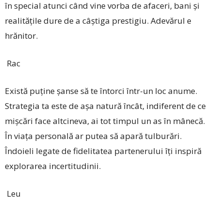
în special atunci când vine vorba de afaceri, bani și
realitățile dure de a câștiga prestigiu. Adevărul e
hrănitor.
Rac
Există puține șanse să te întorci într-un loc anume.
Strategia ta este de așa natură încât, indiferent de ce
mișcări face altcineva, ai tot timpul un as în mânecă.
În viața personală ar putea să apară tulburări.
Îndoieli legate de fidelitatea partenerului îți inspiră
explorarea incertitudinii.
Leu