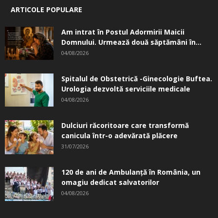
ARTICOLE POPULARE
Am intrat în Postul Adormirii Maicii
Domnului. Urmează două săptămâni în...
04/08/2026
Spitalul de Obstetrică -Ginecologie Buftea.
Urologia dezvoltă serviciile medicale
04/08/2026
Dulciuri răcoritoare care transformă
canicula într-o adevărată plăcere
31/07/2026
120 de ani de Ambulanță în România, un
omagiu dedicat salvatorilor
04/08/2026