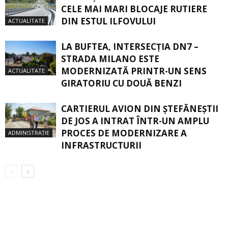
CELE MAI MARI BLOCAJE RUTIERE
DIN ESTUL ILFOVULUI
ACTUALITATE
LA BUFTEA, INTERSECŢIA DN7 –
STRADA MILANO ESTE
MODERNIZATĂ PRINTR-UN SENS
ACTUALITATE
GIRATORIU CU DOUĂ BENZI
CARTIERUL AVION DIN ŞTEFĂNEŞTII
DE JOS A INTRAT ÎNTR-UN AMPLU
PROCES DE MODERNIZARE A
ADMINISTRAȚIE
INFRASTRUCTURII