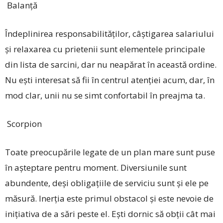
Balanță
Îndeplinirea responsabilităților, câștigarea salariului
și relaxarea cu prietenii sunt elementele principale
din lista de sarcini, dar nu neapărat în această ordine.
Nu ești interesat să fii în centrul atenției acum, dar, în
mod clar, unii nu se simt confortabil în preajma ta.
Scorpion
Toate preocupările legate de un plan mare sunt puse
în așteptare pentru moment. Diversiunile sunt
abundente, deși obligațiile de serviciu sunt și ele pe
măsură. Inerția este primul obstacol și este nevoie de
inițiativa de a sări peste el. Ești dornic să obții cât mai