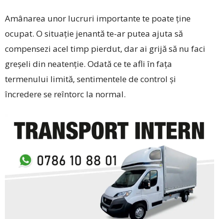
Amânarea unor lucruri importante te poate ține
ocupat. O situație jenantă te-ar putea ajuta să
compensezi acel timp pierdut, dar ai grijă să nu faci
greșeli din neatenție. Odată ce te afli în fața
termenului limită, sentimentele de control și
încredere se reîntorc la normal.