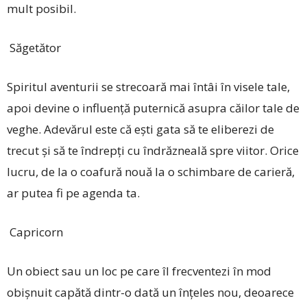
mult posibil.
Săgetător
Spiritul aventurii se strecoară mai întâi în visele tale,
apoi devine o influență puternică asupra căilor tale de
veghe. Adevărul este că ești gata să te eliberezi de
trecut și să te îndrepți cu îndrăzneală spre viitor. Orice
lucru, de la o coafură nouă la o schimbare de carieră,
ar putea fi pe agenda ta.
Capricorn
Un obiect sau un loc pe care îl frecventezi în mod
obișnuit capătă dintr-o dată un înțeles nou, deoarece