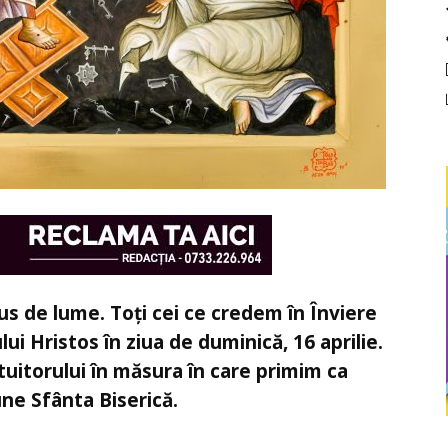
s de lume. Toți cei ce credem în Înviere
ui Hristos în ziua de duminică, 16 aprilie.
tuitorului în măsura în care primim ca
ne Sfânta Biserică.