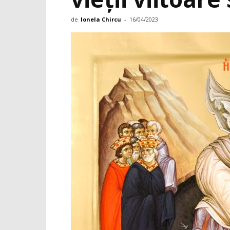
de
Ionela Chircu
-
16/04/2023