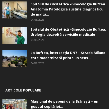
Spitalul de Obstetrică -Ginecologie Buftea.
Anatomia Patologică susţine diagnosticul
de înaltă...
04/08/2026
Spitalul de Obstetrică -Ginecologie Buftea.
Urologia dezvoltă serviciile medicale
04/08/2026
La Buftea, intersecţia DN7 – Strada Milano
este modernizată printr-un sens...
04/08/2026
ARTICOLE POPULARE
Magiunul de pepeni de la Brăneşti – un
gust al copilăriei...