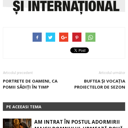
Articolul precedent
Articolul următor
PORTRETE DE OAMENI, CA
BUFTEA ȘI VOCAŢIA
POMII SĂDIŢI ÎN TIMP
PROIECTELOR DE SEZON
PE ACEEASI TEMA
AM INTRAT ÎN POSTUL ADORMIRII