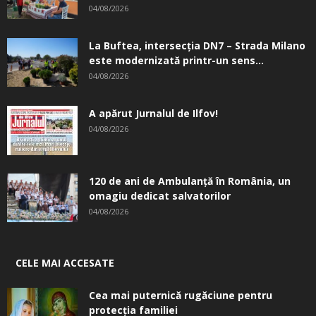
04/08/2026
La Buftea, intersecţia DN7 – Strada Milano
este modernizată printr-un sens...
04/08/2026
A apărut Jurnalul de Ilfov!
04/08/2026
120 de ani de Ambulanță în România, un
omagiu dedicat salvatorilor
04/08/2026
CELE MAI ACCESATE
Cea mai puternică rugăciune pentru
protecția familiei