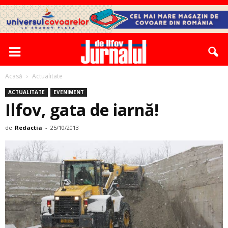
Acasă
Actualitate
ACTUALITATE
EVENIMENT
Ilfov, gata de iarnă!
de
Redactia
-
25/10/2013