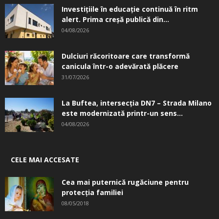
Investițiile în educație continuă în ritm
alert. Prima creşă publică din...
04/08/2026
Dulciuri răcoritoare care transformă
canicula într-o adevărată plăcere
31/07/2026
La Buftea, intersecţia DN7 – Strada Milano
este modernizată printr-un sens...
04/08/2026
CELE MAI ACCESATE
Cea mai puternică rugăciune pentru
protecția familiei
08/05/2018