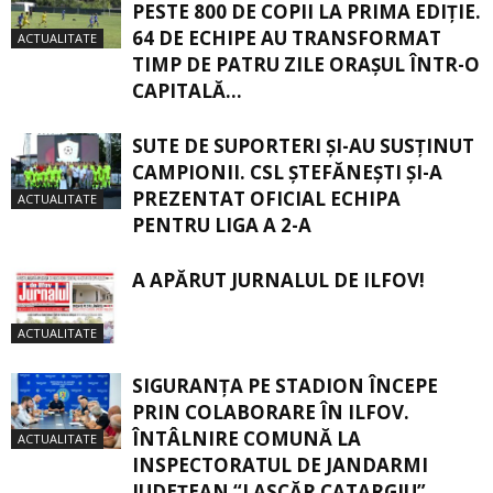
PESTE 800 DE COPII LA PRIMA EDIȚIE.
64 DE ECHIPE AU TRANSFORMAT
ACTUALITATE
TIMP DE PATRU ZILE ORAȘUL ÎNTR-O
CAPITALĂ...
SUTE DE SUPORTERI ȘI-AU SUSȚINUT
CAMPIONII. CSL ȘTEFĂNEȘTI ȘI-A
PREZENTAT OFICIAL ECHIPA
ACTUALITATE
PENTRU LIGA A 2-A
A APĂRUT JURNALUL DE ILFOV!
ACTUALITATE
SIGURANŢA PE STADION ÎNCEPE
PRIN COLABORARE ÎN ILFOV.
ÎNTÂLNIRE COMUNĂ LA
ACTUALITATE
INSPECTORATUL DE JANDARMI
JUDEȚEAN “LASCĂR CATARGIU”