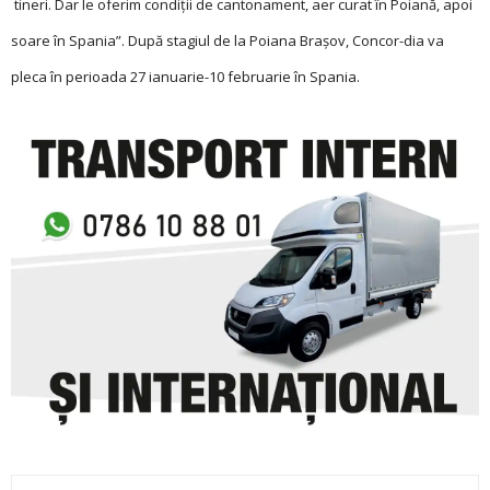
tineri. Dar le oferim condiţii de cantonament, aer curat în Poiană, apoi
soare în Spania”. După stagiul de la Poiana Brașov, Concor-dia va
pleca în perioada 27 ianuarie-10 februarie în Spania.