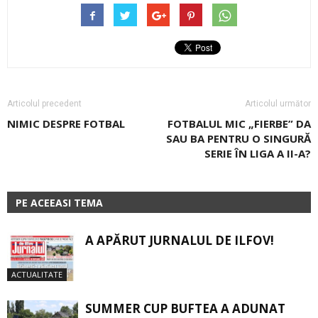
Articolul precedent
Articolul următor
NIMIC DESPRE FOTBAL
FOTBALUL MIC „FIERBE” DA
SAU BA PENTRU O SINGURĂ
SERIE ÎN LIGA A II-A?
PE ACEEASI TEMA
A APĂRUT JURNALUL DE ILFOV!
ACTUALITATE
SUMMER CUP BUFTEA A ADUNAT