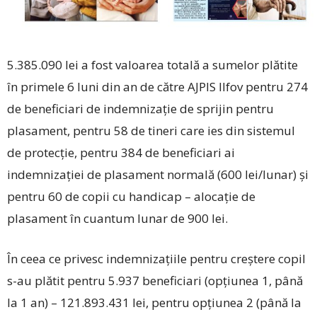
5.385.090 lei a fost valoarea totală a sumelor plătite
în primele 6 luni din an de către AJPIS Ilfov pentru 274
de beneficiari de indemnizație de sprijin pentru
plasament, pentru 58 de tineri care ies din sistemul
de protecție, pentru 384 de beneficiari ai
indemnizației de plasament normală (600 lei/lunar) și
pentru 60 de copii cu handicap – alocație de
plasament în cuantum lunar de 900 lei.
În ceea ce privesc indemnizațiile pentru creștere copil
s-au plătit pentru 5.937 beneficiari (opțiunea 1, până
la 1 an) – 121.893.431 lei, pentru opțiunea 2 (până la