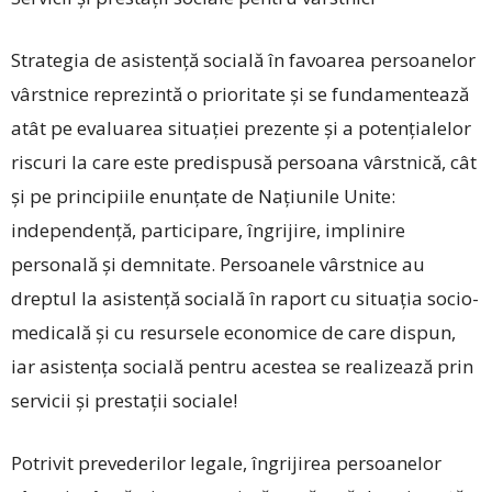
Strategia de asistenţă socială în favoarea persoanelor
vârstnice reprezintă o prioritate şi se fundamentează
atât pe evaluarea situaţiei prezente şi a potenţialelor
riscuri la care este predispusă persoana vârstnică, cât
şi pe principiile enunţate de Naţiunile Unite:
independenţă, participare, îngrijire, implinire
personală și demnitate. Persoanele vârstnice au
dreptul la asistenţă socială în raport cu situaţia socio-
medicală şi cu resursele economice de care dispun,
iar asistenţa socială pentru acestea se realizează prin
servicii şi prestaţii sociale!
Potrivit prevederilor legale, îngrijirea persoanelor