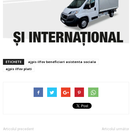
ETICHETE
ajpis ilfov beneficiari asistenta sociala
ajpis ilfov plati
Articolul precedent
Articolul următor