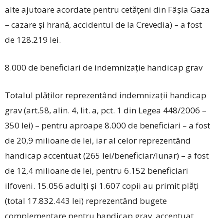
alte ajutoare acordate pentru cetățeni din Fâșia Gaza
– cazare și hrană, accidentul de la Crevedia) – a fost
de 128.219 lei.
8.000 de beneficiari de indemnizație handicap grav
Totalul plăților reprezentând indemnizații handicap
grav (art.58, alin. 4, lit. a, pct. 1 din Legea 448/2006 –
350 lei) – pentru aproape 8.000 de beneficiari – a fost
de 20,9 milioane de lei, iar al celor reprezentând
handicap accentuat (265 lei/beneficiar/lunar) – a fost
de 12,4 milioane de lei, pentru 6.152 beneficiari
ilfoveni. 15.056 adulți și 1.607 copii au primit plăți
(total 17.832.443 lei) reprezentând bugete
complementare pentru handicap grav, accentuat,