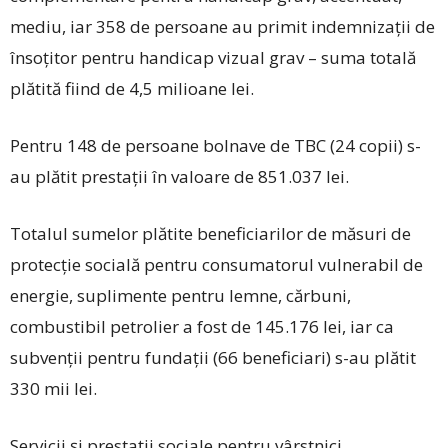
mediu, iar 358 de persoane au primit indemnizații de
însoțitor pentru handicap vizual grav – suma totală
plătită fiind de 4,5 milioane lei.
Pentru 148 de persoane bolnave de TBC (24 copii) s-
au plătit prestații în valoare de 851.037 lei.
Totalul sumelor plătite beneficiarilor de măsuri de
protecție socială pentru consumatorul vulnerabil de
energie, suplimente pentru lemne, cărbuni,
combustibil petrolier a fost de 145.176 lei, iar ca
subvenții pentru fundații (66 beneficiari) s-au plătit
330 mii lei.
Servicii și prestații sociale pentru vârstnici