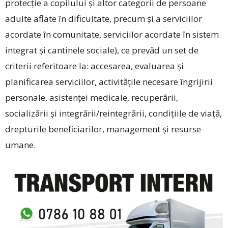
protecţie a copilului şi altor categorii de persoane
adulte aflate în dificultate, precum şi a serviciilor
acordate în comunitate, serviciilor acordate în sistem
integrat şi cantinele sociale), ce prevăd un set de
criterii referitoare la: accesarea, evaluarea și
planificarea serviciilor, activitățile necesare îngrijirii
personale, asistenței medicale, recuperării,
socializării și integrării/reintegrării, con­dițiile de viață,
drepturile beneficiarilor, management și resurse
umane.