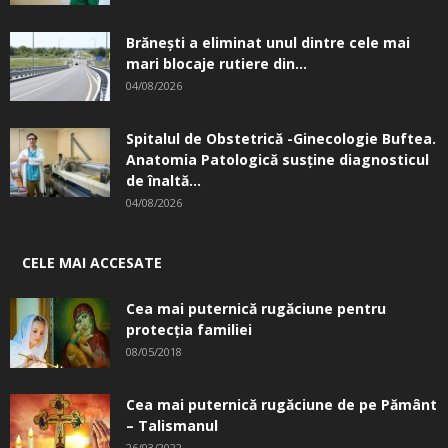
Brănești a eliminat unul dintre cele mai
mari blocaje rutiere din...
04/08/2026
Spitalul de Obstetrică -Ginecologie Buftea.
Anatomia Patologică susţine diagnosticul
de înaltă...
04/08/2026
CELE MAI ACCESATE
Cea mai puternică rugăciune pentru
protecția familiei
08/05/2018
Cea mai puternică rugăciune de pe Pământ
– Talismanul
26/03/2022