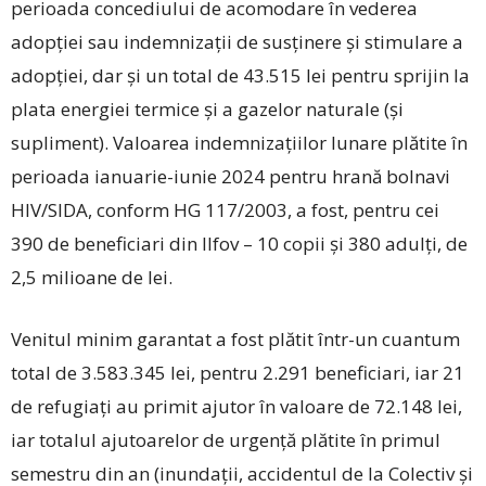
perioada concediului de acomodare în vederea
adopției sau indemnizații de susținere și stimulare a
adopției, dar și un total de 43.515 lei pentru sprijin la
plata energiei termice și a gazelor naturale (și
supliment). Valoarea indemnizațiilor lunare plătite în
perioada ianuarie-iunie 2024 pentru hrană bolnavi
HIV/SIDA, conform HG 117/2003, a fost, pentru cei
390 de beneficiari din Ilfov – 10 copii și 380 adulți, de
2,5 milioane de lei.
Venitul minim garantat a fost plătit ­într-un cuantum
total de 3.583.345 lei, pentru 2.291 beneficiari, iar 21
de refugiați au primit ajutor în valoare de 72.148 lei,
iar totalul ajutoarelor de urgență plătite în primul
semestru din an (inundații, accidentul de la Colectiv și