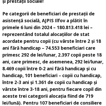
şi prestaţii sociale!
Pe categorii de beneficiari de prestații de
asistență socială, AJPIS Ilfov a plătit în
primele 6 luni din 2024 – 180.813.418 lei –
reprezentând totalul alocațiilor de stat
acordate pentru copii (cu vârste între 2 și 18
ani fără handicap – 74.553 beneficiari care
primesc 292 de lei/lunar, 2.397 copii peste 18
ani, care primesc, de asemenea, 292 lei/lunar,
8.469 copii între 0-2 ani fără handicap și cu
handicap, 101 beneficiari – copii cu handicap,
între 2-3 ani și 1.361 de copii cu handicap și
vârste între 3-18 ani, pentru fiecare copil din
aceste trei categorii alocația fiind de 719
lei/lună). Pentru 107 beneficiari de consiliere