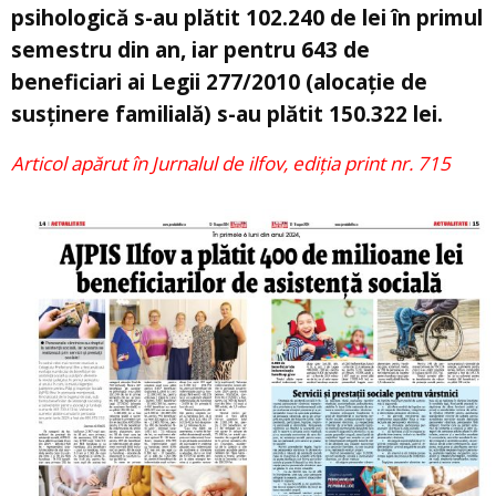
psihologică s-au plătit 102.240 de lei în primul
semestru din an, iar pentru 643 de
beneficiari ai Legii 277/2010 (alocație de
susținere familială) s-au plătit 150.322 lei.
Articol apărut în Jurnalul de ilfov, ediția print nr. 715