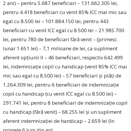
2 ani) – pentru 5.687 beneficiari – 131.662.305 lei,
pentru 4.418 beneficiari cu venit 85% ICC mai mic sau
egal cu 8.500 lei – 101.884.150 lei, pentru 443
beneficiari cu venit ICC egal cu 8.500 lei – 21.985.700
lei, pentru 780 de beneficiari fără venit – (primesc
lunar 1.651 lei) – 7,1 milioane de lei, ca supliment
aferent opțiunii II – 46 beneficiari, respectiv 642.499
lei, indemnizație copil cu handicap (venit 85% ICC mai
mic sau egal cu 8.500 lei) – 57 beneficiari și plăți de
1.264.309 lei, pentru 6 beneficiari de indemnizație
copil cu handicap (cu venit ICC egal cu 8.500 lei) –
291.741 lei, pentru 8 beneficiari de indemnizație copil
cu handicap (fără venit) – 68.255 lei și un supliment
aferent indemnizației de handicap – 2.659 lei (în
primele 6 luni din an).