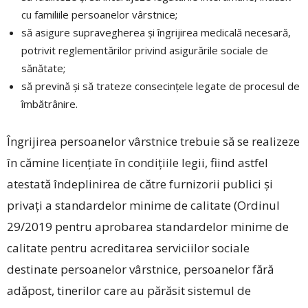
cu familiile persoanelor vârstnice;
să asigure supravegherea şi îngrijirea medicală necesară,
potrivit reglementărilor privind asigurările sociale de
sănătate;
să prevină şi să trateze consecinţele legate de procesul de
îmbătrânire.
Îngrijirea persoanelor vârstnice trebuie să se realizeze
în cămine licențiate în condițiile legii, fiind astfel
atestată îndeplinirea de către furnizorii publici și
privați a standardelor minime de calitate (Ordinul
29/2019 pentru aprobarea standardelor minime de
calitate pentru acreditarea serviciilor sociale
destinate persoanelor vârstnice, persoanelor fără
adăpost, tinerilor care au părăsit sistemul de