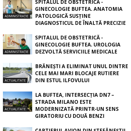
SPITALUL DE OBSTETRICĂ -
GINECOLOGIE BUFTEA. ANATOMIA
PATOLOGICĂ SUSŢINE
ADMINISTRAȚIE
DIAGNOSTICUL DE ÎNALTĂ PRECIZIE
SPITALUL DE OBSTETRICĂ -
GINECOLOGIE BUFTEA. UROLOGIA
DEZVOLTĂ SERVICIILE MEDICALE
ADMINISTRAȚIE
BRĂNEȘTI A ELIMINAT UNUL DINTRE
CELE MAI MARI BLOCAJE RUTIERE
DIN ESTUL ILFOVULUI
ACTUALITATE
LA BUFTEA, INTERSECŢIA DN7 –
STRADA MILANO ESTE
MODERNIZATĂ PRINTR-UN SENS
ACTUALITATE
GIRATORIU CU DOUĂ BENZI
CARTIERUL AVION DIN ŞTEFĂNEŞTII