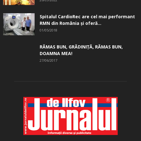
Spitalul CardioRec are cel mai performant
RMN din România și oferă...
01/05/2018
RĂMAS BUN, GRĂDINIŢĂ, ­RĂMAS BUN,
DOAMNA MEA!
27/06/2017