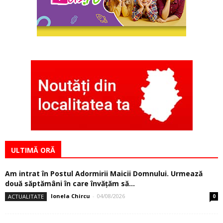
ULTIMĂ ORĂ
Am intrat în Postul Adormirii Maicii Domnului. Urmează
două săptămâni în care învăţăm să...
Ionela Chircu
-
04/08/2026
ACTUALITATE
0