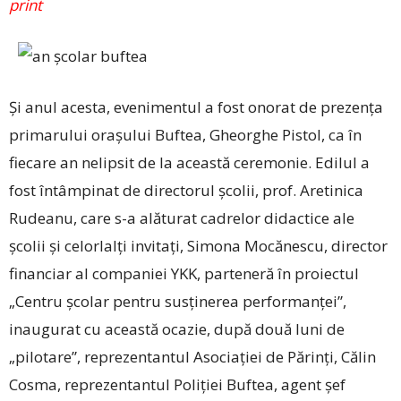
print
Și anul acesta, evenimentul a fost onorat de prezența
primarului orașului Buftea, Gheorghe Pistol, ca în
fiecare an nelipsit de la această ceremonie. Edilul a
fost întâmpinat de directorul școlii, prof. Aretinica
Rudeanu, care s-a alăturat cadrelor didactice ale
școlii și celorlalți invitați, Simona Mocănescu, director
financiar al companiei YKK, parteneră în proiectul
„Centru școlar pentru susținerea performanței”,
inaugurat cu această ocazie, după două luni de
„pilotare”, reprezentantul Asociației de Părinți, Călin
Cosma, reprezentantul Poliției Buftea, agent șef