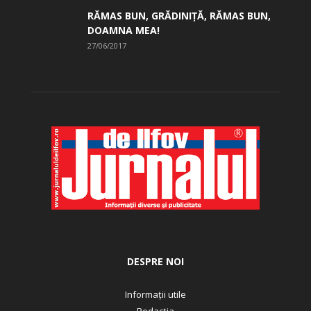
RĂMAS BUN, GRĂDINIŢĂ, ­RĂMAS BUN,
DOAMNA MEA!
27/06/2017
DESPRE NOI
Informații utile
Redacția