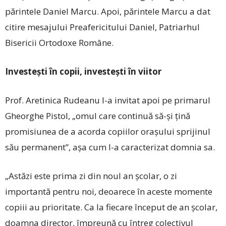
părintele Daniel Marcu. Apoi, părintele Marcu a dat
citire mesajului Preafericitului Daniel, Patriarhul
Bisericii Ortodoxe Române.
Investești în copii, investești în viitor
Prof. Aretinica Rudeanu l-a invitat apoi pe primarul
Gheorghe Pistol, „omul care continuă ­să-și țină
promisiunea de a acorda copiilor orașului sprijinul
său permanent”, așa cum l-a caracterizat domnia sa.
„Astăzi este prima zi din noul an școlar, o zi
importantă pentru noi, deoarece în aceste momente
copiii au prioritate. Ca la fiecare început de an școlar,
doamna director, împreună cu întreg colectivul