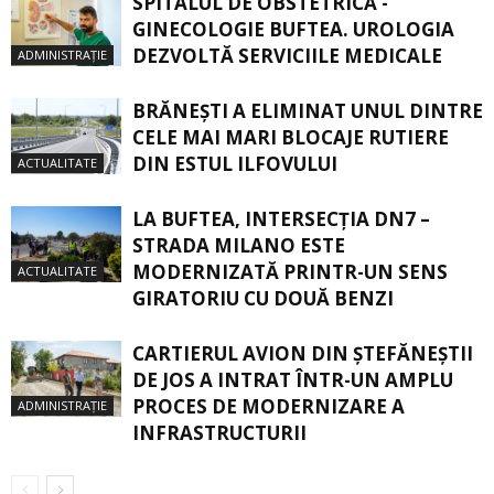
SPITALUL DE OBSTETRICĂ -
GINECOLOGIE BUFTEA. UROLOGIA
DEZVOLTĂ SERVICIILE MEDICALE
ADMINISTRAȚIE
BRĂNEȘTI A ELIMINAT UNUL DINTRE
CELE MAI MARI BLOCAJE RUTIERE
DIN ESTUL ILFOVULUI
ACTUALITATE
LA BUFTEA, INTERSECŢIA DN7 –
STRADA MILANO ESTE
MODERNIZATĂ PRINTR-UN SENS
ACTUALITATE
GIRATORIU CU DOUĂ BENZI
CARTIERUL AVION DIN ŞTEFĂNEŞTII
DE JOS A INTRAT ÎNTR-UN AMPLU
PROCES DE MODERNIZARE A
ADMINISTRAȚIE
INFRASTRUCTURII