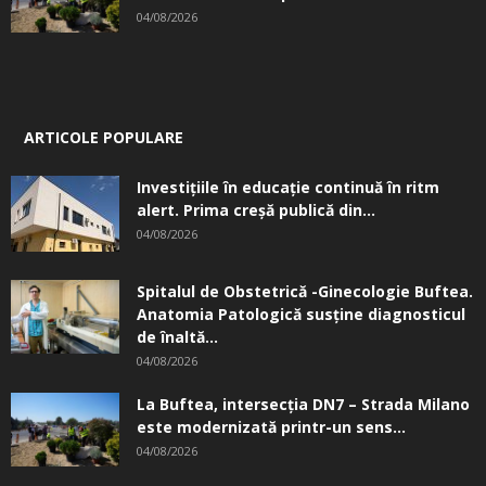
04/08/2026
ARTICOLE POPULARE
Investițiile în educație continuă în ritm
alert. Prima creşă publică din...
04/08/2026
Spitalul de Obstetrică -Ginecologie Buftea.
Anatomia Patologică susţine diagnosticul
de înaltă...
04/08/2026
La Buftea, intersecţia DN7 – Strada Milano
este modernizată printr-un sens...
04/08/2026