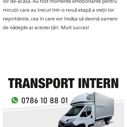
lor de-acasă. Au fost momente emoționante pentru
micuții care au trecut ­într-o nouă etapă a vieții lor
neprihănite, cea în care vor învăța să devină oameni
de nădejde ai acestei țări. Mult succes!