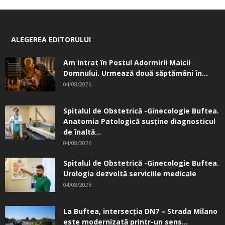
ALEGEREA EDITORULUI
Am intrat în Postul Adormirii Maicii
Domnului. Urmează două săptămâni în...
04/08/2026
Spitalul de Obstetrică -Ginecologie Buftea.
Anatomia Patologică susţine diagnosticul
de înaltă...
04/08/2026
Spitalul de Obstetrică -Ginecologie Buftea.
Urologia dezvoltă serviciile medicale
04/08/2026
La Buftea, intersecţia DN7 – Strada Milano
este modernizată printr-un sens...