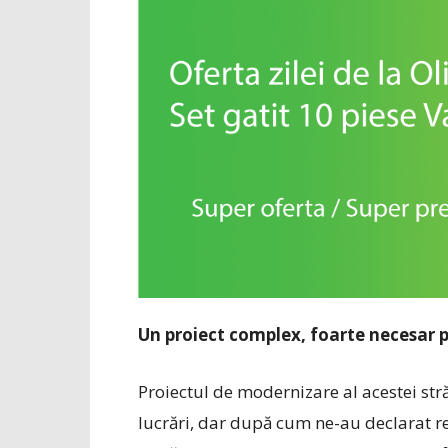
Un proiect complex, foarte necesar 
Proiectul de modernizare al acestei str
lucrări, dar după cum ne-au declarat rep