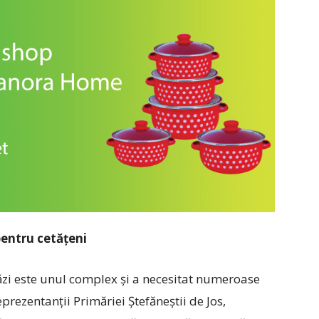
pentru cetățeni
ăzi este unul complex și a necesitat numeroase
rezentanții Primăriei Ștefăneștii de Jos,