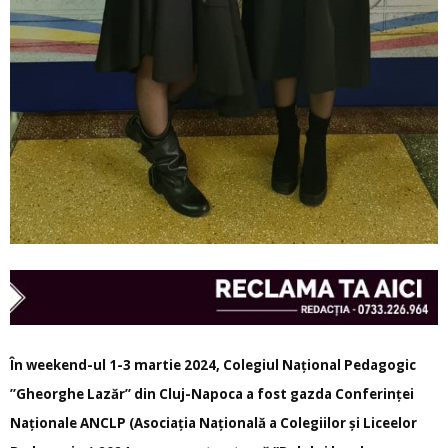
În weekend-ul 1-3 martie 2024, Colegiul Național Pedagogic
”Gheorghe Lazăr” din Cluj-Napoca a fost gazda Conferinței
Naționale ANCLP (Asociația Națională a Colegiilor și Liceelor