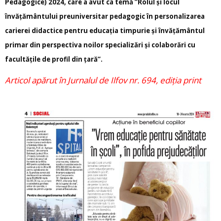
Pedagogice) 2024, care a avut ca temă ”Rolul și locul
învățământului preuniversitar pedagogic în personalizarea
carierei didactice pentru educația timpurie și învățământul
primar din perspectiva noilor specializări și colaborări cu
facultățile de profil din țară”.
Articol apărut în Jurnalul de Ilfov nr. 694, ediția print