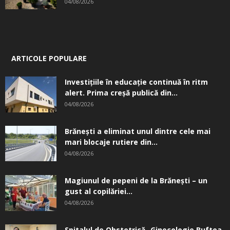
04/08/2026
ARTICOLE POPULARE
Investițiile în educație continuă în ritm
alert. Prima creşă publică din...
04/08/2026
Brănești a eliminat unul dintre cele mai
mari blocaje rutiere din...
04/08/2026
Magiunul de pepeni de la Brăneşti – un
gust al copilăriei...
04/08/2026
Spitalul de Obstetrică -Ginecologie Buftea.