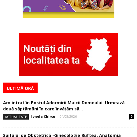
ULTIMĂ ORĂ
Am intrat în Postul Adormirii Maicii Domnului. Urmează
două săptămâni în care învăţăm să...
Ionela Chircu
-
04/08/2026
ACTUALITATE
0
Spitalul de Obstetrică -Ginecologie Buftea. Anatomia