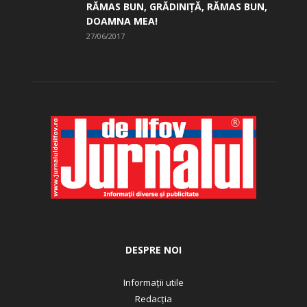
RĂMAS BUN, GRĂDINIŢĂ, ­RĂMAS BUN,
DOAMNA MEA!
27/06/2017
DESPRE NOI
Informații utile
Redacția