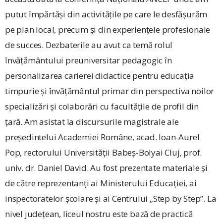
putut împărtăși din activitățile pe care le desfășurăm
pe plan local, precum și din experiențele profesionale
de succes. Dezbaterile au avut ca temă rolul
învățământului preuniversitar pedagogic în
personalizarea carierei didactice pentru educația
timpurie și învățământul primar din perspectiva noilor
specializări și colaborări cu facultățile de profil din
țară. Am asistat la discursurile magistrale ale
președintelui Academiei Române, acad. Ioan-Aurel
Pop, rectorului Universității Babeș-Bolyai Cluj, prof.
univ. dr. Daniel David. Au fost prezentate materiale și
de către reprezentanți ai Ministerului Educației, ai
inspectoratelor școlare și ai Centrului „Step by Step”. La
nivel județean, liceul nostru este bază de practică