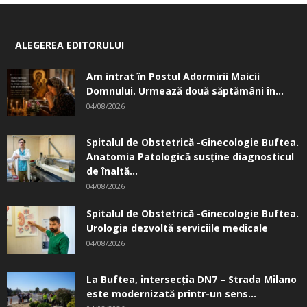
ALEGEREA EDITORULUI
Am intrat în Postul Adormirii Maicii
Domnului. Urmează două săptămâni în...
04/08/2026
Spitalul de Obstetrică -Ginecologie Buftea.
Anatomia Patologică susţine diagnosticul
de înaltă...
04/08/2026
Spitalul de Obstetrică -Ginecologie Buftea.
Urologia dezvoltă serviciile medicale
04/08/2026
La Buftea, intersecţia DN7 – Strada Milano
este modernizată printr-un sens...