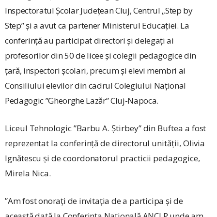
Inspectoratul Școlar Județean Cluj, Centrul „Step by
Step” și a avut ca partener Ministerul Educației. La
conferință au participat directori și delegați ai
profesorilor din 50 de licee și colegii pedagogice din
țară, inspectori școlari, precum și elevi membri ai
Consiliului elevilor din cadrul Colegiului Național
Pedagogic ­”Gheorghe Lazăr” Cluj-Napoca.
Liceul Tehnologic ”Barbu A. Știrbey” din Buftea a fost
reprezentat la conferință de directorul unității, Olivia
Ignătescu și de coordonatorul practicii pedagogice,
Mirela Nica.
”Am fost onorați de invitația de a participa și de
această dată la Conferința Națională ANCLP unde am