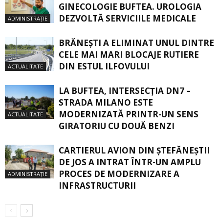
GINECOLOGIE BUFTEA. UROLOGIA
DEZVOLTĂ SERVICIILE MEDICALE
ADMINISTRAȚIE
BRĂNEȘTI A ELIMINAT UNUL DINTRE
CELE MAI MARI BLOCAJE RUTIERE
DIN ESTUL ILFOVULUI
ACTUALITATE
LA BUFTEA, INTERSECŢIA DN7 –
STRADA MILANO ESTE
MODERNIZATĂ PRINTR-UN SENS
ACTUALITATE
GIRATORIU CU DOUĂ BENZI
CARTIERUL AVION DIN ŞTEFĂNEŞTII
DE JOS A INTRAT ÎNTR-UN AMPLU
PROCES DE MODERNIZARE A
ADMINISTRAȚIE
INFRASTRUCTURII