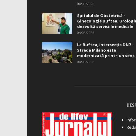
04/08/2026
Spitalul de Obstetrică -
Ginecologie Buftea. Urologi
dezvoltă serviciile medicale
04/08/2026
La Buftea, intersecţia DN7 –
Strada Milano este
modernizată printr-un sens.
04/08/2026
DES
Infor
Reda