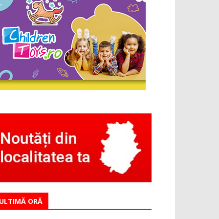
ULTIMĂ ORĂ