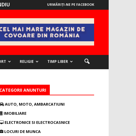
NDIU
URMĂRIȚI-NE PE FACEBOOK
ORT
RELIGIE
TIMP LIBER
CATEGORII ANUNTURI
AUTO, MOTO, AMBARCATIUNI
IMOBILIARE
ELECTRONICE SI ELECTROCASNICE
LOCURI DE MUNCA