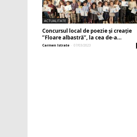
ACTUALITATE
Concursul local de poezie și creație
”Floare albastră”, la cea de-a...
Carmen Istrate
-
07/03/2023