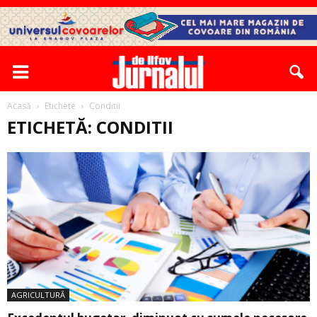
Acasă
Etichete
Conditii
ETICHETĂ: CONDITII
AGRICULTURĂ