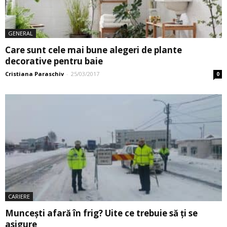
GENERAL
Care sunt cele mai bune alegeri de plante
decorative pentru baie
Cristiana Paraschiv
-
25/03/2017
0
CARIERE
Munceşti afară în frig? Uite ce trebuie să ți se
asigure