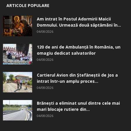
ARTICOLE POPULARE
Am intrat în Postul Adormirii Maicii
Domnului. Urmează două săptămâni în...
04/08/2026
120 de ani de Ambulanță în România, un
omagiu dedicat salvatorilor
04/08/2026
Cartierul Avion din Ştefăneştii de Jos a
intrat într-un amplu proces...
04/08/2026
Brănești a eliminat unul dintre cele mai
mari blocaje rutiere din...
04/08/2026