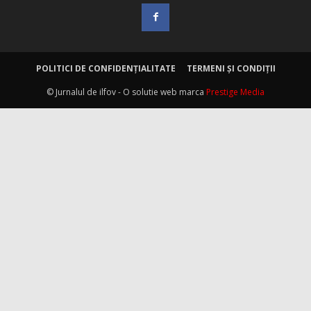
POLITICI DE CONFIDENȚIALITATE
TERMENI ȘI CONDIȚII
© Jurnalul de ilfov - O solutie web marca
Prestige Media