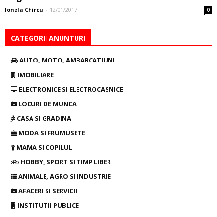
Ionela Chircu
-
12/01/2017
0
CATEGORII ANUNTURI
AUTO, MOTO, AMBARCATIUNI
IMOBILIARE
ELECTRONICE SI ELECTROCASNICE
LOCURI DE MUNCA
CASA SI GRADINA
MODA SI FRUMUSETE
MAMA SI COPILUL
HOBBY, SPORT SI TIMP LIBER
ANIMALE, AGRO SI INDUSTRIE
AFACERI SI SERVICII
INSTITUTII PUBLICE