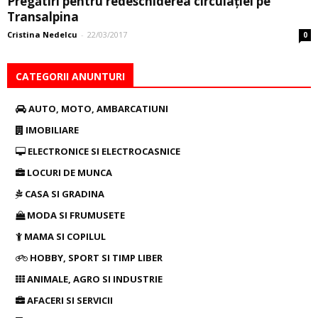
Pregătiri pentru redeschiderea circulaţiei pe
Transalpina
Cristina Nedelcu
-
22/03/2017
0
CATEGORII ANUNTURI
AUTO, MOTO, AMBARCATIUNI
IMOBILIARE
ELECTRONICE SI ELECTROCASNICE
LOCURI DE MUNCA
CASA SI GRADINA
MODA SI FRUMUSETE
MAMA SI COPILUL
HOBBY, SPORT SI TIMP LIBER
ANIMALE, AGRO SI INDUSTRIE
AFACERI SI SERVICII