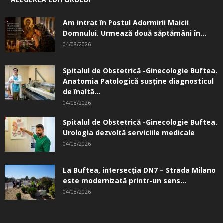
Am intrat în Postul Adormirii Maicii
Domnului. Urmează două săptămâni în...
04/08/2026
Spitalul de Obstetrică -Ginecologie Buftea.
Anatomia Patologică susţine diagnosticul
de înaltă...
04/08/2026
Spitalul de Obstetrică -Ginecologie Buftea.
Urologia dezvoltă serviciile medicale
04/08/2026
La Buftea, intersecţia DN7 – Strada Milano
este modernizată printr-un sens...
04/08/2026