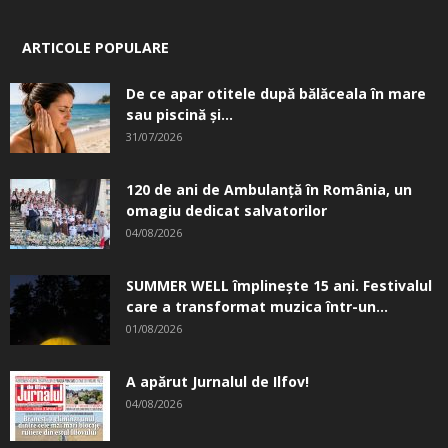
ARTICOLE POPULARE
De ce apar otitele după bălăceala în mare
sau piscină și...
31/07/2026
120 de ani de Ambulanță în România, un
omagiu dedicat salvatorilor
04/08/2026
SUMMER WELL împlinește 15 ani. Festivalul
care a transformat muzica într-un...
01/08/2026
A apărut Jurnalul de Ilfov!
04/08/2026