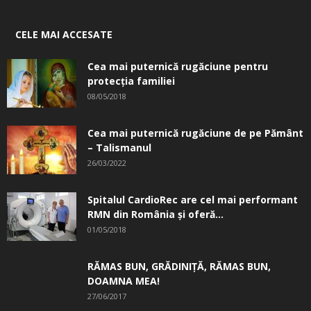
CELE MAI ACCESATE
Cea mai puternică rugăciune pentru
protecția familiei
08/05/2018
Cea mai puternică rugăciune de pe Pământ
– Talismanul
26/03/2022
Spitalul CardioRec are cel mai performant
RMN din România și oferă...
01/05/2018
RĂMAS BUN, GRĂDINIŢĂ, ­RĂMAS BUN,
DOAMNA MEA!
27/06/2017