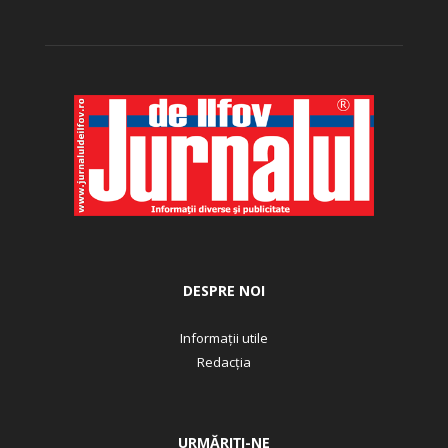
DESPRE NOI
Informații utile
Redacția
URMĂRIȚI-NE