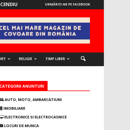
NCENDIU
URMĂRIȚI-NE PE FACEBOOK
ORT
RELIGIE
TIMP LIBER
CATEGORII ANUNTURI
AUTO, MOTO, AMBARCATIUNI
IMOBILIARE
ELECTRONICE SI ELECTROCASNICE
LOCURI DE MUNCA