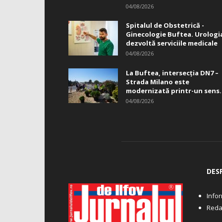
04/08/2026
Spitalul de Obstetrică -
Ginecologie Buftea. Urologi
dezvoltă serviciile medicale
04/08/2026
La Buftea, intersecţia DN7 –
Strada Milano este
modernizată printr-un sens.
04/08/2026
DES
Infor
Reda