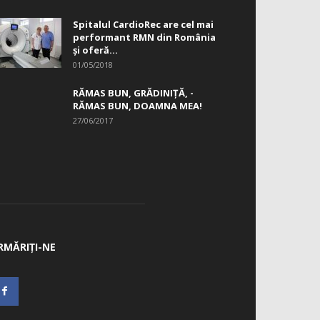
Spitalul CardioRec are cel mai
performant RMN din România
și oferă...
01/05/2018
RĂMAS BUN, GRĂDINIŢĂ, ­
RĂMAS BUN, DOAMNA MEA!
27/06/2017
RMĂRIȚI-NE