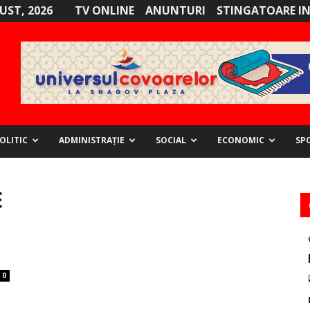
GUST, 2026
TV ONLINE
ANUNTURI
STINGATOARE I
OLITIC
ADMINISTRAȚIE
SOCIAL
ECONOMIC
SP
E
0