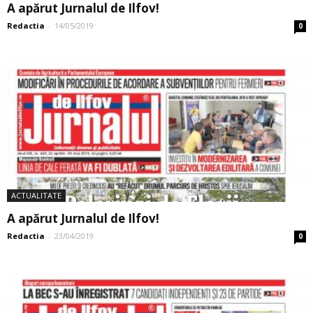
A apărut Jurnalul de Ilfov!
Redactia
-
14/05/2019
0
ACTUALITATE
A apărut Jurnalul de Ilfov!
Redactia
-
23/04/2019
0