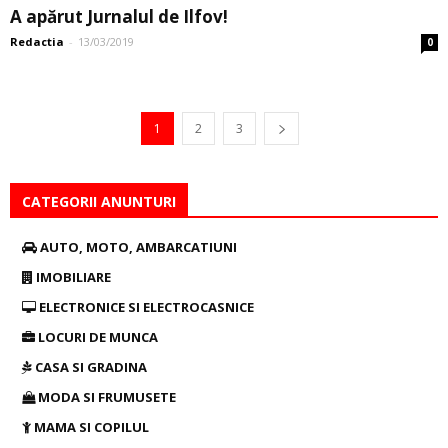
A apărut Jurnalul de Ilfov!
Redactia
-
13/03/2019
0
1
2
3
CATEGORII ANUNTURI
AUTO, MOTO, AMBARCATIUNI
IMOBILIARE
ELECTRONICE SI ELECTROCASNICE
LOCURI DE MUNCA
CASA SI GRADINA
MODA SI FRUMUSETE
MAMA SI COPILUL