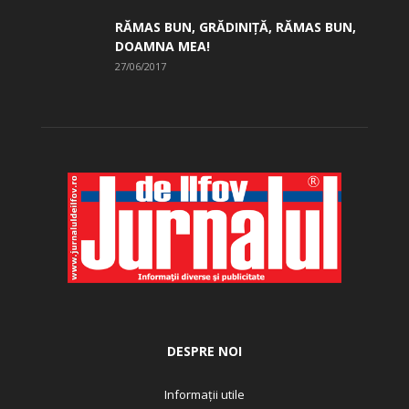
RĂMAS BUN, GRĂDINIŢĂ, ­RĂMAS BUN,
DOAMNA MEA!
27/06/2017
DESPRE NOI
Informații utile