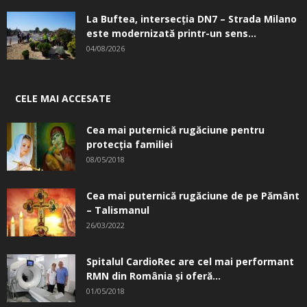
La Buftea, intersecţia DN7 – Strada Milano
este modernizată printr-un sens...
04/08/2026
CELE MAI ACCESATE
Cea mai puternică rugăciune pentru
protecția familiei
08/05/2018
Cea mai puternică rugăciune de pe Pământ
– Talismanul
26/03/2022
Spitalul CardioRec are cel mai performant
RMN din România și oferă...
01/05/2018