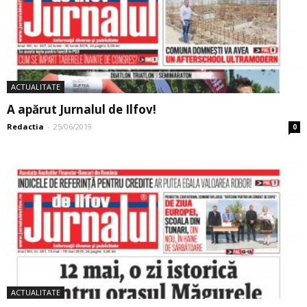
ACTUALITATE
A apărut Jurnalul de Ilfov!
Redactia
-
25/06/2019
0
ACTUALITATE