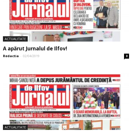
ACTUALITATE
A apărut Jurnalul de Ilfov!
Redactia
-
02/04/2019
0
ACTUALITATE