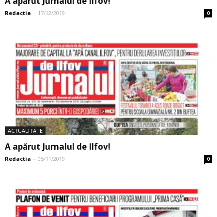
A apărut Jurnalul de Ilfov!
Redactia
-
17/12/2019
0
ACTUALITATE
A apărut Jurnalul de Ilfov!
Redactia
-
05/11/2019
0