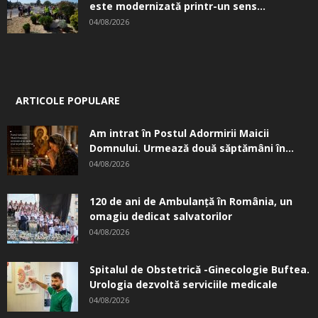
este modernizată printr-un sens...
04/08/2026
ARTICOLE POPULARE
Am intrat în Postul Adormirii Maicii
Domnului. Urmează două săptămâni în...
04/08/2026
120 de ani de Ambulanță în România, un
omagiu dedicat salvatorilor
04/08/2026
Spitalul de Obstetrică -Ginecologie Buftea.
Urologia dezvoltă serviciile medicale
04/08/2026