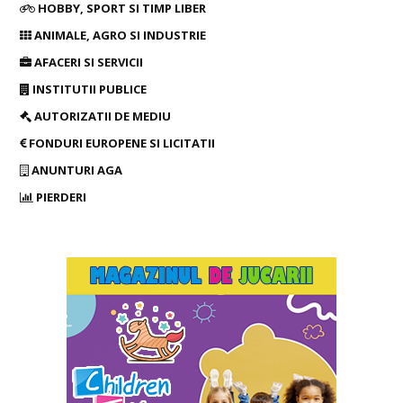
HOBBY, SPORT SI TIMP LIBER
ANIMALE, AGRO SI INDUSTRIE
AFACERI SI SERVICII
INSTITUTII PUBLICE
AUTORIZATII DE MEDIU
FONDURI EUROPENE SI LICITATII
ANUNTURI AGA
PIERDERI