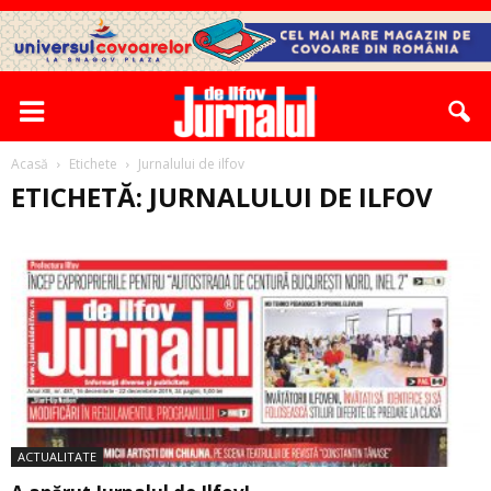
Acasă
Etichete
Jurnalului de ilfov
ETICHETĂ: JURNALULUI DE ILFOV
ACTUALITATE