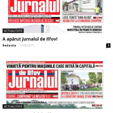
ACTUALITATE
A apărut Jurnalul de Ilfov!
Redactia
-
27/08/2019
0
ACTUALITATE