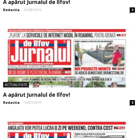
A apărut Jurnalul de Ilfov!
Redactia
-
20/08/2019
0
ACTUALITATE
A apărut Jurnalul de Ilfov!
Redactia
-
16/07/2019
0