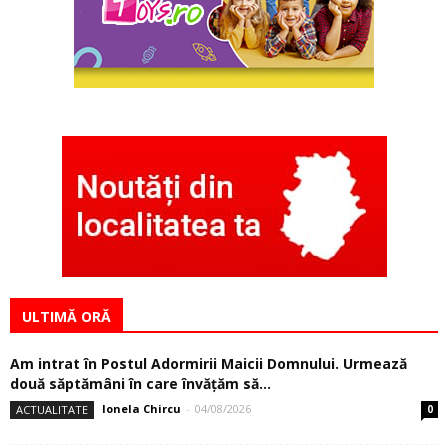
ULTIMĂ ORĂ
Am intrat în Postul Adormirii Maicii Domnului. Urmează
două săptămâni în care învăţăm să...
Ionela Chircu
-
04/08/2026
ACTUALITATE
0