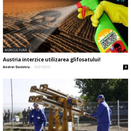
AGRICULTURĂ
Austria interzice utilizarea glifosatului!
Andrei Dumitru
-
10/07/2019
0