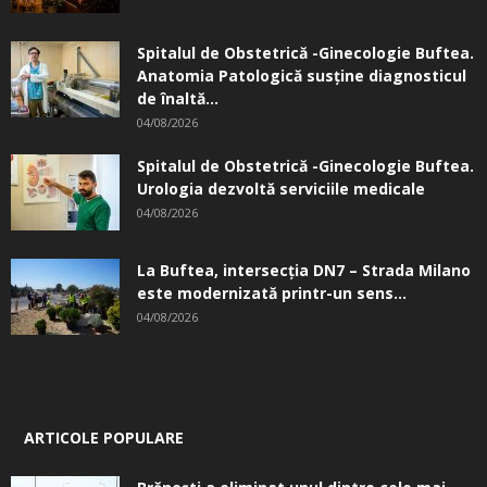
Spitalul de Obstetrică -Ginecologie Buftea.
Anatomia Patologică susţine diagnosticul
de înaltă...
04/08/2026
Spitalul de Obstetrică -Ginecologie Buftea.
Urologia dezvoltă serviciile medicale
04/08/2026
La Buftea, intersecţia DN7 – Strada Milano
este modernizată printr-un sens...
04/08/2026
ARTICOLE POPULARE