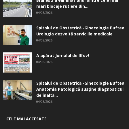
Brănești a eliminat unul dintre cele mai
mari blocaje rutiere din...
04/08/2026
Spitalul de Obstetrică -Ginecologie Buftea.
Urologia dezvoltă serviciile medicale
04/08/2026
A apărut Jurnalul de Ilfov!
04/08/2026
Spitalul de Obstetrică -Ginecologie Buftea.
Anatomia Patologică susţine diagnosticul
de înaltă...
04/08/2026
CELE MAI ACCESATE