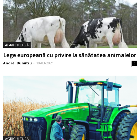
AGRICULTURĂ
Lege europeană cu privire la sănătatea animalelor
Andrei Dumitru
-
10/03/2021
0
AGRICULTURĂ