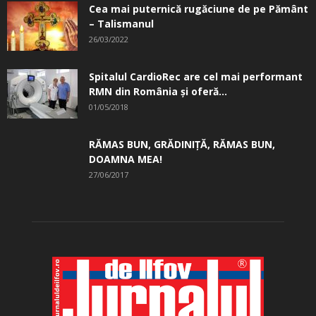
Cea mai puternică rugăciune de pe Pământ
– Talismanul
26/03/2022
Spitalul CardioRec are cel mai performant
RMN din România și oferă...
01/05/2018
RĂMAS BUN, GRĂDINIŢĂ, ­RĂMAS BUN,
DOAMNA MEA!
27/06/2017