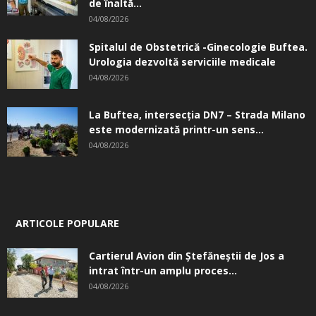
de înaltă...
04/08/2026
Spitalul de Obstetrică -Ginecologie Buftea.
Urologia dezvoltă serviciile medicale
04/08/2026
La Buftea, intersecţia DN7 – Strada Milano
este modernizată printr-un sens...
04/08/2026
ARTICOLE POPULARE
Cartierul Avion din Ştefăneştii de Jos a
intrat într-un amplu proces...
04/08/2026