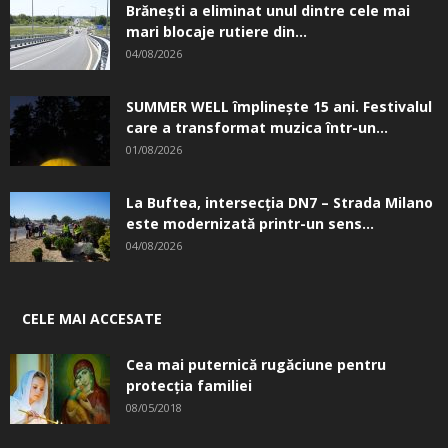
Brănești a eliminat unul dintre cele mai
mari blocaje rutiere din...
04/08/2026
SUMMER WELL împlinește 15 ani. Festivalul
care a transformat muzica într-un...
01/08/2026
La Buftea, intersecţia DN7 – Strada Milano
este modernizată printr-un sens...
04/08/2026
CELE MAI ACCESATE
Cea mai puternică rugăciune pentru
protecția familiei
08/05/2018