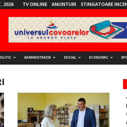
, 2026
TV ONLINE
ANUNTURI
STINGATOARE INCE
OLITIC
ADMINISTRAȚIE
SOCIAL
ECONOMIC
SP
I