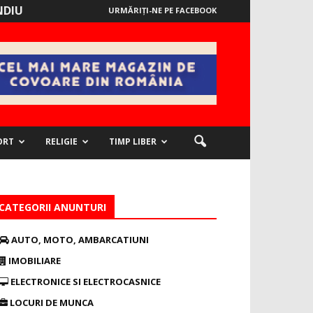
NDIU
URMĂRIȚI-NE PE FACEBOOK
ORT
RELIGIE
TIMP LIBER
CATEGORII ANUNTURI
AUTO, MOTO, AMBARCATIUNI
IMOBILIARE
ELECTRONICE SI ELECTROCASNICE
LOCURI DE MUNCA