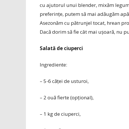
cu ajutorul unui blender, mixăm legume
preferințe, putem să mai adăugăm apă,
Asezonăm cu pătrunjel tocat, hrean proa
Dacă dorim să fie cât mai ușoară, nu 
Salată de ciuperci
Ingrediente:
– 5-6 căței de usturoi,
– 2 ouă fierte (opțional),
– 1 kg de ciuperci,