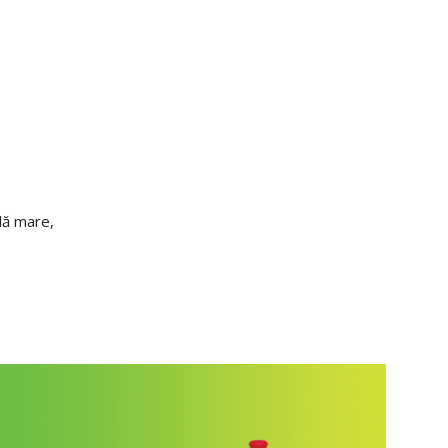
clă mare,