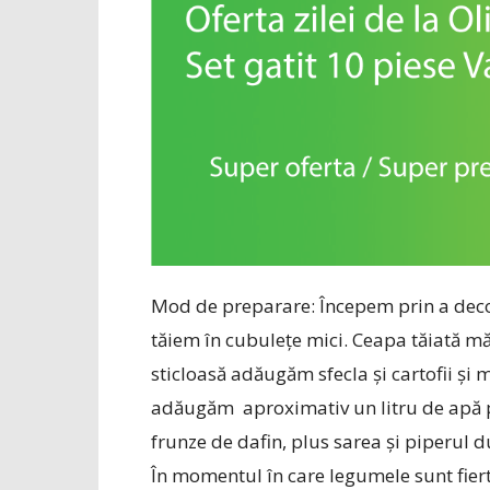
Mod de preparare: Începem prin a decoji 
tăiem în cubulețe mici. Ceapa tăiată mă
sticloasă adăugăm sfecla și cartofii și 
adăugăm aproximativ un litru de apă pe
frunze de dafin, plus sarea și piperul 
În momentul în care legumele sunt fiert