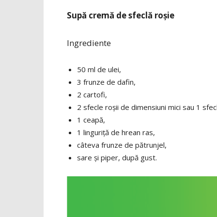
Supă cremă de sfeclă roșie
Ingrediente
50 ml de ulei,
3 frunze de dafin,
2 cartofi,
2 sfecle roșii de dimensiuni mici sau 1 sfe
1 ceapă,
1 linguriță de hrean ras,
câteva frunze de pătrunjel,
sare și piper, după gust.