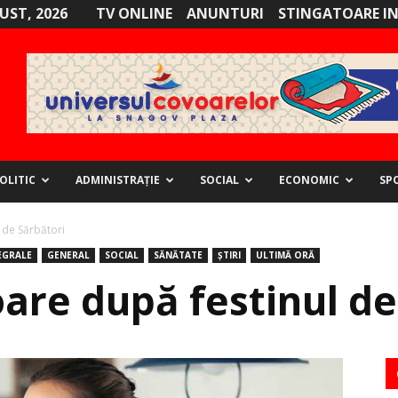
GUST, 2026
TV ONLINE
ANUNTURI
STINGATOARE I
OLITIC
ADMINISTRAȚIE
SOCIAL
ECONOMIC
SP
 de Sărbători
EGRALE
GENERAL
SOCIAL
SĂNĂTATE
ȘTIRI
ULTIMĂ ORĂ
are după festinul de