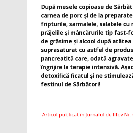
După mesele copioase de Sărbător
carnea de porc și de la preparate
fripturile, sarmalele, salatele cu
prăjelile și mâncărurile tip fast
de grăsime și alcool după atâtea 
suprasaturat cu astfel de produse
pancreatită care, odată agravate 
îngrijire la terapie intensivă. Aș
detoxifică ficatul și ne stimulea
festinul de Sărbători!
Articol publicat în Jurnalul de Ilfov Nr. 