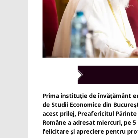
Prima instituție de învățământ 
de Studii Economice din București
acest prilej, Preafericitul Părint
Române a adresat miercuri, pe 5 
felicitare și apreciere pentru pro