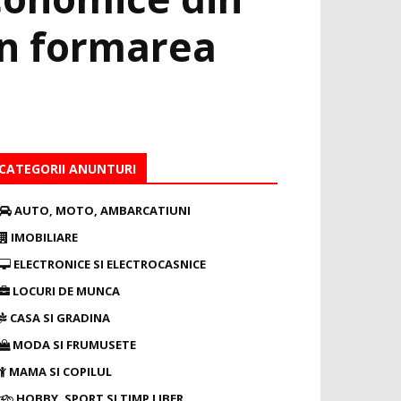
 în formarea
CATEGORII ANUNTURI
AUTO, MOTO, AMBARCATIUNI
IMOBILIARE
ELECTRONICE SI ELECTROCASNICE
LOCURI DE MUNCA
CASA SI GRADINA
MODA SI FRUMUSETE
MAMA SI COPILUL
HOBBY, SPORT SI TIMP LIBER