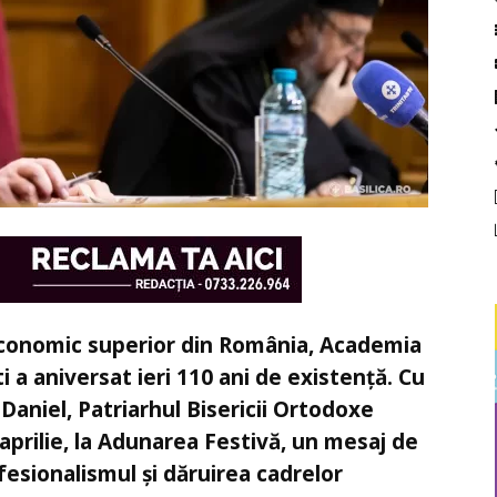
economic superior din România, Academia
 a aniversat ieri 110 ani de existență. Cu
e Daniel, Patriarhul Bisericii Ortodoxe
aprilie, la Adunarea Festivă, un mesaj de
fesionalismul și dăruirea cadrelor