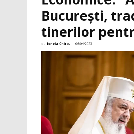
București, tra
tinerilor pent
de
Ionela Chircu
-
06/04/2023