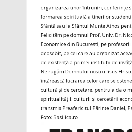
organizarea unor întruniri, conferințe 
formarea spirituală a tinerilor studenți
Sfântă sau la Sfântul Munte Athos pent
Felicităm pe domnul Prof. Univ. Dr. Nic
Economice din București, pe profesorii ș
deosebit, pe cei care au organizat acea
de existență a primei instituții de în
Ne rugăm Domnului nostru Iisus Hristos,
întărească lucrarea celor care se ostene
cultură și de cercetare, pentru a da o
spiritualității, culturii și cercetării e
transmis Preafericitul Părinte Daniel, 
Foto: Basilica.ro