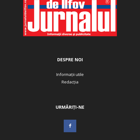
DESPRE NOI
Informații utile
Redacția
URMĂRIȚI-NE