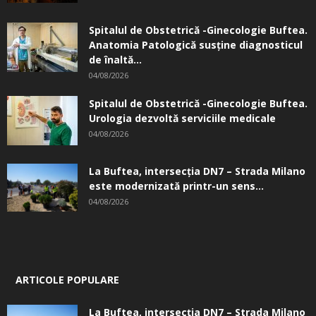
Spitalul de Obstetrică -Ginecologie Buftea.
Anatomia Patologică susţine diagnosticul
de înaltă...
04/08/2026
Spitalul de Obstetrică -Ginecologie Buftea.
Urologia dezvoltă serviciile medicale
04/08/2026
La Buftea, intersecţia DN7 – Strada Milano
este modernizată printr-un sens...
04/08/2026
ARTICOLE POPULARE
La Buftea, intersecţia DN7 – Strada Milano