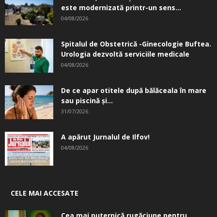
este modernizată printr-un sens...
04/08/2026
Spitalul de Obstetrică -Ginecologie Buftea.
Urologia dezvoltă serviciile medicale
04/08/2026
De ce apar otitele după bălăceala în mare
sau piscină și...
31/07/2026
A apărut Jurnalul de Ilfov!
04/08/2026
CELE MAI ACCESATE
Cea mai puternică rugăciune pentru