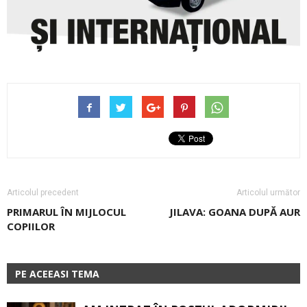
Articolul precedent
Articolul următor
PRIMARUL ÎN MIJLOCUL
JILAVA: GOANA DUPĂ AUR
COPIILOR
PE ACEEASI TEMA