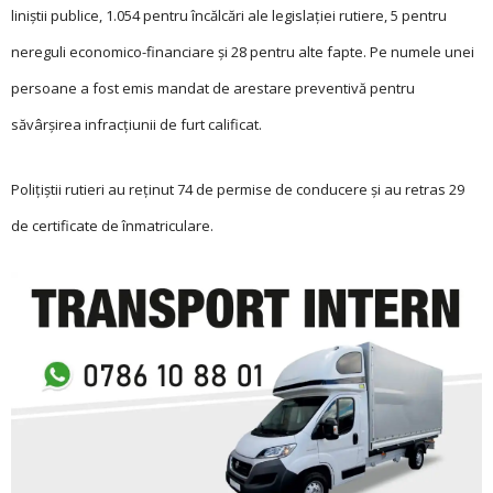
liniștii publice, 1.054 pentru încălcări ale legislației rutiere, 5 pentru
nereguli economico-financiare și 28 pentru alte fapte. Pe numele unei
persoane a fost emis mandat de arestare preventivă pentru
săvârșirea infracțiunii de furt calificat.
Polițiștii rutieri au reținut 74 de permise de conducere și au retras 29
de certificate de înmatriculare.