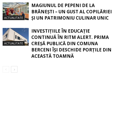
MAGIUNUL DE PEPENI DE LA
BRĂNEŞTI – UN GUST AL COPILĂRIEI
ŞI UN PATRIMONIU CULINAR UNIC
ACTUALITATE
INVESTIȚIILE ÎN EDUCAȚIE
CONTINUĂ ÎN RITM ALERT. PRIMA
CREŞĂ PUBLICĂ DIN COMUNA
ACTUALITATE
BERCENI ÎŞI DESCHIDE PORŢILE DIN
ACEASTĂ TOAMNĂ