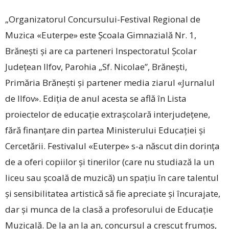
„Organizatorul Concursului-Festival Regional de
Muzica «Euterpe» este Școala Gimnazială Nr. 1,
Brănești și are ca parteneri Inspectoratul Școlar
Județean Ilfov, Parohia „Sf. Nicolae”, Brănești,
Primăria Brănești și partener media ziarul «Jurnalul
de Ilfov». Ediția de anul acesta se află în Lista
proiectelor de educație extrașcolară interjudețene,
fără finanțare din partea Ministerului Educației și
Cercetării. Festivalul «Euterpe» s-a născut din dorința
de a oferi copiilor și tinerilor (care nu studiază la un
liceu sau școală de muzică) un spațiu în care talentul
și sensibilitatea artistică să fie apreciate și încurajate,
dar și munca de la clasă a profesorului de Educație
Muzicală. De la an la an, concursul a crescut frumos,