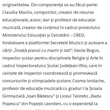
originalitatea. Din componența sa au făcut parte:
Claudia Mazilu, compozitor, creator de resurse
educaționale, autor, dar și profesor de educație
muzicală, creator de conținut în cadrul proiectului
Ministerului Educației și Cercetării – CRED,
fondatoare a platformei Secretele Muzicii și autoare a
cărții „Învață pianul cu mami și tati”; Vasile Bogus,
inspector școlar pentru disciplinele Religie și Arte în
cadrul Inspectoratului Școlar Județean Ilfov, care în
calitate de inspector coordonează și promovează
concursurile și olimpiadele școlare; Cosma Iordache,
profesor de educație muzicală cu gradul I la Școala
Gimnazială „Ioan Bădescu” și Liceul Teoretic „Radu
Popescu” din Popești Leordeni, cu o experiență la