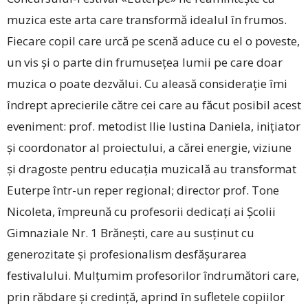
muzica este arta care transformă idealul în frumos.
Fiecare copil care urcă pe scenă aduce cu el o poveste,
un vis și o parte din frumusețea lumii pe care doar
muzica o poate dezvălui. Cu aleasă considerație îmi
îndrept aprecierile către cei care au făcut posibil acest
eveniment: prof. metodist Ilie Iustina Daniela, inițiator
și coordonator al proiectului, a cărei energie, viziune
și dragoste pentru educația muzicală au transformat
Euterpe într-un reper regional; director prof. Tone
Nicoleta, împreună cu profesorii dedicați ai Școlii
Gimnaziale Nr. 1 Brănești, care au susținut cu
generozitate și profesionalism desfășurarea
festivalului. Mulțumim profesorilor îndrumători care,
prin răbdare și credință, aprind în sufletele copiilor