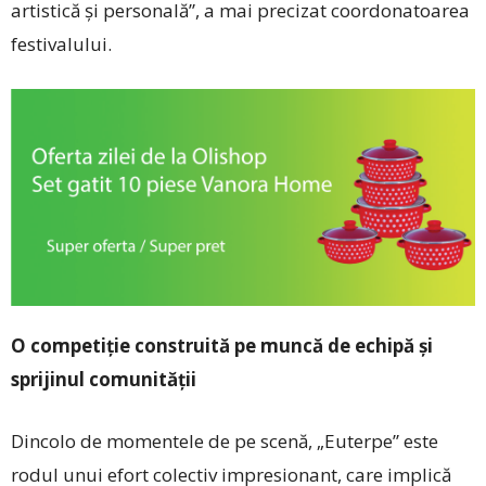
artistică și personală”, a mai precizat coordonatoarea
festivalului.
O competiție construită pe muncă de echipă și
sprijinul comunității
Dincolo de momentele de pe scenă, „Euterpe” este
rodul unui efort colectiv impresionant, care implică