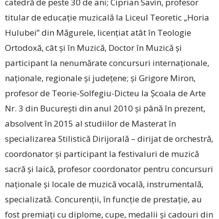
catedră de peste 30 de ani; Ciprian Savin, profesor
titular de educație muzicală la Liceul Teoretic „Horia
Hulubei” din Măgurele, licențiat atât în Teologie
Ortodoxă, cât și în Muzică, Doctor în Muzică și
participant la nenumărate concursuri inter­naționale,
naționale, regionale și județene; și Grigore Miron,
profesor de Teorie-Solfegiu-Dicteu la Școala de Arte
Nr. 3 din București din anul 2010 și până în prezent,
absolvent în 2015 al studiilor de Masterat în
specializarea Stilistică Dirijorală – dirijat de orchestră,
coordonator și participant la festivaluri de muzică
sacră și laică, profesor coordonator pentru concursuri
naționale și locale de muzică vocală, instrumentală,
specializată. Concurenții, în funcție de prestație, au
fost premiați cu diplome, cupe, medalii și cadouri din