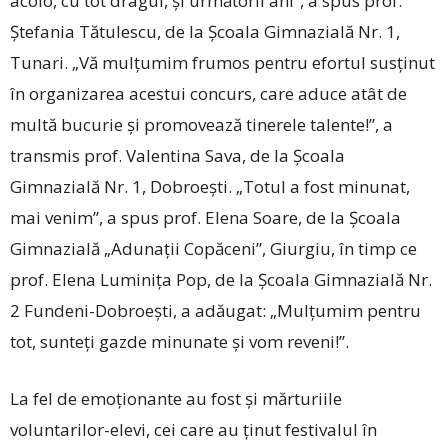
acolo, cu tot dragul, și următorii ani”, a spus prof.
Ștefania Tătulescu, de la Școala Gimnazială Nr. 1,
Tunari. „Vă mulțumim frumos pentru efortul susținut
în organizarea acestui concurs, care aduce atât de
multă bucurie și promovează tinerele talente!”, a
transmis prof. Valentina Sava, de la Școala
Gimnazială Nr. 1, Dobroești. „Totul a fost minunat,
mai venim”, a spus prof. Elena Soare, de la Școala
Gimnazială „Adunații Copăceni”, Giurgiu, în timp ce
prof. Elena Luminița Pop, de la Școala Gimnazială Nr.
2 Fundeni-Dobroești, a adăugat: „Mulțumim pentru
tot, sunteți gazde minunate și vom reveni!”.
La fel de emoționante au fost și mărturiile
voluntarilor-elevi, cei care au ținut festivalul în