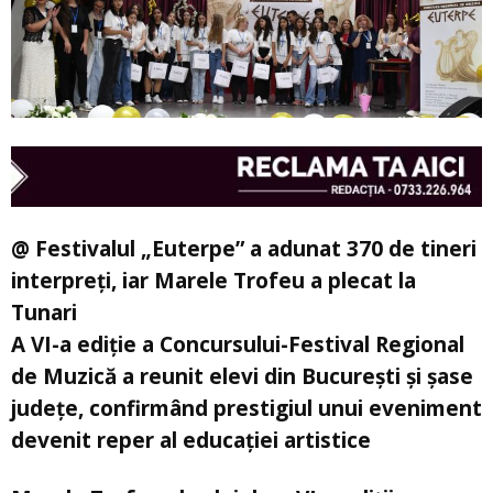
@ Festivalul „Euterpe” a adunat 370 de tineri
interpreți, iar Marele Trofeu a plecat la
Tunari
A VI-a ediție a Concursului-Festival Regional
de Muzică a reunit elevi din București și șase
județe, confirmând prestigiul unui eveniment
devenit reper al educației artistice