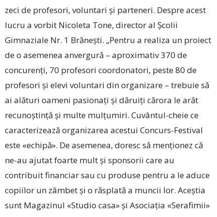
zeci de profesori, voluntari și parteneri. Despre acest
lucru a vorbit Nicoleta Tone, director al Școlii
Gimnaziale Nr. 1 Brănești. „Pentru a realiza un proiect
de o asemenea anvergură – aproximativ 370 de
concurenți, 70 profesori coordonatori, peste 80 de
profesori și elevi voluntari din organizare – trebuie să
ai alături oameni pasionați și dăruiți cărora le arăt
recunoștință și multe mulțumiri. Cuvântul-cheie ce
caracterizează organizarea acestui Concurs-Festival
este «echipă». De asemenea, doresc să menționez că
ne-au ajutat foarte mult și sponsorii care au
contribuit financiar sau cu produse pentru a le aduce
copiilor un zâmbet și o răsplată a muncii lor. Aceștia
sunt Magazinul «Studio casa» și Asociația «Serafimii»