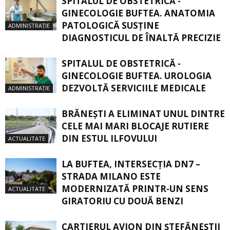
SPITALUL DE OBSTETRICĂ -
GINECOLOGIE BUFTEA. ANATOMIA
PATOLOGICĂ SUSŢINE
ADMINISTRAȚIE
DIAGNOSTICUL DE ÎNALTĂ PRECIZIE
SPITALUL DE OBSTETRICĂ -
GINECOLOGIE BUFTEA. UROLOGIA
DEZVOLTĂ SERVICIILE MEDICALE
ADMINISTRAȚIE
BRĂNEȘTI A ELIMINAT UNUL DINTRE
CELE MAI MARI BLOCAJE RUTIERE
DIN ESTUL ILFOVULUI
ACTUALITATE
LA BUFTEA, INTERSECŢIA DN7 –
STRADA MILANO ESTE
MODERNIZATĂ PRINTR-UN SENS
ACTUALITATE
GIRATORIU CU DOUĂ BENZI
CARTIERUL AVION DIN ŞTEFĂNEŞTII