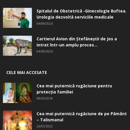
Spitalul de Obstetrică -Ginecologie Buftea.
Urologia dezvoltă serviciile medicale
04/08/2026
Cartierul Avion din Ştefăneştii de Jos a
intrat într-un amplu proces...
04/08/2026
CELE MAI ACCESATE
Cea mai puternică rugăciune pentru
protecția familiei
08/05/2018
Cea mai puternică rugăciune de pe Pământ
– Talismanul
26/03/2022