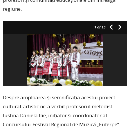
regiune.
1
of 15
Despre amploarea și semnificația acestui proiect
cultural-artistic ne-a vorbit profesorul metodist
Iustina Daniela Ilie, inițiator și coordonator al
Concursului-Festival Regional de Muzică „Euterpe”.