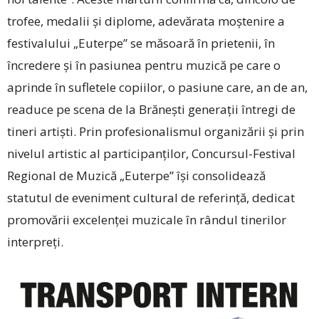
trofee, medalii și diplome, adevărata moștenire a
festivalului „Euterpe” se măsoară în prietenii, în
încredere și în pasiunea pentru muzică pe care o
aprinde în sufletele copiilor, o pasiune care, an de an,
readuce pe scena de la Brănești generații întregi de
tineri artiști. Prin profesionalismul organizării și prin
nivelul artistic al participanților, Concursul-Festival
Regional de Muzică „Euterpe” își consolidează
statutul de eveniment cultural de referință, dedicat
promovării excelenței muzicale în rândul tinerilor
interpreți.