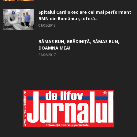
Spitalul CardioRec are cel mai performant
RMN din România și oferă...
01/05/2018
RĂMAS BUN, GRĂDINIŢĂ, ­RĂMAS BUN,
DOAMNA MEA!
27/06/2017