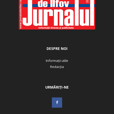
DESPRE NOI
Informații utile
Redacția
URMĂRIȚI-NE