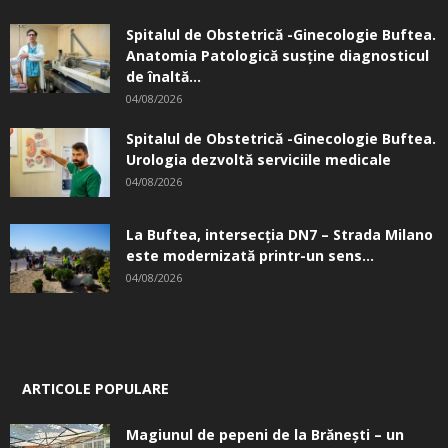
Spitalul de Obstetrică -Ginecologie Buftea.
Anatomia Patologică susţine diagnosticul
de înaltă...
04/08/2026
Spitalul de Obstetrică -Ginecologie Buftea.
Urologia dezvoltă serviciile medicale
04/08/2026
La Buftea, intersecţia DN7 – Strada Milano
este modernizată printr-un sens...
04/08/2026
ARTICOLE POPULARE
Magiunul de pepeni de la Brăneşti – un