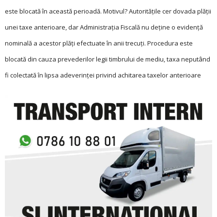
este blocată în această perioadă. Motivul? Autorităţile cer dovada plăţii
unei taxe anterioare, dar Administraţia Fiscală nu deţine o evidenţă
nominală a acestor plăţi efectuate în anii trecuţi. Procedura este
blocată din cauza prevederilor legii timbrului de mediu, taxa neputând
fi colectată în lipsa adeverinţei privind achitarea taxelor anterioare