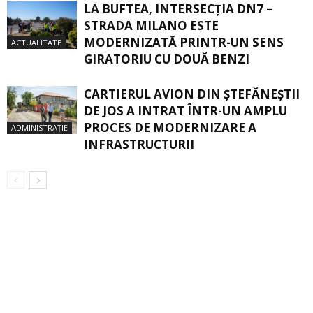
LA BUFTEA, INTERSECŢIA DN7 –
STRADA MILANO ESTE
MODERNIZATĂ PRINTR-UN SENS
ACTUALITATE
GIRATORIU CU DOUĂ BENZI
CARTIERUL AVION DIN ŞTEFĂNEŞTII
DE JOS A INTRAT ÎNTR-UN AMPLU
PROCES DE MODERNIZARE A
ADMINISTRAȚIE
INFRASTRUCTURII