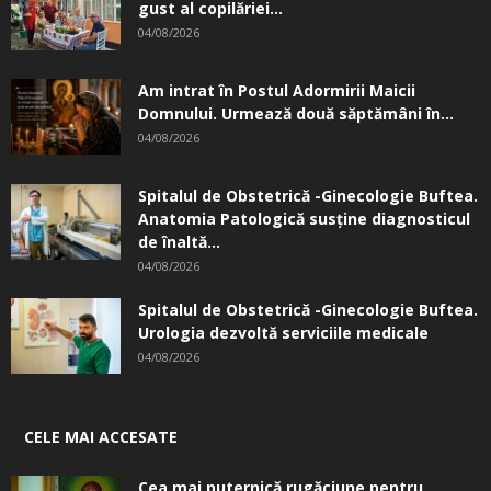
gust al copilăriei...
04/08/2026
Am intrat în Postul Adormirii Maicii
Domnului. Urmează două săptămâni în...
04/08/2026
Spitalul de Obstetrică -Ginecologie Buftea.
Anatomia Patologică susţine diagnosticul
de înaltă...
04/08/2026
Spitalul de Obstetrică -Ginecologie Buftea.
Urologia dezvoltă serviciile medicale
04/08/2026
CELE MAI ACCESATE
Cea mai puternică rugăciune pentru