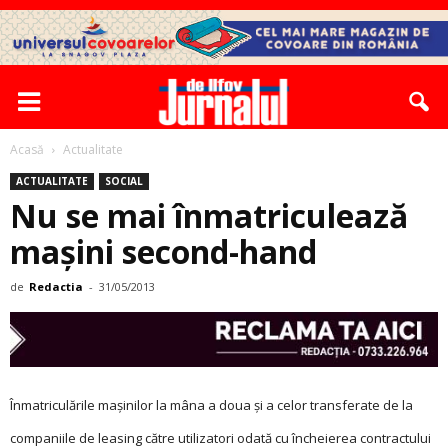
Acasă
Actualitate
ACTUALITATE
SOCIAL
Nu se mai înmatriculează
mașini second-hand
de
Redactia
-
31/05/2013
Înmatriculările mașinilor la mâna a doua și a celor transferate de la
companiile de leasing către utilizatori odată cu încheierea contractului