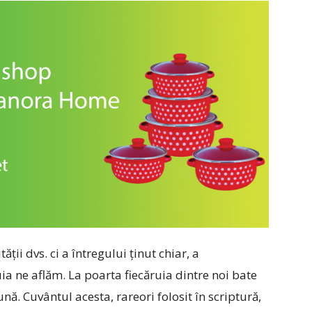
ții dvs. ci a întregului ținut chiar, a
ia ne aflăm. La poarta fiecăruia dintre noi bate
ă. Cuvântul acesta, rareori folosit în scriptură,