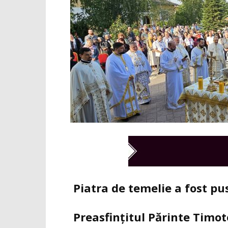
Piatra de temelie a fost pu
Preasfințitul Părinte Timot