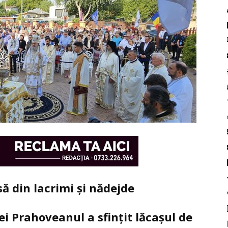
să din lacrimi și nădejde
ei Prahoveanul a sfințit lăcașul de