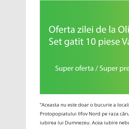
”Aceasta nu este doar o bucurie a localită
Protopopiatului Ilfov Nord pe raza căru
iubirea lui Dumnezeu. Acea iubire nebun