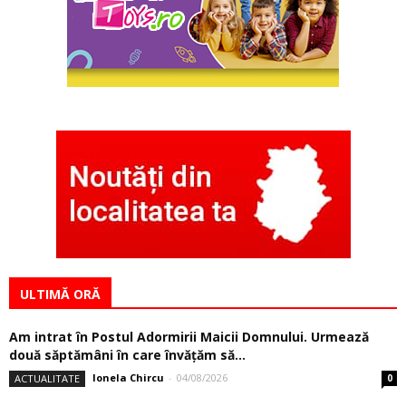
ULTIMĂ ORĂ
Am intrat în Postul Adormirii Maicii Domnului. Urmează
două săptămâni în care învăţăm să...
Ionela Chircu
-
04/08/2026
ACTUALITATE
0