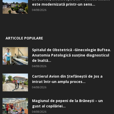
este modernizată printr-un sens...
04/08/2026
ARTICOLE POPULARE
Spitalul de Obstetrică -Ginecologie Buftea.
Anatomia Patologică susţine diagnosticul
de înaltă...
04/08/2026
Cartierul Avion din Ştefăneştii de Jos a
intrat într-un amplu proces...
04/08/2026
Magiunul de pepeni de la Brăneşti – un
gust al copilăriei...
04/08/2026