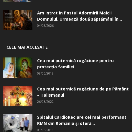
Am intrat în Postul Adormirii Maicii
Domnului. Urmează două săptămâni în...
04/08/2026
CELE MAI ACCESATE
Cea mai puternică rugăciune pentru
protecția familiei
08/05/2018
Cea mai puternică rugăciune de pe Pământ
– Talismanul
26/03/2022
Spitalul CardioRec are cel mai performant
RMN din România și oferă...
01/05/2018