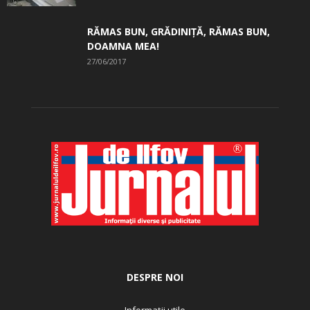
RĂMAS BUN, GRĂDINIŢĂ, ­RĂMAS BUN,
DOAMNA MEA!
27/06/2017
DESPRE NOI
Informații utile