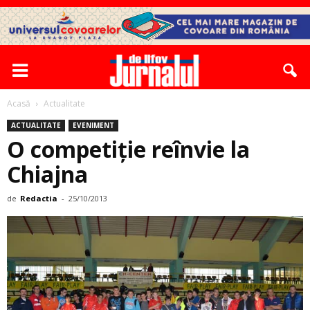
Acasă
Actualitate
ACTUALITATE
EVENIMENT
O competiţie reînvie la
Chiajna
de
Redactia
-
25/10/2013