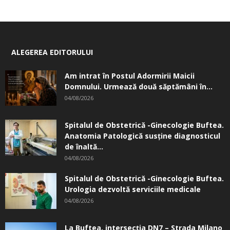
ALEGEREA EDITORULUI
Am intrat în Postul Adormirii Maicii
Domnului. Urmează două săptămâni în...
04/08/2026
Spitalul de Obstetrică -Ginecologie Buftea.
Anatomia Patologică susţine diagnosticul
de înaltă...
04/08/2026
Spitalul de Obstetrică -Ginecologie Buftea.
Urologia dezvoltă serviciile medicale
04/08/2026
La Buftea, intersecţia DN7 – Strada Milano