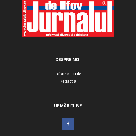
DESPRE NOI
Informații utile
Redacția
URMĂRIȚI-NE