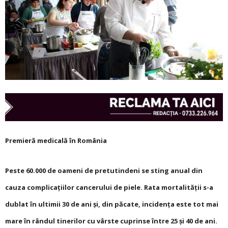
Premieră medicală în România
Peste 60.000 de oameni de pretutindeni se sting anual din
cauza complicațiilor cancerului de piele. Rata mortalității s-a
dublat în ultimii 30 de ani și, din păcate, incidența este tot mai
mare în rândul tinerilor cu vârste cuprinse între 25 și 40 de ani.