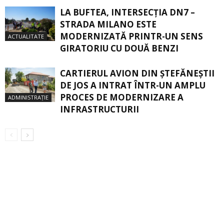
LA BUFTEA, INTERSECŢIA DN7 –
STRADA MILANO ESTE
MODERNIZATĂ PRINTR-UN SENS
ACTUALITATE
GIRATORIU CU DOUĂ BENZI
CARTIERUL AVION DIN ŞTEFĂNEŞTII
DE JOS A INTRAT ÎNTR-UN AMPLU
PROCES DE MODERNIZARE A
ADMINISTRAȚIE
INFRASTRUCTURII