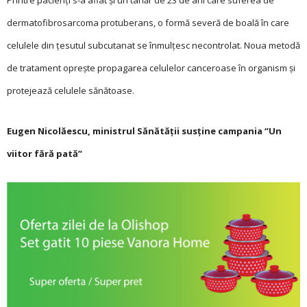
dermatofibrosarcoma protuberans, o formă severă de boală în care
celulele din țesutul subcutanat se înmulțesc necontrolat. Noua metodă
de tratament oprește propagarea celulelor canceroase în organism și
protejează celulele sănătoase.
Eugen Nicolăescu, ministrul Sănătății susține campania “Un
viitor fără pată”