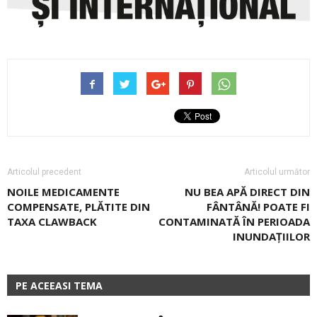
Articolul precedent
Articolul următor
NOILE ­MEDICAMENTE
NU BEA APĂ DIRECT DIN
COMPENSATE, PLĂTITE DIN
FÂNTÂNĂ! POATE FI
TAXA CLAWBACK
CONTAMINATĂ ÎN PERIOADA
INUNDAŢIILOR
PE ACEEASI TEMA