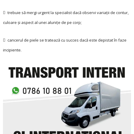
 trebuie să mergi urgent la specialist dacă observi variații de contur,
culoare și aspect al unei alunițe de pe corp;
 cancerul de piele se tratează cu succes dacă este depistat în faze
incipiente.