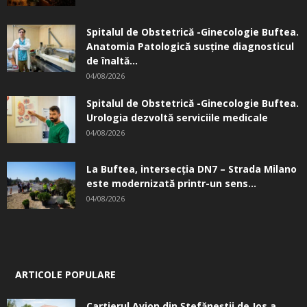
Spitalul de Obstetrică -Ginecologie Buftea.
Anatomia Patologică susţine diagnosticul
de înaltă...
04/08/2026
Spitalul de Obstetrică -Ginecologie Buftea.
Urologia dezvoltă serviciile medicale
04/08/2026
La Buftea, intersecţia DN7 – Strada Milano
este modernizată printr-un sens...
04/08/2026
ARTICOLE POPULARE
Cartierul Avion din Ştefăneştii de Jos a