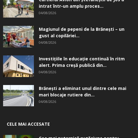
intrat într-un amplu proces...
04/08/2026
Magiunul de pepeni de la Brăneşti – un
gust al copilăriei...
04/08/2026
Investițiile în educație continuă în ritm
alert. Prima creşă publică din...
04/08/2026
Brănești a eliminat unul dintre cele mai
mari blocaje rutiere din...
04/08/2026
CELE MAI ACCESATE