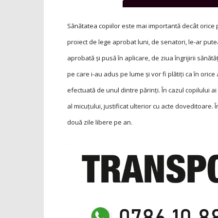
Sănătatea copiilor este mai importantă decât orice 
proiect de lege aprobat luni, de senatori, le-ar pute
aprobată și pusă în aplicare, de ziua îngrijirii sănătăț
pe care i-au adus pe lume și vor fi plătiți ca în orice a
efectuată de unul dintre părinți. În cazul copilului ai
al micuțului, justificat ulterior cu acte doveditoare. 
două zile libere pe an.