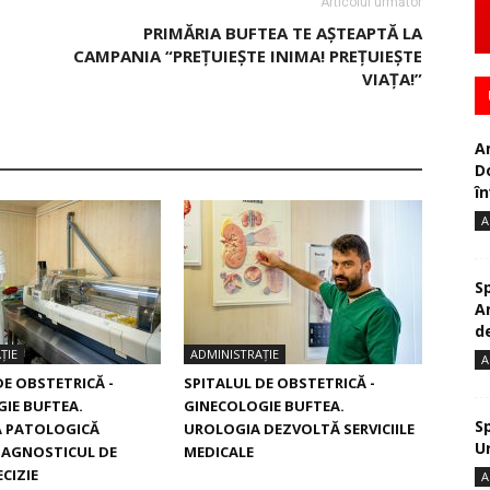
Articolul următor
PRIMĂRIA BUFTEA TE AȘTEAPTĂ LA
CAMPANIA “PREȚUIEȘTE INIMA! PREȚU­IEȘTE
VIAȚA!”
A
D
în
A
S
A
de
ȚIE
ADMINISTRAȚIE
A
DE OBSTETRICĂ -
SPITALUL DE OBSTETRICĂ -
IE BUFTEA.
GINECOLOGIE BUFTEA.
S
 PATOLOGICĂ
UROLOGIA DEZVOLTĂ SERVICIILE
U
IAGNOSTICUL DE
MEDICALE
CIZIE
A