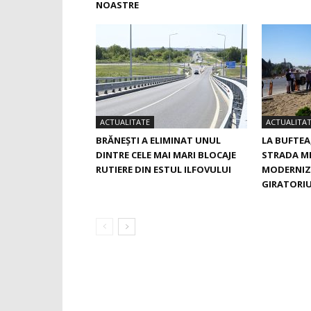
NOASTRE
ACTUALITATE
ACTUALITA
BRĂNEȘTI A ELIMINAT UNUL
LA BUFTEA
DINTRE CELE MAI MARI BLOCAJE
STRADA M
RUTIERE DIN ESTUL ILFOVULUI
MODERNIZ
GIRATORIU