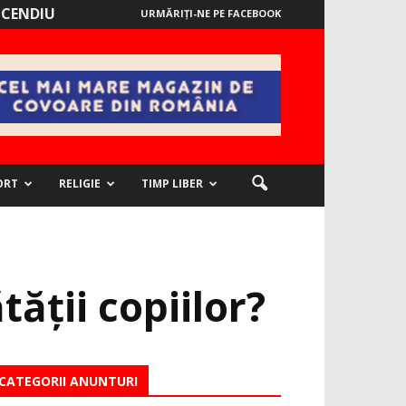
NCENDIU
URMĂRIȚI-NE PE FACEBOOK
ORT
RELIGIE
TIMP LIBER
ătății copiilor?
CATEGORII ANUNTURI