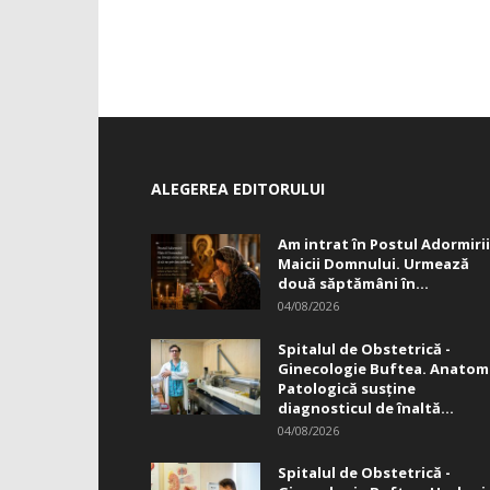
ALEGEREA EDITORULUI
Am intrat în Postul Adormirii
Maicii Domnului. Urmează
două săptămâni în...
04/08/2026
Spitalul de Obstetrică -
Ginecologie Buftea. Anatom
Patologică susţine
diagnosticul de înaltă...
04/08/2026
Spitalul de Obstetrică -