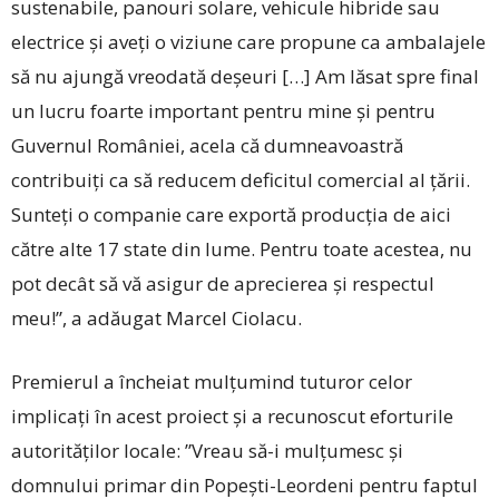
sustenabile, panouri solare, vehicule hibride sau
electrice și aveți o viziune care propune ca ambalajele
să nu ajungă vreodată deșeuri […] Am lăsat spre final
un lucru foarte important pentru mine și pentru
Guvernul României, acela că dumneavoastră
contribuiți ca să reducem deficitul comercial al țării.
Sunteți o companie care exportă producția de aici
către alte 17 state din lume. Pentru toate acestea, nu
pot decât să vă asigur de aprecierea și respectul
meu!”, a adăugat Marcel Ciolacu.
Premierul a încheiat mulțumind tuturor celor
implicați în acest proiect și a recunoscut eforturile
autorităților locale: ”Vreau să-i mulțumesc și
domnului primar din Popești-Leordeni pentru faptul