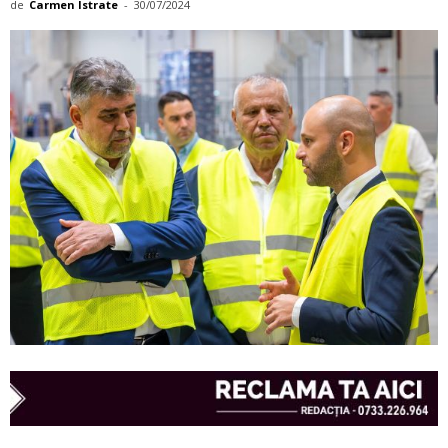
de
Carmen Istrate
-
30/07/2024