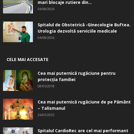
mari blocaje rutiere din...
04/08/2026
Spitalul de Obstetrică -Ginecologie Buftea.
Urologia dezvoltă serviciile medicale
04/08/2026
CELE MAI ACCESATE
Cea mai puternică rugăciune pentru
protecția familiei
08/05/2018
Cea mai puternică rugăciune de pe Pământ
– Talismanul
26/03/2022
Spitalul CardioRec are cel mai performant