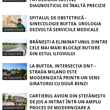
DIAGNOSTICUL DE ÎNALTĂ PRECIZIE
SPITALUL DE OBSTETRICĂ -
GINECOLOGIE BUFTEA. UROLOGIA
DEZVOLTĂ SERVICIILE MEDICALE
ADMINISTRAȚIE
BRĂNEȘTI A ELIMINAT UNUL DINTRE
CELE MAI MARI BLOCAJE RUTIERE
DIN ESTUL ILFOVULUI
ACTUALITATE
LA BUFTEA, INTERSECŢIA DN7 –
STRADA MILANO ESTE
MODERNIZATĂ PRINTR-UN SENS
ACTUALITATE
GIRATORIU CU DOUĂ BENZI
CARTIERUL AVION DIN ŞTEFĂNEŞTII
DE JOS A INTRAT ÎNTR-UN AMPLU
PROCES DE MODERNIZARE A
ADMINISTRAȚIE