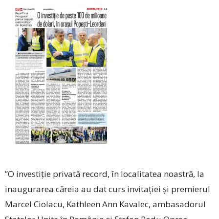
”O investiție privată record, în localitatea noastră, la
inaugurarea căreia au dat curs invitației și premierul
Marcel Ciolacu, Kathleen Ann Kavalec, ambasadorul