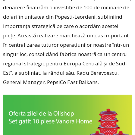
deoarece finalizăm o investiție de 100 de milioane de
dolari în unitatea din Popești-Leordeni, subliniind
importanța strategică pe care o acordăm acestei
piețe. Această realizare marchează un pas important
în centralizarea tuturor operațiunilor noastre într-un
singur loc, consolidând fabrica noastră ca un centru
regional strategic pentru Europa Centrală și de Sud-
Est”, a subliniat, la rândul său, Radu Berevoescu,
General Manager, PepsiCo East Balkans.