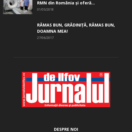
RMN din România și oferă...
01/05/2018
RĂMAS BUN, GRĂDINIŢĂ, ­RĂMAS BUN,
DOAMNA MEA!
27/06/2017
DESPRE NOI