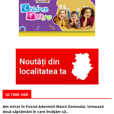
ULTIMĂ ORĂ
Am intrat în Postul Adormirii Maicii Domnului. Urmează
două săptămâni în care învăţăm să...