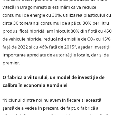
viteză în Dragomirești și estimăm că va reduce
consumul de energie cu 30%, utilizarea plasticului cu
circa 30 tone/an și consumul de apă cu 30% per litru
produs; flotă hibridă: am înlocuit 80% din flotă cu 450
de vehicule hibride, reducând emisiile de CO₂ cu 15%
față de 2022 și cu 46% față de 2015”, așadar investiții
importante apreciate de autoritățile locale, dar și de
premier.
O fabrică a viitorului, un model de investiție de
calibru în economia României
”Niciunul dintre noi nu avem în fiecare zi această
șansă de a vedea în prezent, de fapt, o fabrică a