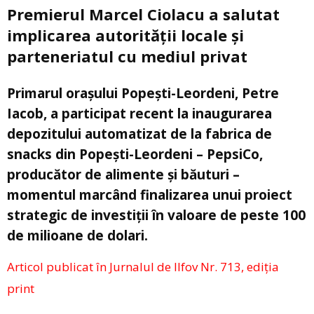
Premierul Marcel Ciolacu a salutat
implicarea autorității locale și
parteneriatul cu mediul privat
Primarul orașului Popești-Leordeni, Petre
Iacob, a participat recent la inaugurarea
depozitului automatizat de la fabrica de
snacks din Popești-Leordeni – PepsiCo,
producător de alimente și băuturi –
momentul marcând finalizarea unui proiect
strategic de investiții în valoare de peste 100
de milioane de dolari.
Articol publicat în Jurnalul de Ilfov Nr. 713, ediția
print