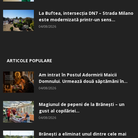
La Buftea, intersecţia DN7 – Strada Milano
este modernizată printr-un sens...
04/08/2026
ARTICOLE POPULARE
Am intrat în Postul Adormirii Maicii
Domnului. Urmează două săptămâni în...
04/08/2026
Magiunul de pepeni de la Brăneşti – un
gust al copilăriei...
04/08/2026
Brănești a eliminat unul dintre cele mai