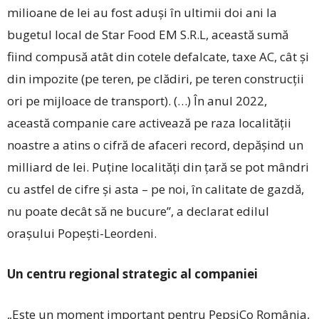
milioane de lei au fost aduși în ultimii doi ani la
bugetul local de Star Food EM S.R.L, această sumă
fiind compusă atât din cotele defalcate, taxe AC, cât și
din impozite (pe teren, pe clădiri, pe teren construcții
ori pe mijloace de transport). (…) În anul 2022,
această companie care activează pe raza localității
noastre a atins o cifră de afaceri record, depășind un
milliard de lei. Puține localități din țară se pot mândri
cu astfel de cifre și asta – pe noi, în calitate de gazdă,
nu poate decât să ne bucure”, a declarat edilul
orașului Popești-Leordeni.
Un centru regional strategic al companiei
„Este un moment important pentru PepsiCo România,