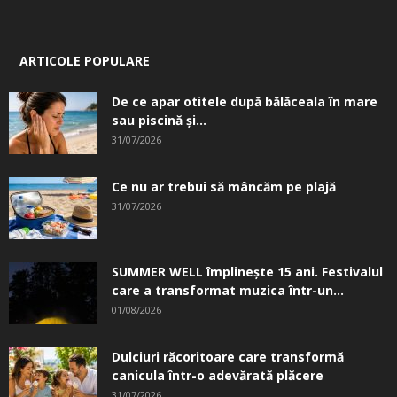
ARTICOLE POPULARE
De ce apar otitele după bălăceala în mare
sau piscină și...
31/07/2026
Ce nu ar trebui să mâncăm pe plajă
31/07/2026
SUMMER WELL împlinește 15 ani. Festivalul
care a transformat muzica într-un...
01/08/2026
Dulciuri răcoritoare care transformă
canicula într-o adevărată plăcere
31/07/2026