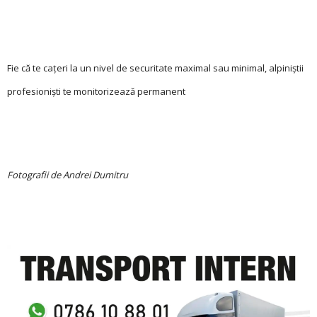
Fie că te cațeri la un nivel de securitate maximal sau minimal, alpiniștii
profesioniști te monitorizează permanent
Fotografii de Andrei Dumitru