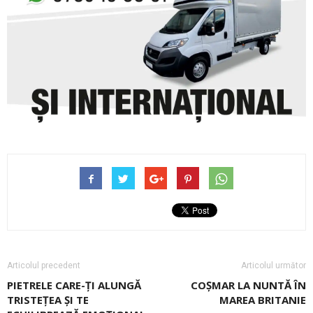
Articolul precedent
Articolul următor
PIETRELE CARE-ȚI ALUNGĂ
COȘMAR LA NUNTĂ ÎN
TRISTEȚEA ȘI TE
MAREA BRITANIE