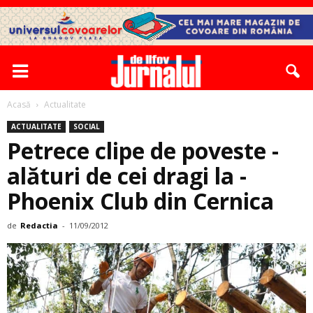
Acasă
Actualitate
ACTUALITATE
SOCIAL
Petrece clipe de poveste ­
alături de cei dragi la ­
Phoenix Club din Cernica
de
Redactia
-
11/09/2012