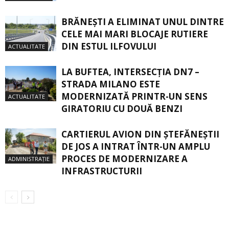
BRĂNEȘTI A ELIMINAT UNUL DINTRE
CELE MAI MARI BLOCAJE RUTIERE
DIN ESTUL ILFOVULUI
ACTUALITATE
LA BUFTEA, INTERSECŢIA DN7 –
STRADA MILANO ESTE
MODERNIZATĂ PRINTR-UN SENS
ACTUALITATE
GIRATORIU CU DOUĂ BENZI
CARTIERUL AVION DIN ŞTEFĂNEŞTII
DE JOS A INTRAT ÎNTR-UN AMPLU
PROCES DE MODERNIZARE A
ADMINISTRAȚIE
INFRASTRUCTURII