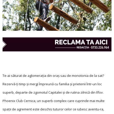
Te-ai săturat de aglomerația din oraș sau de monotonia de la sat?
Rezervă-ți timp și mergi împreună cu familia și prietenii într-un loc
superb, departe de zgomotul Capitalei și de rutina zilnică din Ilfov.
Phoenix Club Cernica, un superb complex care cuprinde mai multe
spații de agrement este deschis tuturor celor ce iubesc aventu-ra,