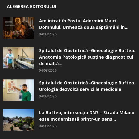
ALEGEREA EDITORULUI
Am intrat în Postul Adormirii Maicii
Domnului. Urmează două săptămâni în...
04/08/2026
Spitalul de Obstetrică -Ginecologie Buftea.
Anatomia Patologică susţine diagnosticul
de înaltă...
04/08/2026
Spitalul de Obstetrică -Ginecologie Buftea.
Urologia dezvoltă serviciile medicale
04/08/2026
La Buftea, intersecţia DN7 – Strada Milano
este modernizată printr-un sens...
04/08/2026