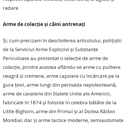
radare.
Arme de colecție și câini antrenați
Și, cum precizam în deschiderea articolului, polițiștii
de la Serviciul Arme Explozivi și Substanțe
Periculoase au prezentat o selecție de arme de
colecție, printre acestea aflându-se arme cu pulbere
neagră și cremene, arme capsiere cu încărcare pe la
gura țevii, arme lungi din perioada napoleoneană,
arme de cavalerie din Statele Unite ale Americii,
fabricate în 1874 și folosite în celebra bătălie de la
Little Bighorn, arme din Primul și al Doilea Război
Mondial, dar și arme tactice moderne, semiautomate.