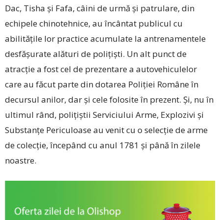
Dac, Tisha și Fafa, câini de urmă și patrulare, din
echipele chinotehnice, au încântat publicul cu
abilitățile lor practice acumulate la antrenamentele
desfășurate alături de polițiști. Un alt punct de
atracție a fost cel de prezentare a autovehiculelor
care au făcut parte din dotarea Poliției Române în
decursul anilor, dar și cele folosite în prezent. Și, nu în
ultimul rând, polițiștii Serviciului Arme, Explozivi și
Substanțe Periculoase au venit cu o selecție de arme
de colecție, începând cu anul 1781 și până în zilele
noastre.