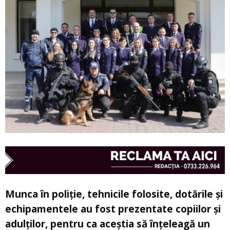
Munca în poliție, tehnicile folosite, dotările și
echipamentele au fost prezentate copiilor și
adulților, pentru ca aceștia să înțeleagă un