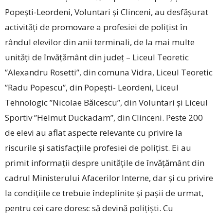
Popești-Leordeni, Voluntari și Clinceni, au desfășurat
activități de promovare a profesiei de polițist în
rândul elevilor din anii terminali, de la mai multe
unități de învățământ din județ – Liceul Teoretic
”Alexandru Rosetti”, din comuna Vidra, Liceul Teoretic
”Radu Popescu”, din Popești- Leordeni, Liceul
Tehnologic ”Nicolae Bălcescu”, din Voluntari și Liceul
Sportiv ”Helmut Duckadam”, din Clinceni. Peste 200
de elevi au aflat aspecte relevante cu privire la
riscurile și satisfacțiile profesiei de polițist. Ei au
primit informații despre unitățile de învățământ din
cadrul Ministerului Afacerilor Interne, dar și cu privire
la condițiile ce trebuie îndeplinite și pașii de urmat,
pentru cei care doresc să devină polițiști. Cu