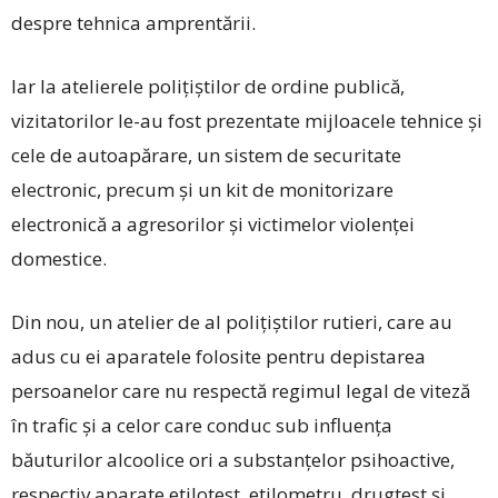
despre tehnica amprentării.
Iar la atelierele polițiștilor de ordine publică,
vizitatorilor le-au fost prezentate mijloacele tehnice și
cele de autoapărare, un sistem de securitate
electronic, precum și un kit de monitorizare
electronică a agresorilor și victimelor violenței
domestice.
Din nou, un atelier de al polițiștilor rutieri, care au
adus cu ei aparatele folosite pentru depistarea
persoanelor care nu respectă regimul legal de viteză
în trafic și a celor care conduc sub influența
băuturilor alcoolice ori a substanțelor psihoactive,
respectiv aparate etilotest, etilometru, drugtest și