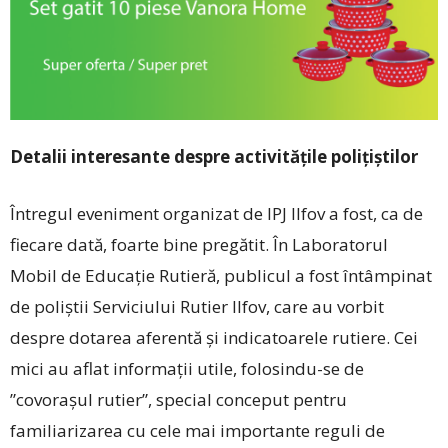
Detalii interesante despre activitățile polițiștilor
Întregul eveniment organizat de IPJ Ilfov a fost, ca de
fiecare dată, foarte bine pregătit. În Laboratorul
Mobil de Educație Rutieră, publicul a fost întâmpinat
de poliștii Serviciului Rutier Ilfov, care au vorbit
despre dotarea aferentă și indicatoarele rutiere. Cei
mici au aflat informații utile, folosindu-se de
”covorașul rutier”, special conceput pentru
familiarizarea cu cele mai importante reguli de