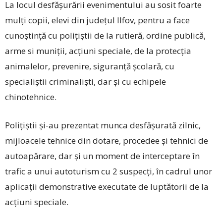
La locul desfășurării evenimentului au sosit foarte
mulți copii, elevi din județul Ilfov, pentru a face
cunoștință cu polițiștii de la rutieră, ordine publică,
arme si muniții, acțiuni speciale, de la protecția
animalelor, prevenire, siguranță școlară, cu
specialiștii criminaliști, dar și cu echipele
chinotehnice.
Polițiștii și-au prezentat munca desfășurată zilnic,
mijloacele tehnice din dotare, procedee și tehnici de
autoapărare, dar și un moment de interceptare în
trafic a unui autoturism cu 2 suspecți, în cadrul unor
aplicații demonstrative executate de luptătorii de la
acțiuni speciale.