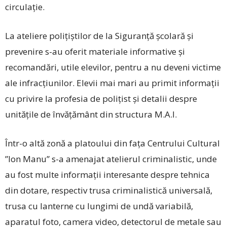
circulație.
La ateliere polițiștilor de la Siguranță școlară și
prevenire s-au oferit materiale informative și
recomandări, utile elevilor, pentru a nu deveni victime
ale infracțiunilor. Elevii mai mari au primit informații
cu privire la profesia de polițist și detalii despre
unitățile de învățământ din structura M.A.I.
Într-o altă zonă a platoului din fața Centrului Cultural
”Ion Manu” s-a amenajat atelierul criminalistic, unde
au fost multe informații interesante despre tehnica
din dotare, respectiv trusa criminalistică universală,
trusa cu lanterne cu lungimi de undă variabilă,
aparatul foto, camera video, detectorul de metale sau