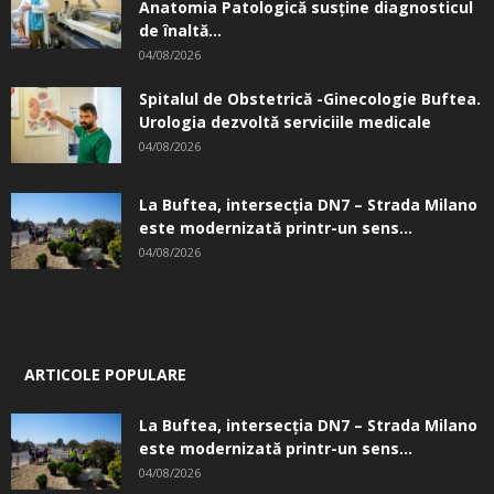
Anatomia Patologică susţine diagnosticul
de înaltă...
04/08/2026
Spitalul de Obstetrică -Ginecologie Buftea.
Urologia dezvoltă serviciile medicale
04/08/2026
La Buftea, intersecţia DN7 – Strada Milano
este modernizată printr-un sens...
04/08/2026
ARTICOLE POPULARE
La Buftea, intersecţia DN7 – Strada Milano
este modernizată printr-un sens...
04/08/2026