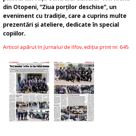
din Otopeni, ”Ziua porților deschise”, un
eveniment cu tradiție, care a cuprins multe
prezentări și ateliere, dedicate în special
copiilor.
Articol apărut în Jurnalul de Ilfov, ediția print nr. 645