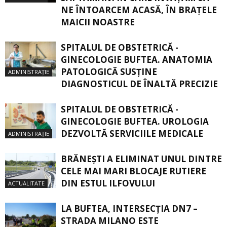
NE ÎNTOARCEM ACASĂ, ÎN BRAŢELE
MAICII NOASTRE
SPITALUL DE OBSTETRICĂ -
GINECOLOGIE BUFTEA. ANATOMIA
PATOLOGICĂ SUSŢINE
ADMINISTRAȚIE
DIAGNOSTICUL DE ÎNALTĂ PRECIZIE
SPITALUL DE OBSTETRICĂ -
GINECOLOGIE BUFTEA. UROLOGIA
DEZVOLTĂ SERVICIILE MEDICALE
ADMINISTRAȚIE
BRĂNEȘTI A ELIMINAT UNUL DINTRE
CELE MAI MARI BLOCAJE RUTIERE
DIN ESTUL ILFOVULUI
ACTUALITATE
LA BUFTEA, INTERSECŢIA DN7 –
STRADA MILANO ESTE