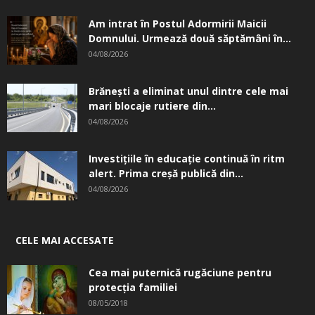
Am intrat în Postul Adormirii Maicii
Domnului. Urmează două săptămâni în...
04/08/2026
Brănești a eliminat unul dintre cele mai
mari blocaje rutiere din...
04/08/2026
Investițiile în educație continuă în ritm
alert. Prima creşă publică din...
04/08/2026
CELE MAI ACCESATE
Cea mai puternică rugăciune pentru
protecția familiei
08/05/2018