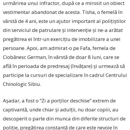
urmărirea unui infractor, după ce a mirosit un obiect
vestimentar abandonat de acesta. Tisha, o femelă în
vârstă de 4 ani, este un ajutor important al polițiștilor
din serviciul de patrulare și intervenție și ne-a arătat
pregătirea ei într-un exercițiu de imobilizare a unei
persoane. Apoi, am admirat-o pe Fafa, femela de
Ciobănesc German, în vârstă de doar 8 luni, care se
află în perioada de predresaj (învățare) și urmează să
participe la cursuri de specializare în cadrul Centrului
Chinologic Sibiu.
Așadar, a fost o ”Zi a porților deschise” extrem de
captivantă, unde chiar și adulții, nu doar copiii, au
descoperit o parte din munca din diferite structuri de
poliție, pregătirea constantă de care este nevoie în