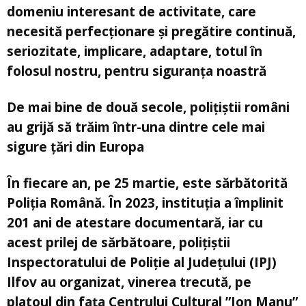
domeniu interesant de activitate, care
necesită perfecționare și pregătire continuă,
seriozitate, implicare, adaptare, totul în
folosul nostru, pentru siguranța noastră
De mai bine de două secole, polițiștii români
au grijă să trăim într-una dintre cele mai
sigure țări din Europa
În fiecare an, pe 25 martie, este sărbătorită
Poliția Română. În 2023, instituția a împlinit
201 ani de atestare documentară, iar cu
acest prilej de sărbătoare, polițiștii
Inspectoratului de Poliție al Județului (IPJ)
Ilfov au organizat, vinerea trecută, pe
platoul din fața Centrului Cultural ”Ion Manu”