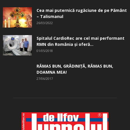
Cea mai puternică rugăciune de pe Pământ
– Talismanul
26/03/2022
Spitalul CardioRec are cel mai performant
RMN din România și oferă...
01/05/2018
RĂMAS BUN, GRĂDINIŢĂ, ­RĂMAS BUN,
DOAMNA MEA!
27/06/2017