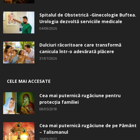
Spitalul de Obstetrică -Ginecologie Buftea.
Urologia dezvoltă serviciile medicale
04/08/2026
Dulciuri răcoritoare care transformă
canicula într-o adevărată plăcere
31/07/2026
CELE MAI ACCESATE
Cea mai puternică rugăciune pentru
protecția familiei
08/05/2018
Cea mai puternică rugăciune de pe Pământ
– Talismanul
26/03/2022