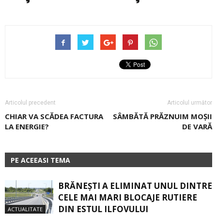
Articolul precedent
Articolul următor
CHIAR VA SCĂDEA FACTURA
SÂMBĂTĂ PRĂZNUIM MOȘII
LA ENERGIE?
DE VARĂ
PE ACEEASI TEMA
BRĂNEȘTI A ELIMINAT UNUL DINTRE
CELE MAI MARI BLOCAJE RUTIERE
DIN ESTUL ILFOVULUI
ACTUALITATE