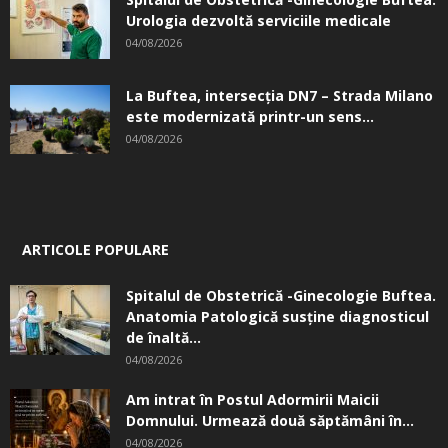
Urologia dezvoltă serviciile medicale
04/08/2026
La Buftea, intersecţia DN7 – Strada Milano
este modernizată printr-un sens...
04/08/2026
ARTICOLE POPULARE
Spitalul de Obstetrică -Ginecologie Buftea.
Anatomia Patologică susţine diagnosticul
de înaltă...
04/08/2026
Am intrat în Postul Adormirii Maicii
Domnului. Urmează două săptămâni în...
04/08/2026