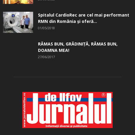
Spitalul CardioRec are cel mai performant
RMN din România și oferă...
01/05/2018
RĂMAS BUN, GRĂDINIŢĂ, ­RĂMAS BUN,
DOAMNA MEA!
27/06/2017