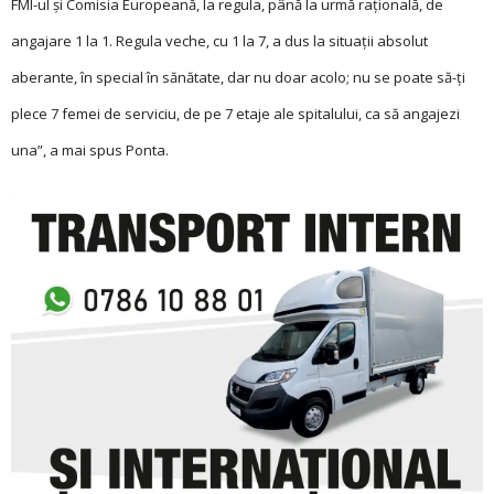
FMI-ul şi Comisia Europeană, la regula, până la urmă raţională, de
angajare 1 la 1. Regula veche, cu 1 la 7, a dus la situaţii absolut
aberante, în special în sănătate, dar nu doar acolo; nu se poate să-ţi
plece 7 femei de serviciu, de pe 7 etaje ale spitalului, ca să angajezi
una”, a mai spus Ponta.