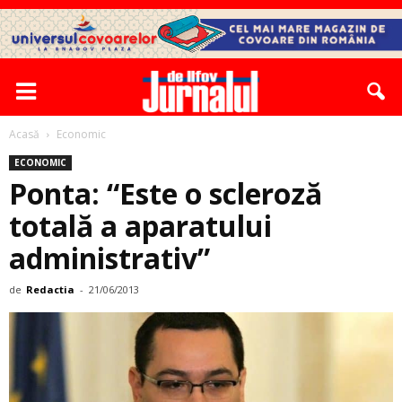
Acasă
Economic
ECONOMIC
Ponta: “Este o scleroză
totală a aparatului
administrativ”
de
Redactia
-
21/06/2013