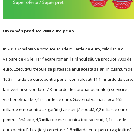
Un român produce 7000 euro pe an
În 2013 România va produce 140 de miliarde de euro, calculat la o
valoare de 4,5 lei, iar fiecare român, la rândul său va produce 7000 de
euro. Executivul trebuie să plătească anul acesta salarii în cuantum de
10,2 miliarde de euro, pentru pensii vor fi alocați 11,1 miliarde de euro,
la investiții se vor duce 7,8 miliarde de euro, iar bunurile și serviciile
vor beneficia de 7,6 miliarde de euro. Guvernul va mai aloca 16,5
miliarde euro pentru asigurări şi asistenţă socială, 6,2 miliarde euro
pentru sănă-tate, 4,9 miliarde euro pentru transporturi, 4,4 miliarde
euro pentru Educaţie şi cercetare, 3,8 miliarde euro pentru agricultură