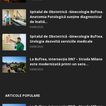
Spitalul de Obstetrică -Ginecologie Buftea.
Anatomia Patologică susţine diagnosticul
de înaltă...
04/08/2026
Spitalul de Obstetrică -Ginecologie Buftea.
Urologia dezvoltă serviciile medicale
04/08/2026
La Buftea, intersecţia DN7 – Strada Milano
este modernizată printr-un sens...
04/08/2026
ARTICOLE POPULARE