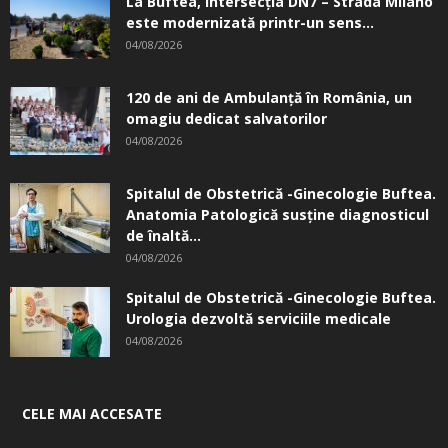
La Buftea, intersecţia DN7 – Strada Milano
este modernizată printr-un sens...
04/08/2026
120 de ani de Ambulanță în România, un
omagiu dedicat salvatorilor
04/08/2026
Spitalul de Obstetrică -Ginecologie Buftea.
Anatomia Patologică susţine diagnosticul
de înaltă...
04/08/2026
Spitalul de Obstetrică -Ginecologie Buftea.
Urologia dezvoltă serviciile medicale
04/08/2026
CELE MAI ACCESATE