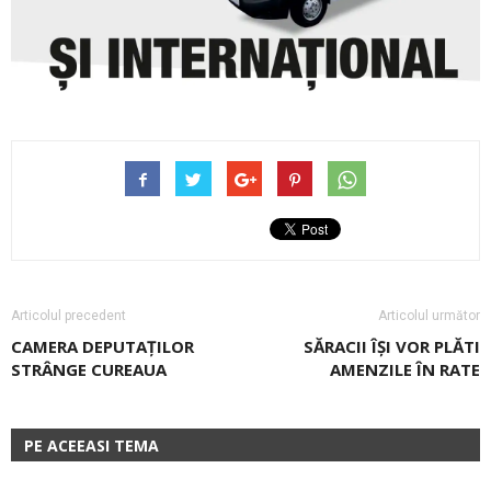
Articolul precedent
Articolul următor
CAMERA DEPUTAȚILOR
SĂRACII ÎȘI VOR PLĂTI
STRÂNGE CUREAUA
AMENZILE ÎN RATE
PE ACEEASI TEMA