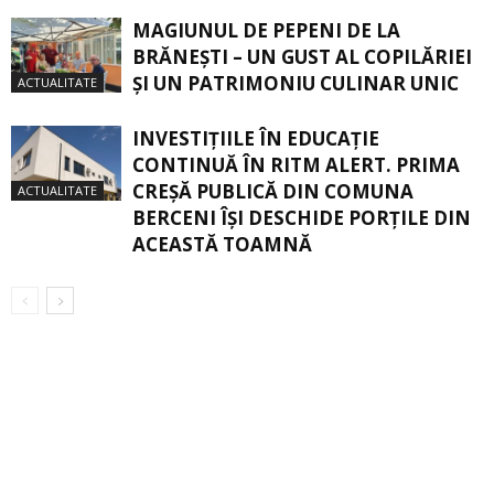
MAGIUNUL DE PEPENI DE LA
BRĂNEŞTI – UN GUST AL COPILĂRIEI
ŞI UN PATRIMONIU CULINAR UNIC
ACTUALITATE
INVESTIȚIILE ÎN EDUCAȚIE
CONTINUĂ ÎN RITM ALERT. PRIMA
CREŞĂ PUBLICĂ DIN COMUNA
ACTUALITATE
BERCENI ÎŞI DESCHIDE PORŢILE DIN
ACEASTĂ TOAMNĂ