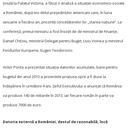
ținută la Palatul Victoria, a făcut o analiză a situației economico-sociale
a României, după mo-delul președinților americani care, în luna
ianuarie a fiecărui an, prezintă concetățenilor lor „starea națiunii”. La
conferință, primul-ministru a fost însoțit de de ministrul de Finanţe,
Daniel Chițoiu, ministrul Delegat pentru Buget, Liviu Voinea şi ministrul
Fondurilor Europene, Eugen Teodorovici.
Victor Ponta a prezentat situația datoriilor acumulate, banii pentru
bugetul din anul 2013 și proiectele propuse spre a fi duse la
îndeplinire în următorii 4 ani. Șeful Executivului a anunțat că România
va produce 140 de miliarde în 2013, iar fiecare român în parte va
produce 7000 de euro.
Datoria externă a României, destul de rezonabilă, încă