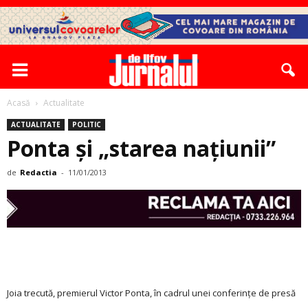
Acasă
Actualitate
ACTUALITATE
POLITIC
Ponta și „starea națiunii”
de
Redactia
-
11/01/2013
Joia trecută, premierul Victor Ponta, în cadrul unei conferințe de presă