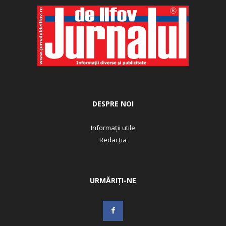
DESPRE NOI
Informații utile
Redacția
URMĂRIȚI-NE